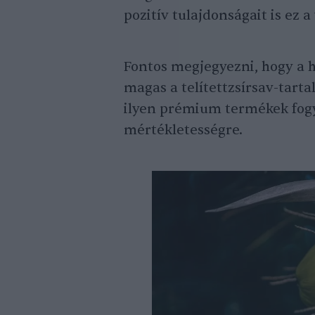
pozitív tulajdonságait is ez 
Fontos megjegyezni, hogy a 
magas a telítettzsírsav-tart
ilyen prémium termékek fogya
mértékletességre.