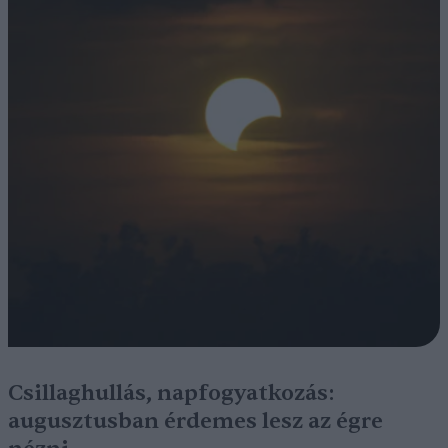
Csillaghullás, napfogyatkozás:
augusztusban érdemes lesz az égre