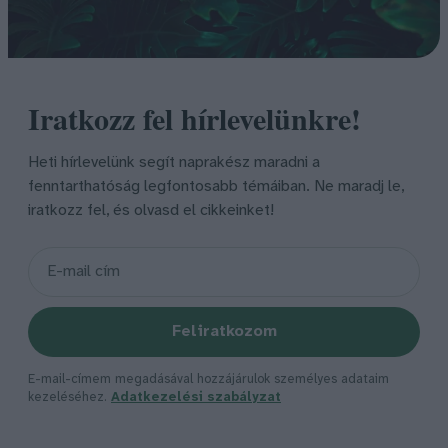
Iratkozz fel hírlevelünkre!
Heti hírlevelünk segít naprakész maradni a
fenntarthatóság legfontosabb témáiban. Ne maradj le,
iratkozz fel, és olvasd el cikkeinket!
Feliratkozom
E-mail-címem megadásával hozzájárulok személyes adataim
kezeléséhez.
Adatkezelési szabályzat