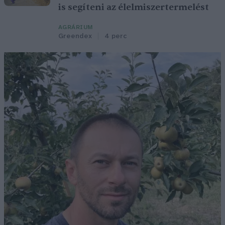
is segíteni az élelmiszertermelést
AGRÁRIUM
Greendex
4 perc