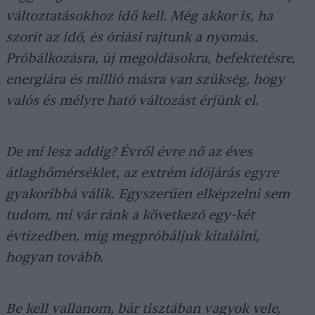
változtatásokhoz idő kell. Még akkor is, ha
szorít az idő, és óriási rajtunk a nyomás.
Próbálkozásra, új megoldásokra, befektetésre,
energiára és millió másra van szükség, hogy
valós és mélyre ható változást érjünk el.
De mi lesz addig? Évről évre nő az éves
átlaghőmérséklet, az extrém időjárás egyre
gyakoribbá válik. Egyszerűen elképzelni sem
tudom, mi vár ránk a következő egy-két
évtizedben, míg megpróbáljuk kitalálni,
hogyan tovább.
Be kell vallanom, bár tisztában vagyok vele,