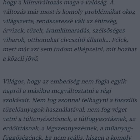
hogy a klímaváltozás maga a valóság. A
változás már most is komoly problémákat okoz
világszerte, rendszeressé vált az éhínség,
árvizek, tüzek, áramkimaradás, szélsőséges
viharok, otthonukat elveszítő állatok… Félek,
mert már azt sem tudom elképzelni, mit hozhat
a közeli jövő.
Világos, hogy az emberiség nem fogja egyik
napról a másikra megváltoztatni a régi
szokásait. Nem fog azonnal felhagyni a fosszilis
tüzelőanyagok használatával, nem fog véget
vetni a túltenyésztésnek, a túlfogyasztásnak, az
erdőirtásnak, a légszennyezésnek, a műanyag-
függőségének. Ez nem reális, hiszen a komoly