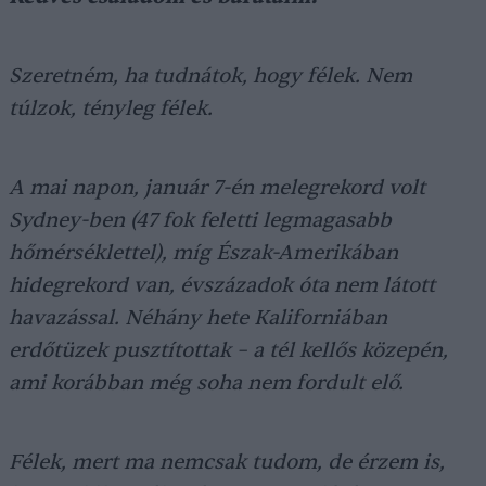
Szeretném, ha tudnátok, hogy félek. Nem
túlzok, tényleg félek.
A mai napon, január 7-én melegrekord volt
Sydney-ben (47 fok feletti legmagasabb
hőmérséklettel), míg Észak-Amerikában
hidegrekord van, évszázadok óta nem látott
havazással. Néhány hete Kaliforniában
erdőtüzek pusztítottak – a tél kellős közepén,
ami korábban még soha nem fordult elő.
Félek, mert ma nemcsak tudom, de érzem is,