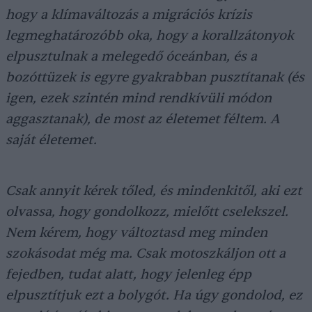
hogy a klímaváltozás a migrációs krízis
legmeghatározóbb oka, hogy a korallzátonyok
elpusztulnak a melegedő óceánban, és a
bozóttüzek is egyre gyakrabban pusztítanak (és
igen, ezek szintén mind rendkívüli módon
aggasztanak), de most az életemet féltem. A
saját életemet.
Csak annyit kérek tőled, és mindenkitől, aki ezt
olvassa, hogy gondolkozz, mielőtt cselekszel.
Nem kérem, hogy változtasd meg minden
szokásodat még ma. Csak motoszkáljon ott a
fejedben, tudat alatt, hogy jelenleg épp
elpusztítjuk ezt a bolygót. Ha úgy gondolod, ez