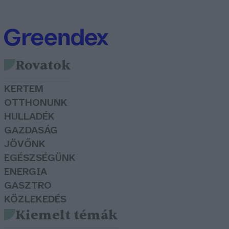
Rovatok
KERTEM
OTTHONUNK
HULLADÉK
GAZDASÁG
JÖVŐNK
EGÉSZSÉGÜNK
ENERGIA
GASZTRO
KÖZLEKEDÉS
Kiemelt témák