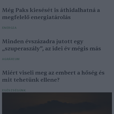
Még Paks kiesését is áthidalhatná a
megfelelő energiatárolás
ENERGIA
Minden évszázadra jutott egy
„szuperaszály”, az idei év mégis más
AGRÁRIUM
Miért viseli meg az embert a hőség és
mit tehetünk ellene?
EGÉSZSÉGÜNK