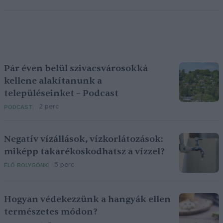
Pár éven belül szivacsvárosokká
kellene alakítanunk a
településeinket – Podcast
2 perc
PODCAST
Negatív vízállások, vízkorlátozások:
miképp takarékoskodhatsz a vízzel?
5 perc
ÉLŐ BOLYGÓNK
Hogyan védekezzünk a hangyák ellen
természetes módon?