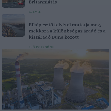
Britanniát is
SZEMLE
Elképesztő felvétel mutatja meg,
mekkora a különbség az áradó és a
kiszáradó Duna között
ÉLŐ BOLYGÓNK