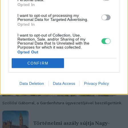
Opted In
I want to opt-out of processing my
Personal Data for Targeted Advertising.
Opted In
I want to opt-out of Collection, Use,
Retention, Sale, and/or Sharing of my
Personal Data that Is Unrelated with the
Purposes for which it was collected.
Opted Out
CONFIRM
Data Deletion
Data Access
Privacy Policy
Szöllősi Gáborral, a Gardenfutura ügyvezetőjével beszélgettünk.
Történelmi aszály sújtja Nagy-