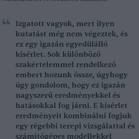
Izgatott vagyok, mert ilyen
kutatást még nem végeztek, és
ez egy igazán egyedülálló
kísérlet. Sok különböző
szakértelemmel rendelkező
embert hozunk össze, úgyhogy
úgy gondolom, hogy ez igazán
nagyszerű eredményekkel és
hatásokkal fog járni. E kísérlet
eredményeit kombinálni fogjuk
egy régebbi terepi vizsgálattal és
számítógépes modellekkel