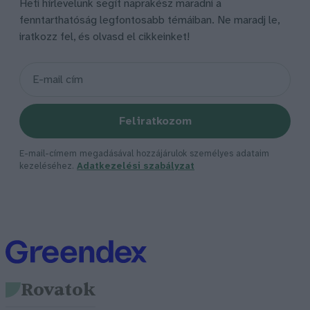
Heti hírlevelünk segít naprakész maradni a
fenntarthatóság legfontosabb témáiban. Ne maradj le,
iratkozz fel, és olvasd el cikkeinket!
Feliratkozom
E-mail-címem megadásával hozzájárulok személyes adataim
kezeléséhez.
Adatkezelési szabályzat
Rovatok