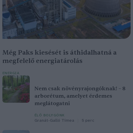
Még Paks kiesését is áthidalhatná a
megfelelő energiatárolás
ENERGIA
Nem csak növényrajongóknak! – 8
arborétum, amelyet érdemes
meglátogatni
ÉLŐ BOLYGÓNK
Granát-Galló Tímea
5 perc