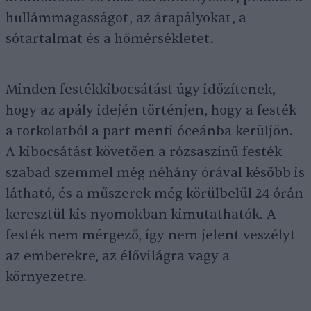
hullámmagasságot, az árapályokat, a
sótartalmat és a hőmérsékletet.
Minden festékkibocsátást úgy időzítenek,
hogy az apály idején történjen, hogy a festék
a torkolatból a part menti óceánba kerüljön.
A kibocsátást követően a rózsaszínű festék
szabad szemmel még néhány órával később is
látható, és a műszerek még körülbelül 24 órán
keresztül kis nyomokban kimutathatók. A
festék nem mérgező, így nem jelent veszélyt
az emberekre, az élővilágra vagy a
környezetre.