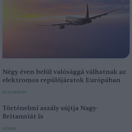
Négy éven belül valósággá válhatnak az
elektromos repülőjáratok Európában
KÖZLEKEDÉS
Történelmi aszály sújtja Nagy-
Britanniát is
SZEMLE