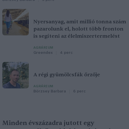
Nyersanyag, amit millió tonna szám
pazarolunk el, holott több fronton
is segíteni az élelmiszertermelést
AGRÁRIUM
Greendex
4 perc
A régi gyümölcsfák őrzője
AGRÁRIUM
Börzsey Barbara
6 perc
Minden évszázadra jutott egy