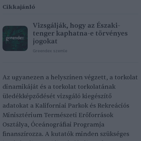
Cikkajánló
Vizsgálják, hogy az Északi-
tenger kaphatna-e törvényes
jogokat
Greendex szemle
Az ugyanezen a helyszínen végzett, a torkolat
dinamikáját és a torkolat torkolatának
üledékképződését vizsgáló kiegészítő
adatokat a Kaliforniai Parkok és Rekreációs
Minisztérium Természeti Erőforrások
Osztálya, Óceánográfiai Programja
finanszírozza. A kutatók minden szükséges