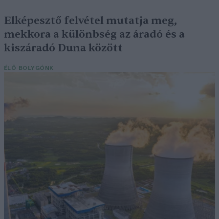
Elképesztő felvétel mutatja meg,
mekkora a különbség az áradó és a
kiszáradó Duna között
ÉLŐ BOLYGÓNK