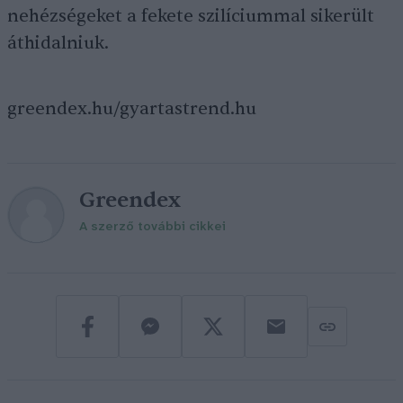
nehézségeket a fekete szilíciummal sikerült
áthidalniuk.
greendex.hu/gyartastrend.hu
Greendex
A szerző további cikkei