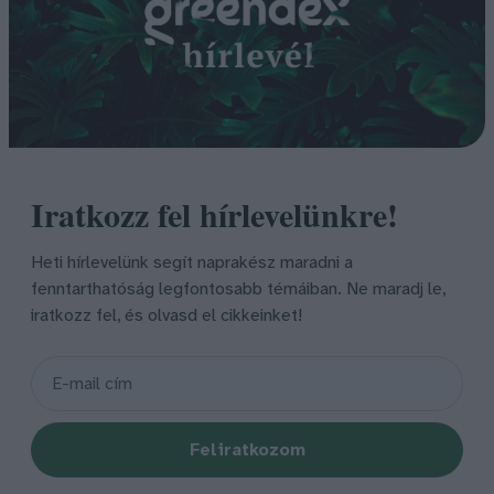
Iratkozz fel hírlevelünkre!
Heti hírlevelünk segít naprakész maradni a
fenntarthatóság legfontosabb témáiban. Ne maradj le,
iratkozz fel, és olvasd el cikkeinket!
Feliratkozom