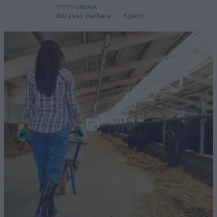
OTTHONUNK
Börzsey Barbara
5 perc