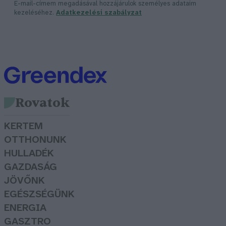
E-mail-címem megadásával hozzájárulok személyes adataim
kezeléséhez.
Adatkezelési szabályzat
Rovatok
KERTEM
OTTHONUNK
HULLADÉK
GAZDASÁG
JÖVŐNK
EGÉSZSÉGÜNK
ENERGIA
GASZTRO