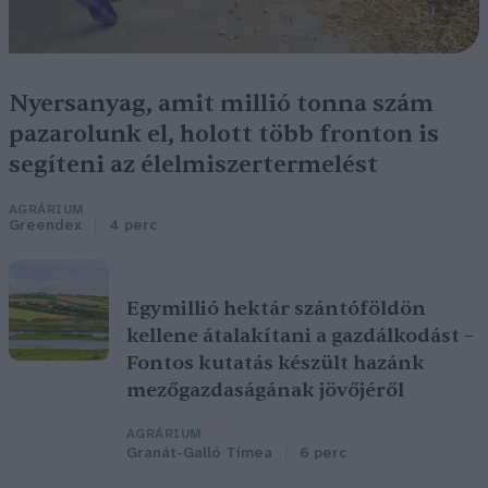
Nyersanyag, amit millió tonna szám
pazarolunk el, holott több fronton is
segíteni az élelmiszertermelést
AGRÁRIUM
Greendex
4 perc
Egymillió hektár szántóföldön
kellene átalakítani a gazdálkodást –
Fontos kutatás készült hazánk
mezőgazdaságának jövőjéről
AGRÁRIUM
Granát-Galló Tímea
6 perc