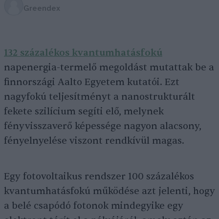
Greendex
132 százalékos kvantumhatásfokú
napenergia-termelő megoldást mutattak be a
finnországi Aalto Egyetem kutatói. Ezt
nagyfokú teljesítményt a nanostrukturált
fekete szilícium segíti elő, melynek
fényvisszaverő képessége nagyon alacsony,
fényelnyelése viszont rendkívül magas.
Egy fotovoltaikus rendszer 100 százalékos
kvantumhatásfokú működése azt jelenti, hogy
a belé csapódó fotonok mindegyike egy