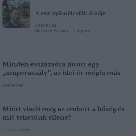
A régi gyümölcsfák őrzője
AGRÁRIUM
Börzsey Barbara
6 perc
Minden évszázadra jutott egy
„szuperaszály”, az idei év mégis más
AGRÁRIUM
Miért viseli meg az embert a hőség és
mit tehetünk ellene?
EGÉSZSÉGÜNK