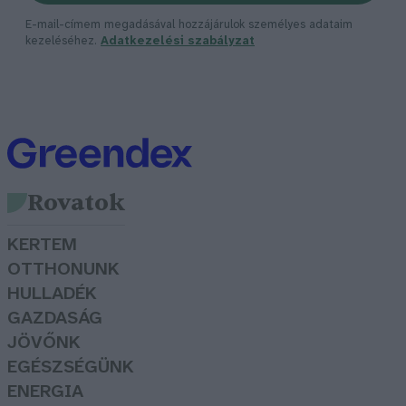
E-mail-címem megadásával hozzájárulok személyes adataim
kezeléséhez.
Adatkezelési szabályzat
Rovatok
KERTEM
OTTHONUNK
HULLADÉK
GAZDASÁG
JÖVŐNK
EGÉSZSÉGÜNK
ENERGIA