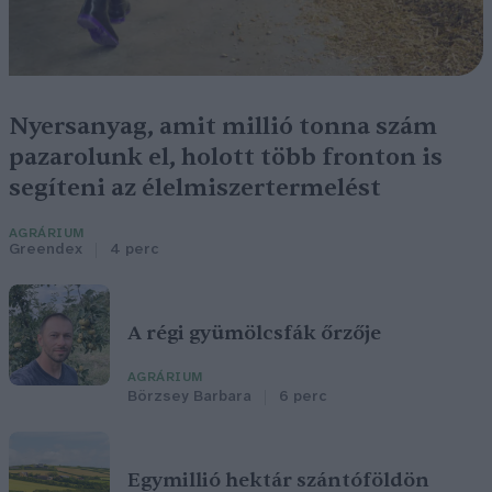
Nyersanyag, amit millió tonna szám
pazarolunk el, holott több fronton is
segíteni az élelmiszertermelést
AGRÁRIUM
Greendex
4 perc
A régi gyümölcsfák őrzője
AGRÁRIUM
Börzsey Barbara
6 perc
Egymillió hektár szántóföldön