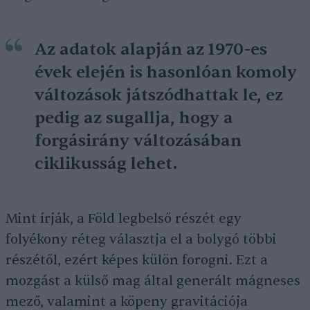
Az adatok alapján az 1970-es
évek elején is hasonlóan komoly
változások játszódhattak le, ez
pedig az sugallja, hogy a
forgásirány változásában
ciklikusság lehet.
Mint írják, a Föld legbelső részét egy
folyékony réteg választja el a bolygó többi
részétől, ezért képes külön forogni. Ezt a
mozgást a külső mag által generált mágneses
mező, valamint a köpeny gravitációja