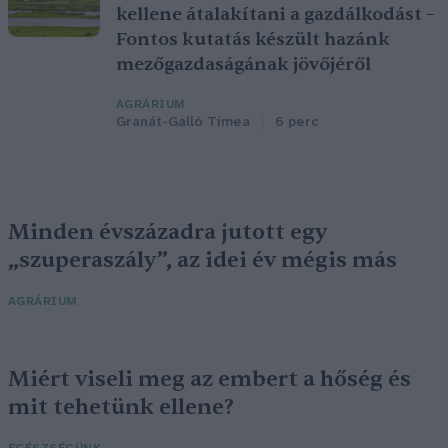
kellene átalakítani a gazdálkodást –
Fontos kutatás készült hazánk
mezőgazdaságának jövőjéről
AGRÁRIUM
Granát-Galló Tímea
6 perc
Minden évszázadra jutott egy
„szuperaszály”, az idei év mégis más
AGRÁRIUM
Miért viseli meg az embert a hőség és
mit tehetünk ellene?