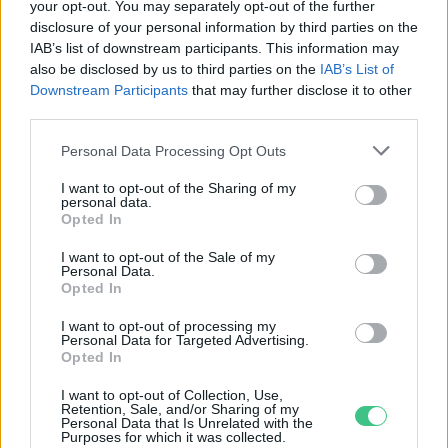
your opt-out. You may separately opt-out of the further
Fővárosi Állatkert
disclosure of your personal information by third parties on the
IAB’s list of downstream participants. This information may
ÉLŐ BOLYGÓNK
also be disclosed by us to third parties on the
IAB’s List of
Downstream Participants
that may further disclose it to other
Szedd magad őszibarack: itt vannak
third parties.
a legjobb lelőhelyek!
Personal Data Processing Opt Outs
SZEMLE
I want to opt-out of the Sharing of my
personal data.
Opted In
I want to opt-out of the Sale of my
Personal Data.
Opted In
I want to opt-out of processing my
Personal Data for Targeted Advertising.
Opted In
I want to opt-out of Collection, Use,
Retention, Sale, and/or Sharing of my
Personal Data that Is Unrelated with the
Purposes for which it was collected.