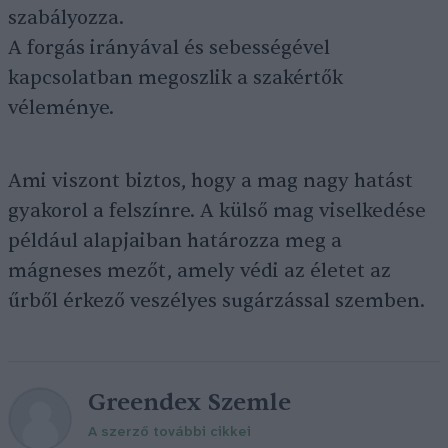
szabályozza.
A forgás irányával és sebességével
kapcsolatban megoszlik a szakértők
véleménye.
Ami viszont biztos, hogy a mag nagy hatást
gyakorol a felszínre. A külső mag viselkedése
például alapjaiban határozza meg a
mágneses mezőt, amely védi az életet az
űrből érkező veszélyes sugárzással szemben.
Greendex Szemle
A szerző további cikkei