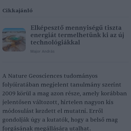
Cikkajánló
Elképesztő mennyiségű tiszta
energiát termelhetünk ki az új
technológiákkal
Major András
A Nature Geosciences tudományos
folyóiratában megjelent tanulmány szerint
2009 körül a mag azon része, amely korábban
jelentősen változott, hirtelen nagyon kis
módosulást kezdett el mutatni. Erről
gondolják úgy a kutatók, hogy a belső mag
forgásának megállására utalhat.