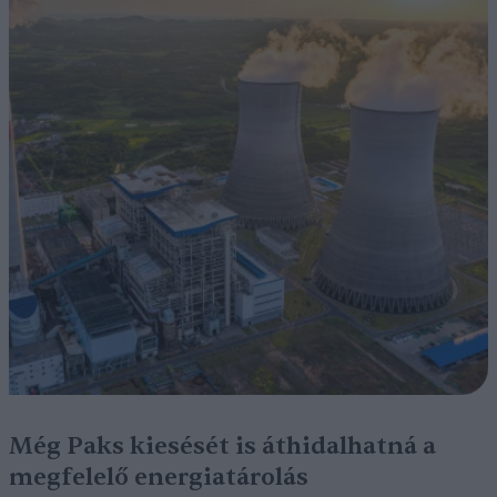
Még Paks kiesését is áthidalhatná a
megfelelő energiatárolás