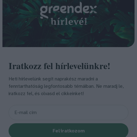
Iratkozz fel hírlevelünkre!
Heti hírlevelünk segít naprakész maradni a
fenntarthatóság legfontosabb témáiban. Ne maradj le,
iratkozz fel, és olvasd el cikkeinket!
Feliratkozom