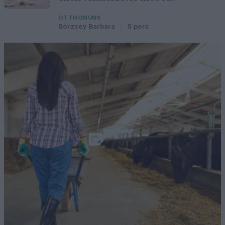
OTTHONUNK
Börzsey Barbara
5 perc