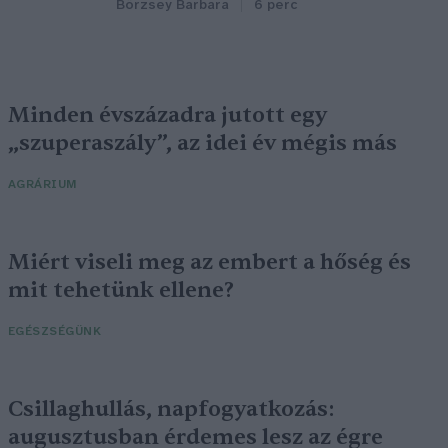
Börzsey Barbara
6 perc
Minden évszázadra jutott egy
„szuperaszály”, az idei év mégis más
AGRÁRIUM
Miért viseli meg az embert a hőség és
mit tehetünk ellene?
EGÉSZSÉGÜNK
Csillaghullás, napfogyatkozás:
augusztusban érdemes lesz az égre