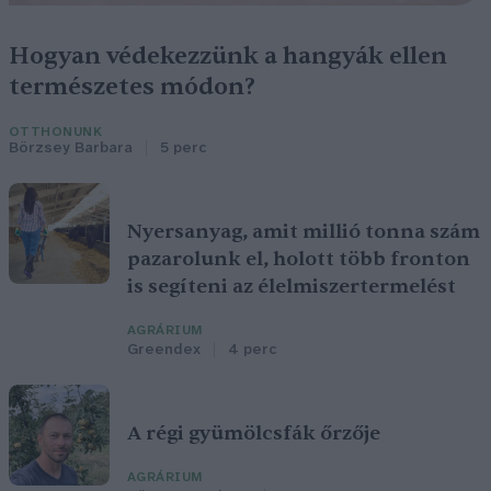
Hogyan védekezzünk a hangyák ellen
természetes módon?
OTTHONUNK
Börzsey Barbara
5 perc
Nyersanyag, amit millió tonna szám
pazarolunk el, holott több fronton
is segíteni az élelmiszertermelést
AGRÁRIUM
Greendex
4 perc
A régi gyümölcsfák őrzője
AGRÁRIUM