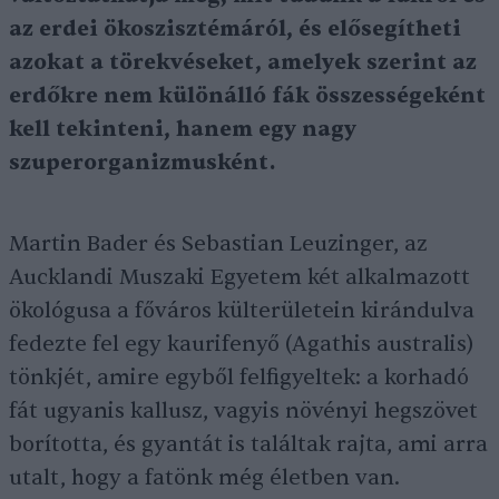
az erdei ökoszisztémáról, és elősegítheti
azokat a törekvéseket, amelyek szerint az
erdőkre nem különálló fák összességeként
kell tekinteni, hanem egy nagy
szuperorganizmusként.
Martin Bader és Sebastian Leuzinger, az
Aucklandi Muszaki Egyetem két alkalmazott
ökológusa a főváros külterületein kirándulva
fedezte fel egy kaurifenyő (Agathis australis)
tönkjét, amire egyből felfigyeltek: a korhadó
fát ugyanis kallusz, vagyis növényi hegszövet
borította, és gyantát is találtak rajta, ami arra
utalt, hogy a fatönk még életben van.