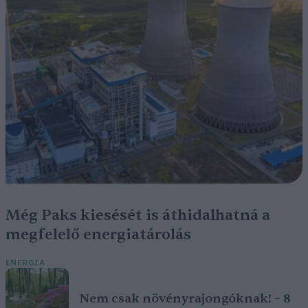
Még Paks kiesését is áthidalhatná a
megfelelő energiatárolás
ENERGIA
Nem csak növényrajongóknak! – 8