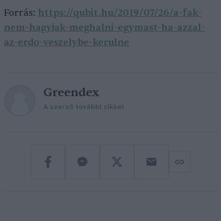
Forrás:
https://qubit.hu/2019/07/26/a-fak-
nem-hagyjak-meghalni-egymast-ha-azzal-
az-erdo-veszelybe-kerulne
Greendex
A szerző további cikkei