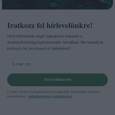
Iratkozz fel hírlevelünkre!
Heti hírlevelünk segít naprakész maradni a
fenntarthatóság legfontosabb témáiban. Ne maradj le,
iratkozz fel, és olvasd el cikkeinket!
Feliratkozom
E-mail-címem megadásával hozzájárulok személyes adataim
kezeléséhez.
Adatkezelési szabályzat