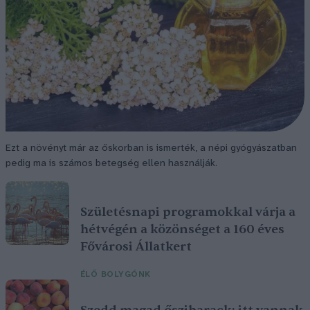
Ezt a növényt már az őskorban is ismerték, a népi gyógyászatban
pedig ma is számos betegség ellen használják.
Születésnapi programokkal várja a
hétvégén a közönséget a 160 éves
Fővárosi Állatkert
ÉLŐ BOLYGÓNK