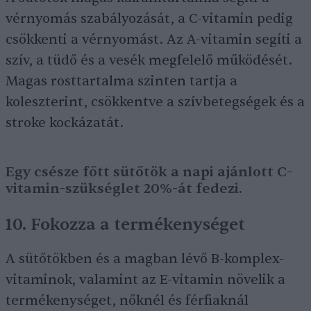
vérnyomás szabályozását, a C-vitamin pedig
csökkenti a vérnyomást. Az A-vitamin segíti a
szív, a tüdő és a vesék megfelelő működését.
Magas rosttartalma szinten tartja a
koleszterint, csökkentve a szívbetegségek és a
stroke kockázatát.
Egy csésze főtt sütőtök a napi ajánlott C-
vitamin-szükséglet 20%-át fedezi.
10. Fokozza a termékenységet
A sütőtökben és a magban lévő B-komplex-
vitaminok, valamint az E-vitamin növelik a
termékenységet, nőknél és férfiaknál