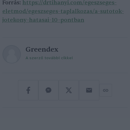
Forrás:
https://drtihanyi.com/egeszseges-
eletmod/egeszseges-taplalkozas/a-sutotok-
jotekony-hatasai-10-pontban
Greendex
A szerző további cikkei