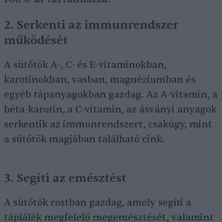
2. Serkenti az immunrendszer
működését
A sütőtök A-, C- és E-vitaminokban,
karotinokban, vasban, magnéziumban és
egyéb tápanyagokban gazdag. Az A-vitamin, a
béta-karotin, a C-vitamin, az ásványi anyagok
serkentik az immunrendszert, csakúgy, mint
a sütőtök magjában található cink.
3. Segíti az emésztést
A sütőtök rostban gazdag, amely segíti a
táplálék megfelelő megemésztését, valamint