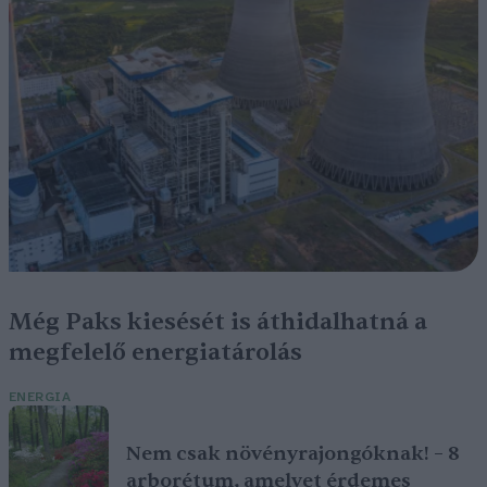
Még Paks kiesését is áthidalhatná a
megfelelő energiatárolás
ENERGIA
Nem csak növényrajongóknak! – 8
arborétum, amelyet érdemes