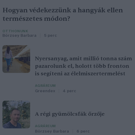
Hogyan védekezzünk a hangyák ellen
természetes módon?
OTTHONUNK
Börzsey Barbara
5 perc
Nyersanyag, amit millió tonna szám
pazarolunk el, holott több fronton
is segíteni az élelmiszertermelést
AGRÁRIUM
Greendex
4 perc
A régi gyümölcsfák őrzője
AGRÁRIUM
Börzsey Barbara
6 perc