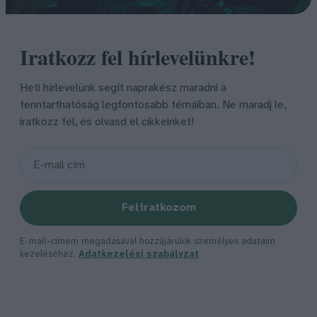
Iratkozz fel hírlevelünkre!
Heti hírlevelünk segít naprakész maradni a
fenntarthatóság legfontosabb témáiban. Ne maradj le,
iratkozz fel, és olvasd el cikkeinket!
Feliratkozom
E-mail-címem megadásával hozzájárulok személyes adataim
kezeléséhez.
Adatkezelési szabályzat