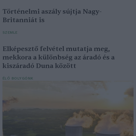
Történelmi aszály sújtja Nagy-
Britanniát is
SZEMLE
Elképesztő felvétel mutatja meg,
mekkora a különbség az áradó és a
kiszáradó Duna között
ÉLŐ BOLYGÓNK