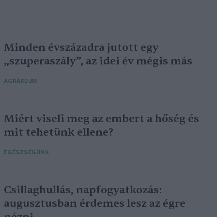
Minden évszázadra jutott egy
„szuperaszály”, az idei év mégis más
AGRÁRIUM
Miért viseli meg az embert a hőség és
mit tehetünk ellene?
EGÉSZSÉGÜNK
Csillaghullás, napfogyatkozás:
augusztusban érdemes lesz az égre
nézni