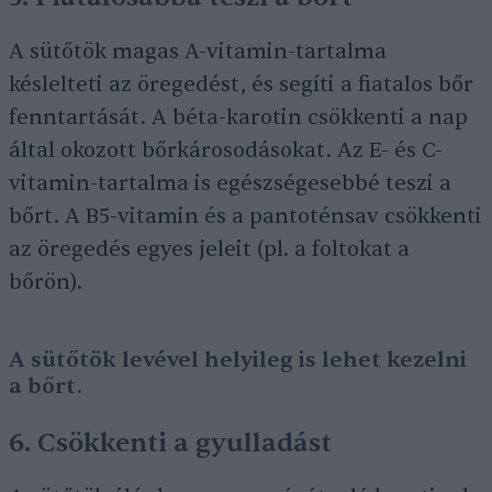
A sütőtök magas A-vitamin-tartalma
késlelteti az öregedést, és segíti a fiatalos bőr
fenntartását. A béta-karotin csökkenti a nap
által okozott bőrkárosodásokat. Az E- és C-
vitamin-tartalma is egészségesebbé teszi a
bőrt. A B5-vitamin és a pantoténsav csökkenti
az öregedés egyes jeleit (pl. a foltokat a
bőrön).
A sütőtök levével helyileg is lehet kezelni
a bőrt.
6. Csökkenti a gyulladást