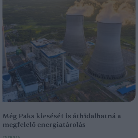
Még Paks kiesését is áthidalhatná a
megfelelő energiatárolás
ENERGIA