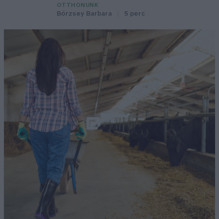
OTTHONUNK
Börzsey Barbara
5 perc