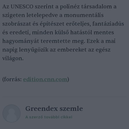
Az UNESCO szerint a polinéz társadalom a
szigeten letelepedve a monumentális
szobrászat és építészet erőteljes, fantáziadús
és eredeti, minden külső hatástól mentes
hagyományát teremtette meg. Ezek a mai
napig lenyűgözik az embereket az egész
világon.
(forrás:
edition.cnn.com
)
Greendex szemle
A szerző további cikkei