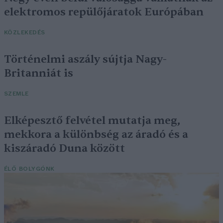
elektromos repülőjáratok Európában
KÖZLEKEDÉS
Történelmi aszály sújtja Nagy-
Britanniát is
SZEMLE
Elképesztő felvétel mutatja meg,
mekkora a különbség az áradó és a
kiszáradó Duna között
ÉLŐ BOLYGÓNK