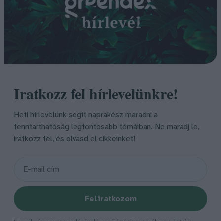
Iratkozz fel hírlevelünkre!
Heti hírlevelünk segít naprakész maradni a
fenntarthatóság legfontosabb témáiban. Ne maradj le,
iratkozz fel, és olvasd el cikkeinket!
Feliratkozom