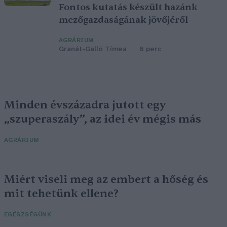
Fontos kutatás készült hazánk
mezőgazdaságának jövőjéről
AGRÁRIUM
Granát-Galló Tímea
6 perc
Minden évszázadra jutott egy
„szuperaszály”, az idei év mégis más
AGRÁRIUM
Miért viseli meg az embert a hőség és
mit tehetünk ellene?
EGÉSZSÉGÜNK