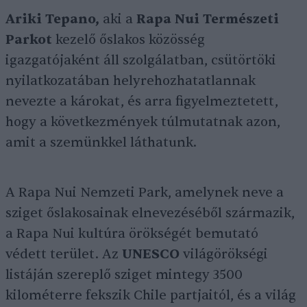
Ariki Tepano,
aki a
Rapa Nui Természeti
Parkot
kezelő őslakos közösség
igazgatójaként áll szolgálatban, csütörtöki
nyilatkozatában helyrehozhatatlannak
nevezte a károkat, és arra figyelmeztetett,
hogy a következmények túlmutatnak azon,
amit a szemünkkel láthatunk.
A Rapa Nui Nemzeti Park, amelynek neve a
sziget őslakosainak elnevezéséből származik,
a Rapa Nui kultúra örökségét bemutató
védett terület. Az
UNESCO
világörökségi
listáján szereplő sziget mintegy 3500
kilométerre fekszik Chile partjaitól, és a világ