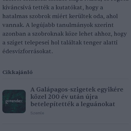
kíváncsivá tették a kutatókat, hogy a
hatalmas szobrok miért kerültek oda, ahol
vannak. A legújabb tanulmányok szerint
azonban a szobroknak köze lehet ahhoz, hogy
a sziget telepesei hol találtak tenger alatti
édesvízforrásokat.
Cikkajánló
A Galápagos-szigetek egyikére
közel 200 év után újra
betelepítették a leguánokat
Szemle