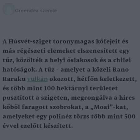
Greendex szemle
A Húsvét-sziget toronymagas kőfejeit és
más régészeti elemeket elszenesített egy
tűz, közölték a helyi őslakosok és a chilei
hatóságok. A tűz – amelyet a közeli Rano
Raraku
vulkán
okozott, hétfőn keletkezett,
és több mint 100 hektárnyi területet
pusztított a szigeten, megrongálva a híres
kőből faragott szobrokat, a „Moai”-kat,
amelyeket egy polinéz törzs több mint 500
évvel ezelőtt készített.