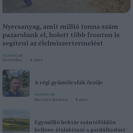
Nyersanyag, amit millió tonna szám
pazarolunk el, holott több fronton is
segíteni az élelmiszertermelést
AGRÁRIUM
Greendex
4 perc
A régi gyümölcsfák őrzője
AGRÁRIUM
Börzsey Barbara
6 perc
Egymillió hektár szántóföldön
kellene átalakítani a gazdálkodást –