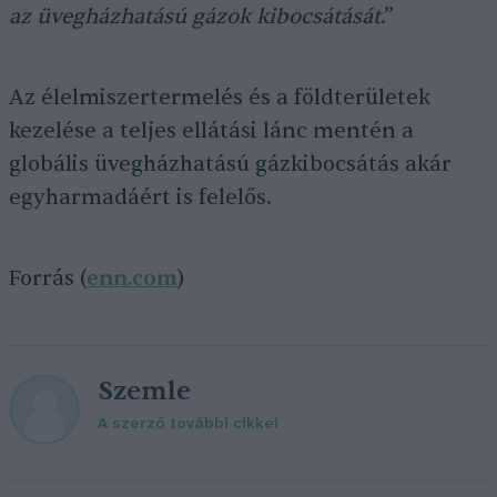
az üvegházhatású gázok kibocsátását
.”
Az élelmiszertermelés és a földterületek
kezelése a teljes ellátási lánc mentén a
globális üvegházhatású gázkibocsátás akár
egyharmadáért is felelős.
Forrás (
enn.com
)
Szemle
A szerző további cikkei