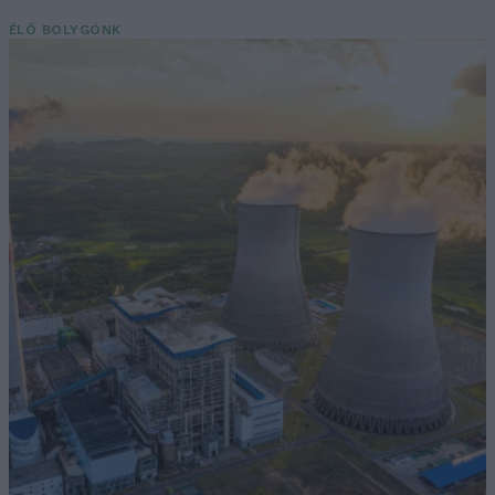
ÉLŐ BOLYGÓNK