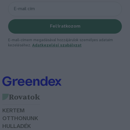
Feliratkozom
E-mail-címem megadásával hozzájárulok személyes adataim
kezeléséhez.
Adatkezelési szabályzat
Rovatok
KERTEM
OTTHONUNK
HULLADÉK