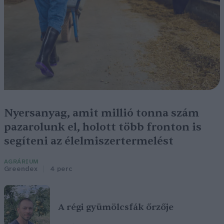
Nyersanyag, amit millió tonna szám
pazarolunk el, holott több fronton is
segíteni az élelmiszertermelést
AGRÁRIUM
Greendex
4 perc
A régi gyümölcsfák őrzője