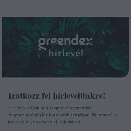
Iratkozz fel hírlevelünkre!
Heti hírlevelünk segít naprakész maradni a
fenntarthatóság legfontosabb témáiban. Ne maradj le,
iratkozz fel, és olvasd el cikkeinket!