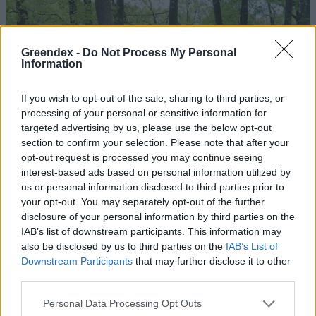
Greendex -
Do Not Process My Personal
Information
If you wish to opt-out of the sale, sharing to third parties, or
processing of your personal or sensitive information for
targeted advertising by us, please use the below opt-out
section to confirm your selection. Please note that after your
opt-out request is processed you may continue seeing
interest-based ads based on personal information utilized by
us or personal information disclosed to third parties prior to
your opt-out. You may separately opt-out of the further
disclosure of your personal information by third parties on the
IAB’s list of downstream participants. This information may
also be disclosed by us to third parties on the
IAB’s List of
Downstream Participants
that may further disclose it to other
third parties.
Personal Data Processing Opt Outs
Magyarország tele van gyönyörű növényekkel, így arborétumokkal