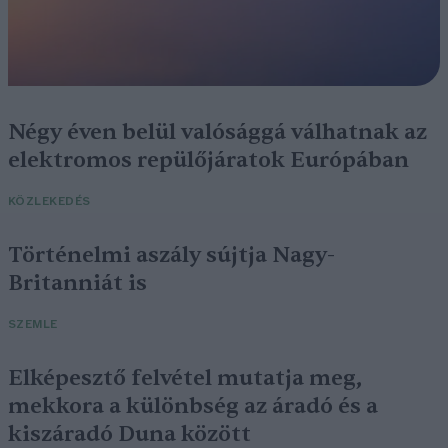
Négy éven belül valósággá válhatnak az
elektromos repülőjáratok Európában
KÖZLEKEDÉS
Történelmi aszály sújtja Nagy-
Britanniát is
SZEMLE
Elképesztő felvétel mutatja meg,
mekkora a különbség az áradó és a
kiszáradó Duna között