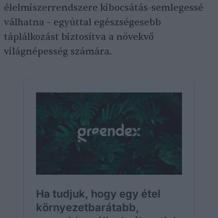
élelmiszerrendszere kibocsátás-semlegessé
válhatna – egyúttal egészségesebb
táplálkozást biztosítva a növekvő
világnépesség számára.