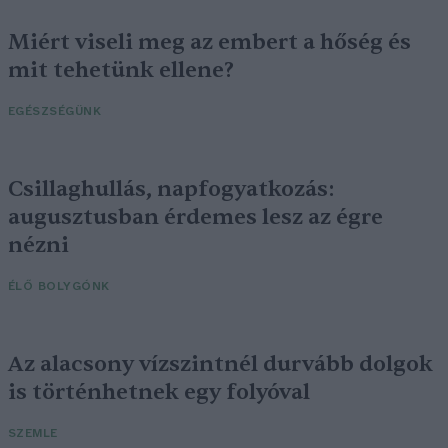
Miért viseli meg az embert a hőség és
mit tehetünk ellene?
EGÉSZSÉGÜNK
Csillaghullás, napfogyatkozás:
augusztusban érdemes lesz az égre
nézni
ÉLŐ BOLYGÓNK
Az alacsony vízszintnél durvább dolgok
is történhetnek egy folyóval
SZEMLE