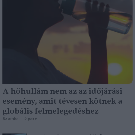
A hőhullám nem az az időjárási
esemény, amit tévesen kötnek a
globális felmelegedéshez
Szemle
2 perc