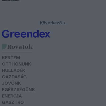
Következő
→
Rovatok
KERTEM
OTTHONUNK
HULLADÉK
GAZDASÁG
JÖVŐNK
EGÉSZSÉGÜNK
ENERGIA
GASZTRO