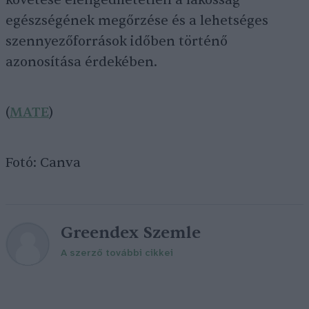
követése elengedhetetlen a lakosság
egészségének megőrzése és a lehetséges
szennyezőforrások időben történő
azonosítása érdekében.
(
MATE
)
Fotó: Canva
Greendex Szemle
A szerző további cikkei