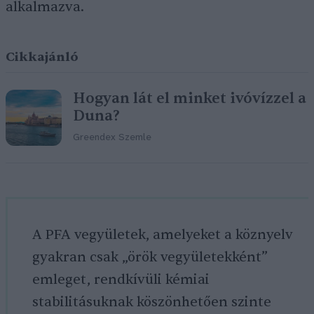
alkalmazva.
Cikkajánló
Hogyan lát el minket ivóvízzel a
Duna?
Greendex Szemle
A PFA vegyületek, amelyeket a köznyelv
gyakran csak „örök vegyületekként”
emleget, rendkívüli kémiai
stabilitásuknak köszönhetően szinte