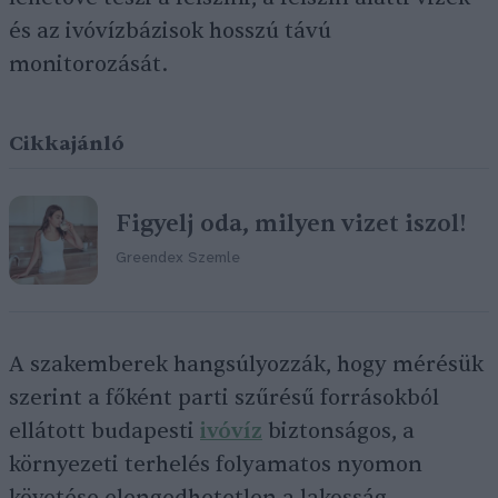
és az ivóvízbázisok hosszú távú
monitorozását.
Cikkajánló
Figyelj oda, milyen vizet iszol!
Greendex Szemle
A szakemberek hangsúlyozzák, hogy mérésük
szerint a főként parti szűrésű forrásokból
ellátott budapesti
ivóvíz
biztonságos, a
környezeti terhelés folyamatos nyomon