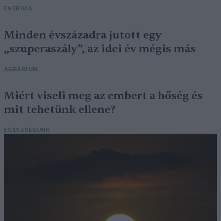
ENERGIA
Minden évszázadra jutott egy
„szuperaszály”, az idei év mégis más
AGRÁRIUM
Miért viseli meg az embert a hőség és
mit tehetünk ellene?
EGÉSZSÉGÜNK