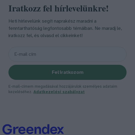
Iratkozz fel hírlevelünkre!
Heti hírlevelünk segít naprakész maradni a
fenntarthatóság legfontosabb témáiban. Ne maradj le,
iratkozz fel, és olvasd el cikkeinket!
Feliratkozom
E-mail-címem megadásával hozzájárulok személyes adataim
kezeléséhez.
Adatkezelési szabályzat