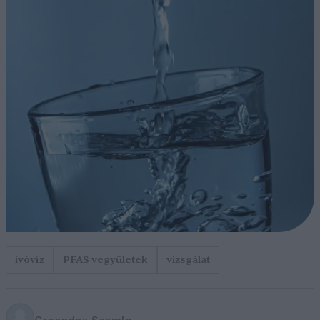
ivóvíz
PFAS vegyületek
vizsgálat