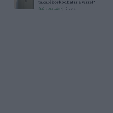
takarékoskodhatsz a vízzel?
5 perc
ÉLŐ BOLYGÓNK