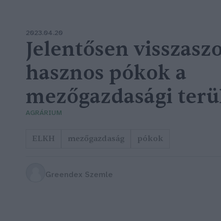
2023.04.20
Jelentősen visszasz
hasznos pókok a
mezőgazdasági terü
AGRÁRIUM
ELKH
mezőgazdaság
pókok
Greendex Szemle