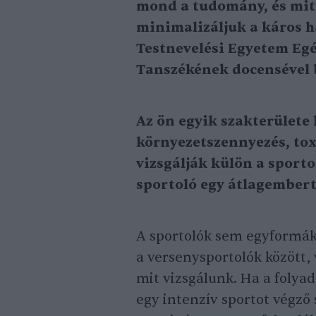
mond a tudomány, és mit
minimalizáljuk a káros h
Testnevelési Egyetem Eg
Tanszékének docensével 
Az ön egyik szakterülete 
környezetszennyezés, tox
vizsgálják külön a sport
sportoló egy átlagembert
A sportolók sem egyformák,
a versenysportolók között
mit vizsgálunk. Ha a folyad
egy intenzív sportot végző