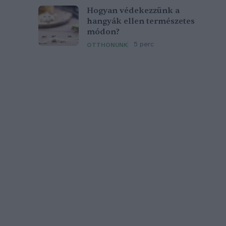
Hogyan védekezzünk a
hangyák ellen természetes
módon?
5 perc
OTTHONUNK