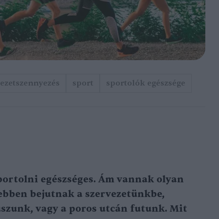
ezetszennyezés
sport
sportolók egészsége
ortolni egészséges. Ám vannak olyan
bben bejutnak a szervezetünkbe,
szunk, vagy a poros utcán futunk. Mit