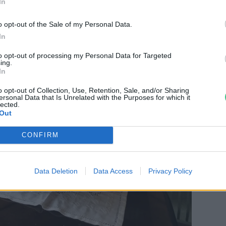
In
o opt-out of the Sale of my Personal Data.
In
to opt-out of processing my Personal Data for Targeted
ing.
In
o opt-out of Collection, Use, Retention, Sale, and/or Sharing
ersonal Data that Is Unrelated with the Purposes for which it
lected.
Out
CONFIRM
Data Deletion
Data Access
Privacy Policy