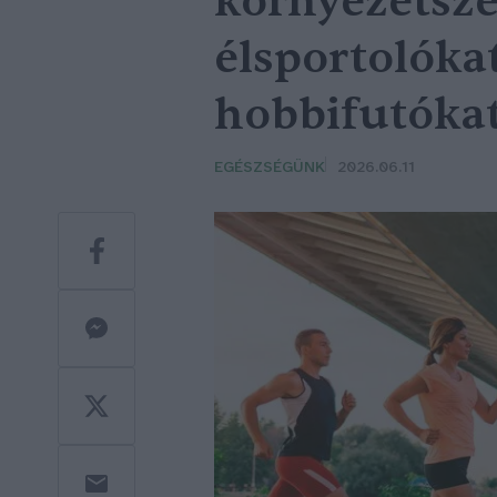
környezetsz
élsportolókat
hobbifutókat 
EGÉSZSÉGÜNK
2026.06.11