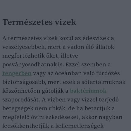
Természetes vizek
A természetes vizek közül az édesvizek a
veszélyesebbek, mert a vadon élő állatok
megfertőzhetik őket, illetve
posványosodhatnak is. Ezzel szemben a
tengerben
vagy az óceánban való fürdőzés
biztonságosabb, mert ezek a sótartalmuknak
köszönhetően gátolják a
baktériumok
szaporodását. A vízben vagy vízzel terjedő
betegségek nem ritkák, de ha betartjuk a
megfelelő óvintézkedéseket, akkor nagyban
lecsökkenthetjük a kellemetlenségek