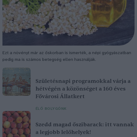
Ezt a növényt már az őskorban is ismerték, a népi gyógyászatban
pedig ma is számos betegség ellen használják.
Születésnapi programokkal várja a
hétvégén a közönséget a 160 éves
Fővárosi Állatkert
ÉLŐ BOLYGÓNK
Szedd magad őszibarack: itt vannak
a legjobb lelőhelyek!