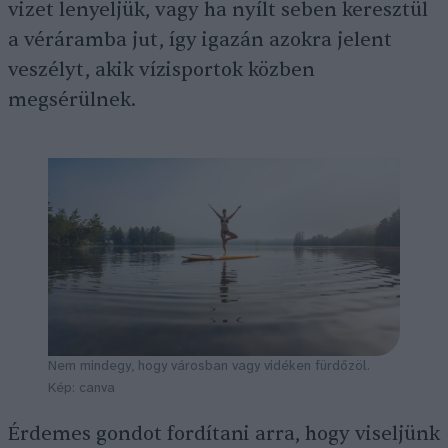
vizet lenyeljük, vagy ha nyílt seben keresztül
a véráramba jut, így igazán azokra jelent
veszélyt, akik vízisportok közben
megsérülnek.
Nem mindegy, hogy városban vagy vidéken fürdőzöl.
Kép: canva
Érdemes gondot fordítani arra, hogy viseljünk