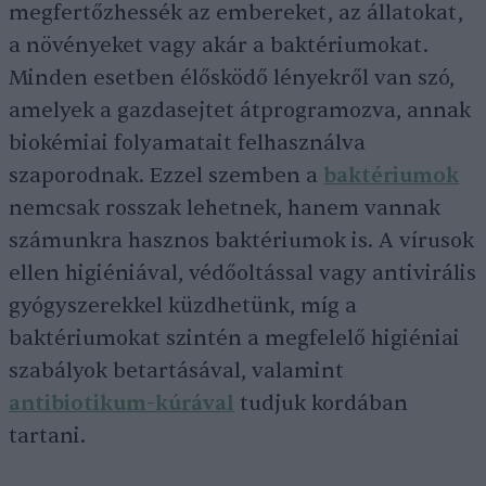
megfertőzhessék az embereket, az állatokat,
a növényeket vagy akár a baktériumokat.
Minden esetben élősködő lényekről van szó,
amelyek a gazdasejtet átprogramozva, annak
biokémiai folyamatait felhasználva
szaporodnak. Ezzel szemben a
baktériumok
nemcsak rosszak lehetnek, hanem vannak
számunkra hasznos baktériumok is. A vírusok
ellen higiéniával, védőoltással vagy antivirális
gyógyszerekkel küzdhetünk, míg a
baktériumokat szintén a megfelelő higiéniai
szabályok betartásával, valamint
antibiotikum-kúrával
tudjuk kordában
tartani.