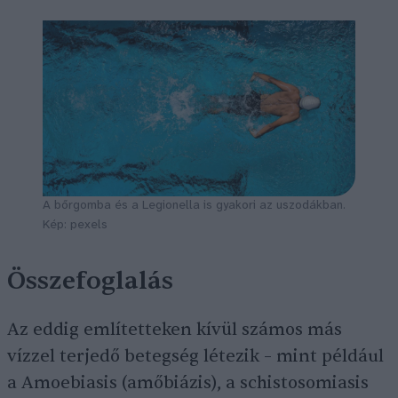
A bőrgomba és a Legionella is gyakori az uszodákban.
Kép: pexels
Összefoglalás
Az eddig említetteken kívül számos más
vízzel terjedő betegség létezik – mint például
a Amoebiasis (amőbiázis), a schistosomiasis