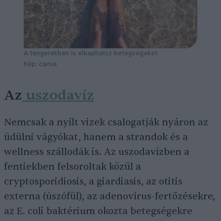
A tengerekben is elkaphatsz betegségeket.
Kép: canva
Az
uszodavíz
Nemcsak a nyílt vizek csalogatják nyáron az
üdülni vágyókat, hanem a strandok és a
wellness szállodák is. Az uszodavízben a
fentiekben felsoroltak közül a
cryptosporidiosis, a giardiasis, az otitis
externa (úszófül), az adenovírus-fertőzésekre,
az E. coli baktérium okozta betegségekre