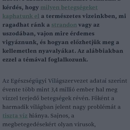
kérdés, hogy
milyen betegségeket
kaphatunk el
a természetes vizeinkben, mi
ragadhat ránk a
strandon
vagy az
uszodában, vajon mire érdemes
vigyáznunk, és hogyan előzhetjük meg a
kellemetlen nyavalyákat. Az alábbiakban
ezzel a témával foglalkozunk.
Az Egészségügyi Világszervezet adatai szerint
évente több mint 3,4 millió ember hal meg
vízzel terjedő betegségek révén. Főként a
harmadik világban jelent nagy problémát a
tiszta víz
hiánya. Sajnos, a
megbetegedésekért olyan vírusok,