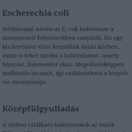
Escherechia coli
Hétköznapi nevén az E. coli baktérium a
szennyezett folyóvizekben tanyázik. Ha egy
kis fertőzött vizet lenyelünk úszás közben,
össze is lehet szedni a baktériumot, amely
hányást, hasmenést okoz. Megelőzésképpen
mellúszás javasolt, így csökkenthető a lenyelt
víz mennyisége.
Középfülgyulladás
A vízben található baktériumok az úszók