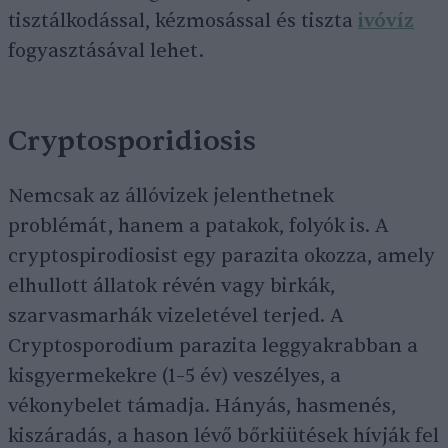
tisztálkodással, kézmosással és tiszta
ivóvíz
fogyasztásával lehet.
Cryptosporidiosis
Nemcsak az állóvizek jelenthetnek
problémát, hanem a patakok, folyók is. A
cryptospirodiosist egy parazita okozza, amely
elhullott állatok révén vagy birkák,
szarvasmarhák vizeletével terjed. A
Cryptosporodium parazita leggyakrabban a
kisgyermekekre (1–5 év) veszélyes, a
vékonybelet támadja. Hányás, hasmenés,
kiszáradás, a hason lévő bőrkiütések hívják fel