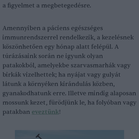
a figyelmet a megbetegedésre.
Amennyiben a páciens egészséges
immunrendszerrel rendelkezik, a kezelésnek
köszönhetően egy hónap alatt felépül. A
túrázásaink során ne igyunk olyan
patakokból, amelyekbe szarvasmarhák vagy
birkák vizelhettek; ha nyájat vagy gulyát
látunk a környéken kirándulás közben,
gyanakodhatunk erre. Illetve mindig alaposan
mossunk kezet, fürödjünk le, ha folyóban vagy
patakban
eveztünk
!