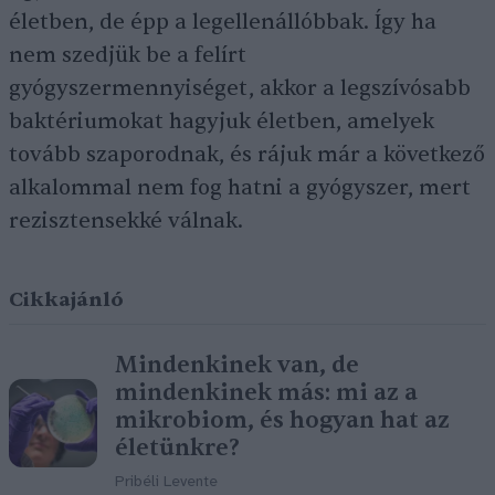
életben, de épp a legellenállóbbak. Így ha
nem szedjük be a felírt
gyógyszermennyiséget, akkor a legszívósabb
baktériumokat hagyjuk életben, amelyek
tovább szaporodnak, és rájuk már a következő
alkalommal nem fog hatni a gyógyszer, mert
rezisztensekké válnak.
Cikkajánló
Mindenkinek van, de
mindenkinek más: mi az a
mikrobiom, és hogyan hat az
életünkre?
Pribéli Levente