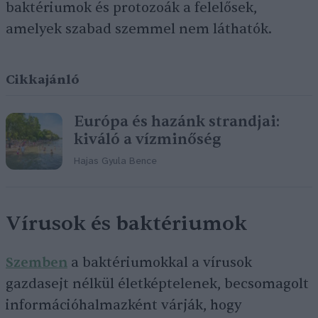
baktériumok és protozoák a felelősek,
amelyek szabad szemmel nem láthatók.
Cikkajánló
Európa és hazánk strandjai:
kiváló a vízminőség
Hajas Gyula Bence
Vírusok és baktériumok
Szemben
a baktériumokkal a vírusok
gazdasejt nélkül életképtelenek, becsomagolt
információhalmazként várják, hogy