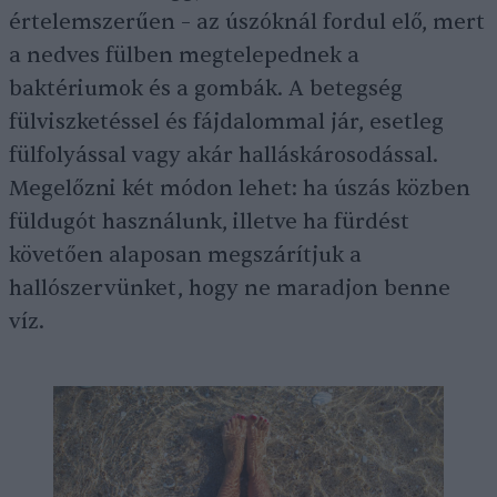
értelemszerűen – az úszóknál fordul elő, mert
a nedves fülben megtelepednek a
baktériumok és a gombák. A betegség
fülviszketéssel és fájdalommal jár, esetleg
fülfolyással vagy akár halláskárosodással.
Megelőzni két módon lehet: ha úszás közben
füldugót használunk, illetve ha fürdést
követően alaposan megszárítjuk a
hallószervünket, hogy ne maradjon benne
víz.