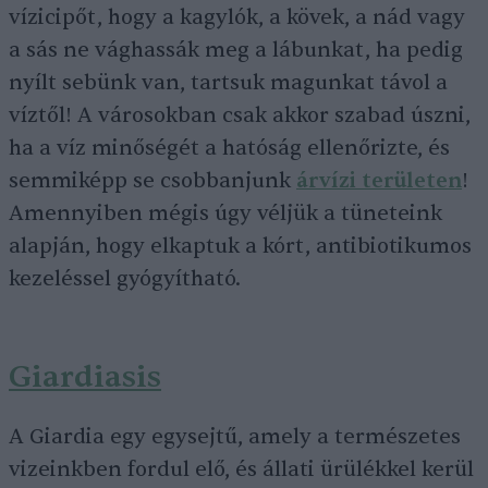
vízicipőt, hogy a kagylók, a kövek, a nád vagy
a sás ne vághassák meg a lábunkat, ha pedig
nyílt sebünk van, tartsuk magunkat távol a
víztől! A városokban csak akkor szabad úszni,
ha a víz minőségét a hatóság ellenőrizte, és
semmiképp se csobbanjunk
árvízi területen
!
Amennyiben mégis úgy véljük a tüneteink
alapján, hogy elkaptuk a kórt, antibiotikumos
kezeléssel gyógyítható.
Giardiasis
A Giardia egy egysejtű, amely a természetes
vizeinkben fordul elő, és állati ürülékkel kerül