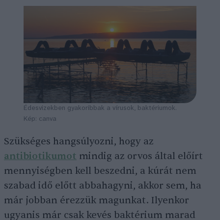
Édesvizekben gyakoribbak a vírusok, baktériumok.
Kép: canva
Szükséges hangsúlyozni, hogy az
antibiotikumot
mindig az orvos által előírt
mennyiségben kell beszedni, a kúrát nem
szabad idő előtt abbahagyni, akkor sem, ha
már jobban érezzük magunkat. Ilyenkor
ugyanis már csak kevés baktérium marad