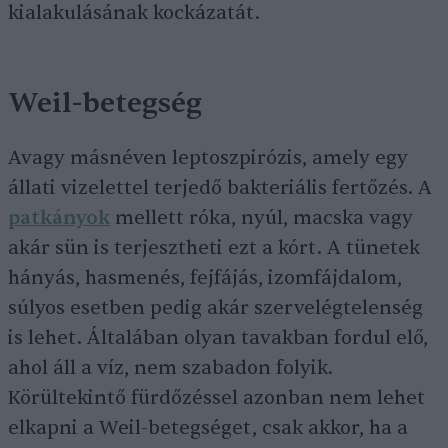
kialakulásának kockázatát.
Weil-betegség
Avagy másnéven leptoszpirózis, amely egy
állati vizelettel terjedő bakteriális fertőzés. A
patkányok
mellett róka, nyúl, macska vagy
akár sün is terjesztheti ezt a kórt. A tünetek
hányás, hasmenés, fejfájás, izomfájdalom,
súlyos esetben pedig akár szervelégtelenség
is lehet. Általában olyan tavakban fordul elő,
ahol áll a víz, nem szabadon folyik.
Körültekintő fürdőzéssel azonban nem lehet
elkapni a Weil-betegséget, csak akkor, ha a