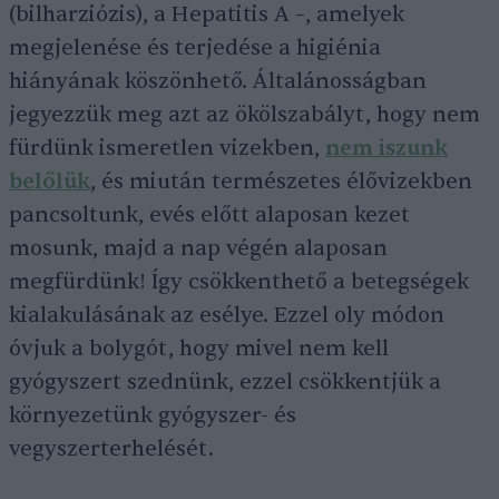
(bilharziózis), a Hepatitis A –, amelyek
megjelenése és terjedése a higiénia
hiányának köszönhető. Általánosságban
jegyezzük meg azt az ökölszabályt, hogy nem
fürdünk ismeretlen vizekben,
nem iszunk
belőlük
, és miután természetes élővizekben
pancsoltunk, evés előtt alaposan kezet
mosunk, majd a nap végén alaposan
megfürdünk! Így csökkenthető a betegségek
kialakulásának az esélye. Ezzel oly módon
óvjuk a bolygót, hogy mivel nem kell
gyógyszert szednünk, ezzel csökkentjük a
környezetünk gyógyszer- és
vegyszerterhelését.