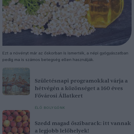
Ezt a növényt már az őskorban is ismerték, a népi gyógyászatban
pedig ma is számos betegség ellen használják.
Születésnapi programokkal várja a
hétvégén a közönséget a 160 éves
Fővárosi Állatkert
ÉLŐ BOLYGÓNK
Szedd magad őszibarack: itt vannak
a legjobb lelőhelyek!