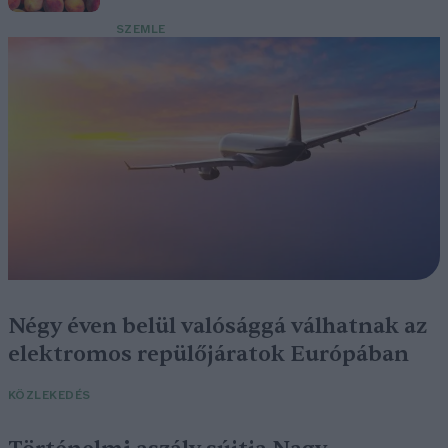
SZEMLE
Négy éven belül valósággá válhatnak az
elektromos repülőjáratok Európában
KÖZLEKEDÉS