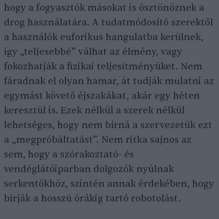
hogy a fogyasztók másokat is ösztönöznek a
drog használatára. A tudatmódosító szerektől
a használók euforikus hangulatba kerülnek,
így „teljesebbé” válhat az élmény, vagy
fokozhatják a fizikai teljesítményüket. Nem
fáradnak el olyan hamar, át tudják mulatni az
egymást követő éjszakákat, akár egy héten
keresztül is. Ezek nélkül a szerek nélkül
lehetséges, hogy nem bírná a szervezetük ezt
a „megpróbáltatást”. Nem ritka sajnos az
sem, hogy a szórakoztató- és
vendéglátóiparban dolgozók nyúlnak
serkentőkhöz, szintén annak érdekében, hogy
bírják a hosszú órákig tartó robotolást.