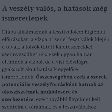
A veszély valós, a hatások még
ismeretlenek
Hiába alkalmaznak a fesztiválokon higiéniai
előírásokat, a vízparti zenei fesztiválok idején
a tavak, a folyók tiltott kábítószerekkel
szennyeződhetnek. Ezek ugyan hamar
eltűnnek a vízből, de a vízi élővilágra
gyakorolt akut hatásaik egyelőre
ismeretlenek.
Összességében ezek a szerek
potenciális veszélyforrásként hatnak az
ökoszisztémák működésére és
szerkezetére
, ezért további figyelmet kell
szentelni a témának, és a fesztiválokhoz