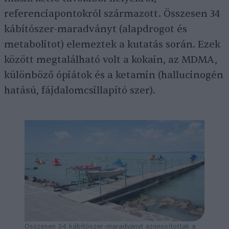
referenciapontokról származott. Összesen 34
kábítószer-maradványt (alapdrogot és
metabolitot) elemeztek a kutatás során. Ezek
között megtalálható volt a kokain, az MDMA,
különböző ópiátok és a ketamin (hallucinogén
hatású, fájdalomcsillapító szer).
Összesen 34 kábítószer-maradványt azonosítottak a