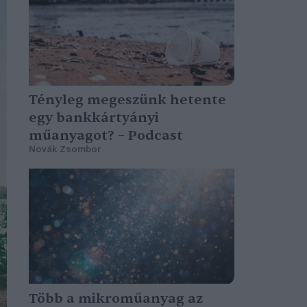
Tényleg megeszünk hetente
egy bankkártyányi
műanyagot? – Podcast
Novák Zsombor
Több a mikroműanyag az