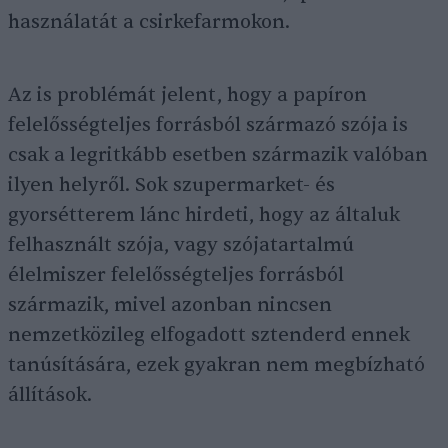
használatát a csirkefarmokon.
Az is problémát jelent, hogy a papíron
felelősségteljes forrásból származó szója is
csak a legritkább esetben származik valóban
ilyen helyről. Sok szupermarket- és
gyorsétterem lánc hirdeti, hogy az általuk
felhasznált szója, vagy szójatartalmú
élelmiszer felelősségteljes forrásból
származik, mivel azonban nincsen
nemzetközileg elfogadott sztenderd ennek
tanúsítására, ezek gyakran nem megbízható
állítások.