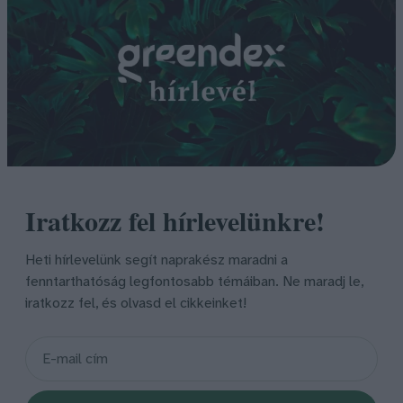
Iratkozz fel hírlevelünkre!
Heti hírlevelünk segít naprakész maradni a
fenntarthatóság legfontosabb témáiban. Ne maradj le,
iratkozz fel, és olvasd el cikkeinket!