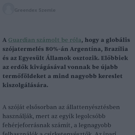
Greendex Szemle
A
Guardian számolt be róla
, hogy a globális
szójatermelés 80%-án Argentína, Brazília
és az Egyesült Államok osztozik. Előbbiek
az erdők kivágásával vonnak be újabb
termőföldeket a mind nagyobb kereslet
kiszolgálására.
A szóját elsősorban az állattenyésztésben
használják, mert az egyik legolcsóbb
fehérjeforrásnak számít, a legnagyobb
felhasználók a csirketenyésztők. Az ipari