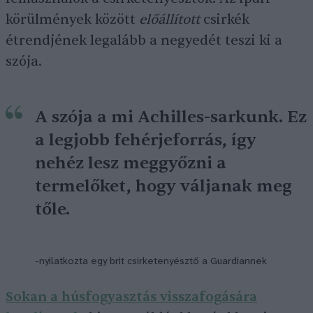
körülmények között
előállított
csirkék
étrendjének legalább a negyedét teszi ki a
szója.
A szója a mi Achilles-sarkunk. Ez
a legjobb fehérjeforrás, így
nehéz lesz meggyőzni a
termelőket, hogy váljanak meg
tőle.
-nyilatkozta egy brit csirketenyésztő a Guardiannek
Sokan a húsfogyasztás visszafogására