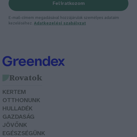
Feliratkozom
E-mail-címem megadásával hozzájárulok személyes adataim
kezeléséhez.
Adatkezelési szabályzat
Rovatok
KERTEM
OTTHONUNK
HULLADÉK
GAZDASÁG
JÖVŐNK
EGÉSZSÉGÜNK