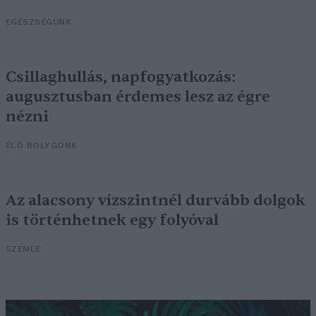
EGÉSZSÉGÜNK
Csillaghullás, napfogyatkozás:
augusztusban érdemes lesz az égre
nézni
ÉLŐ BOLYGÓNK
Az alacsony vízszintnél durvább dolgok
is történhetnek egy folyóval
SZEMLE