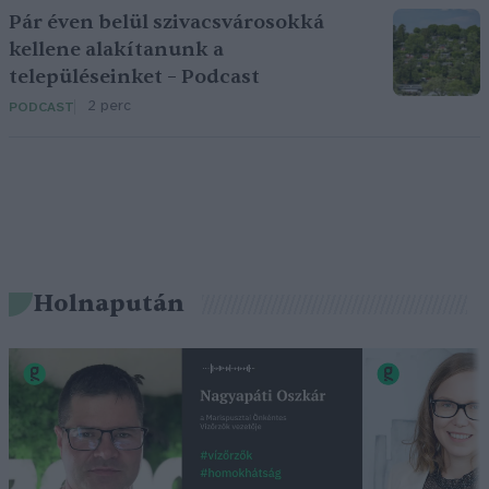
Pár éven belül szivacsvárosokká
kellene alakítanunk a
településeinket – Podcast
2 perc
PODCAST
Holnapután