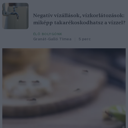
Negatív vízállások, vízkorlátozások:
miképp takarékoskodhatsz a vízzel?
ÉLŐ BOLYGÓNK
Granát-Galló Tímea
5 perc