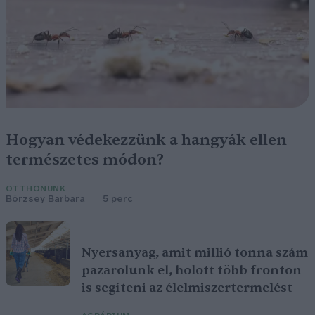
Hogyan védekezzünk a hangyák ellen
természetes módon?
OTTHONUNK
Börzsey Barbara
5 perc
Nyersanyag, amit millió tonna szám
pazarolunk el, holott több fronton
is segíteni az élelmiszertermelést