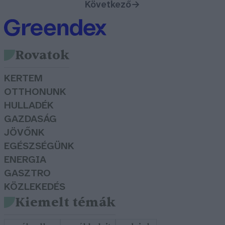
Következő
→
Rovatok
KERTEM
OTTHONUNK
HULLADÉK
GAZDASÁG
JÖVŐNK
EGÉSZSÉGÜNK
ENERGIA
GASZTRO
KÖZLEKEDÉS
Kiemelt témák