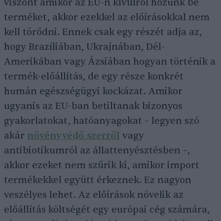
viszont amikor az EU-n kívülről hozunk be
terméket, akkor ezekkel az előírásokkal nem
kell törődni. Ennek csak egy részét adja az,
hogy Brazíliában, Ukrajnában, Dél-
Amerikában vagy Ázsiában hogyan történik a
termék-előállítás, de egy része konkrét
humán egészségügyi kockázat. Amikor
ugyanis az EU-ban betiltanak bizonyos
gyakorlatokat, hatóanyagokat – legyen szó
akár
növényvédő szerről
vagy
antibiotikumról az állattenyésztésben –,
akkor ezeket nem szűrik ki, amikor import
termékekkel együtt érkeznek. Ez nagyon
veszélyes lehet. Az előírások növelik az
előállítás költségét egy európai cég számára,