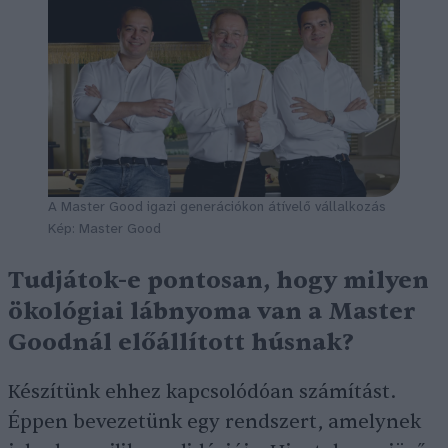
A Master Good igazi generációkon átívelő vállalkozás
Kép: Master Good
Tudjátok-e pontosan, hogy milyen
ökológiai lábnyoma van a Master
Goodnál előállított húsnak?
Készítünk ehhez kapcsolódóan számítást.
Éppen bevezetünk egy rendszert, amelynek