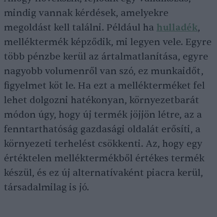
mindig vannak kérdések, amelyekre
megoldást kell találni. Például ha
hulladék
,
melléktermék képződik, mi legyen vele. Egyre
több pénzbe kerül az ártalmatlanítása, egyre
nagyobb volumenről van szó, ez munkaidőt,
figyelmet köt le. Ha ezt a mellékterméket fel
lehet dolgozni hatékonyan, környezetbarát
módon úgy, hogy új termék jöjjön létre, az a
fenntarthatóság gazdasági oldalát erősíti, a
környezeti terhelést csökkenti. Az, hogy egy
értéktelen melléktermékből értékes termék
készül, és ez új alternatívaként piacra kerül,
társadalmilag is jó.