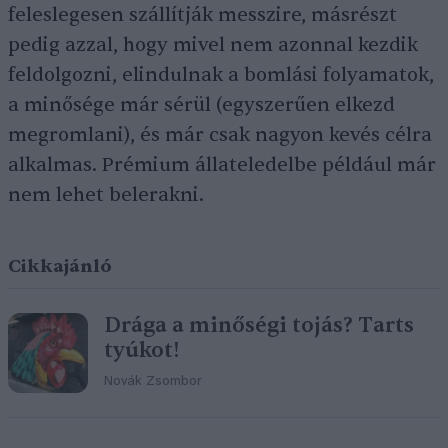
feleslegesen szállítják messzire, másrészt
pedig azzal, hogy mivel nem azonnal kezdik
feldolgozni, elindulnak a bomlási folyamatok,
a minősége már sérül (egyszerűen elkezd
megromlani), és már csak nagyon kevés célra
alkalmas. Prémium állateledelbe például már
nem lehet belerakni.
Cikkajánló
Drága a minőségi tojás? Tarts
tyúkot!
Novák Zsombor