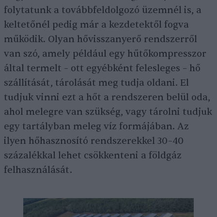
folytatunk a továbbfeldolgozó üzemnél is, a
keltetőnél pedig már a kezdetektől fogva
működik. Olyan hővisszanyerő rendszerről
van szó, amely például egy hűtőkompresszor
által termelt – ott egyébként felesleges – hő
szállítását, tárolását meg tudja oldani. El
tudjuk vinni ezt a hőt a rendszeren belül oda,
ahol melegre van szükség, vagy tárolni tudjuk
egy tartályban meleg víz formájában. Az
ilyen hőhasznosító rendszerekkel 30–40
százalékkal lehet csökkenteni a földgáz
felhasználását.