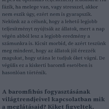
fázik, ha melege van, vagy stresszel, akkor
nem eszik úgy, ezért nem is gyarapszik.
Nekünk az a célunk, hogy a lehető legjobb
teljesítményt nyújtsák az állatok, mert a nap
végén abból lesz a legjobb eredmény a
számunkra is. Kicsit morbid, de azért teszünk
meg mindent, hogy az állatok jól érezzék
magukat, hogy utána le tudjuk őket vágni. De
végülis ez a kiskerti baromfi esetében is
hasonlóan történik.
A baromfihús fogyasztásának
világtrendjeivel kapcsolatban mik
a meglátásaid? Kiket figyeltek,