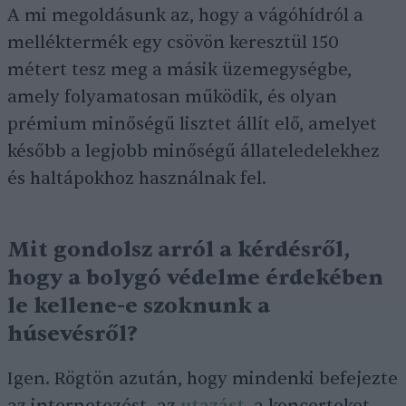
A mi megoldásunk az, hogy a vágóhídról a
melléktermék egy csövön keresztül 150
métert tesz meg a másik üzemegységbe,
amely folyamatosan működik, és olyan
prémium minőségű lisztet állít elő, amelyet
később a legjobb minőségű állateledelekhez
és haltápokhoz használnak fel.
Mit gondolsz arról a kérdésről,
hogy a bolygó védelme érdekében
le kellene-e szoknunk a
húsevésről?
Igen. Rögtön azután, hogy mindenki befejezte