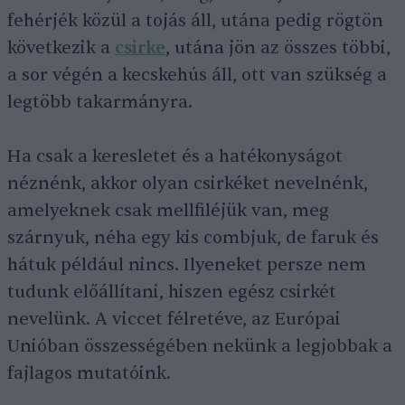
fehérjék közül a tojás áll, utána pedig rögtön
következik a
csirke
, utána jön az összes többi,
a sor végén a kecskehús áll, ott van szükség a
legtöbb takarmányra.
Ha csak a keresletet és a hatékonyságot
néznénk, akkor olyan csirkéket nevelnénk,
amelyeknek csak mellfiléjük van, meg
szárnyuk, néha egy kis combjuk, de faruk és
hátuk például nincs. Ilyeneket persze nem
tudunk előállítani, hiszen egész csirkét
nevelünk. A viccet félretéve, az Európai
Unióban összességében nekünk a legjobbak a
fajlagos mutatóink.