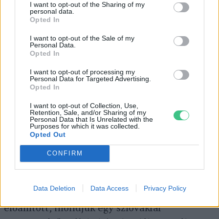
is.
I want to opt-out of the Sharing of my
personal data.
Opted In
I want to opt-out of the Sale of my
Personal Data.
Opted In
I want to opt-out of processing my
Personal Data for Targeted Advertising.
Opted In
I want to opt-out of Collection, Use,
Retention, Sale, and/or Sharing of my
Personal Data that Is Unrelated with the
Purposes for which it was collected.
Vajon le kell szoknunk a húsevésről?
Opted Out
Kép: Master Good
CONFIRM
Németországban egy konferencián tartottam
előadást, ott is felmerült a karbonlábnyom
Data Deletion
Data Access
Privacy Policy
problematikája. Egy Európai Unióban
előállított, mondjuk egy szlovákiai