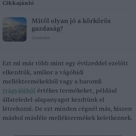
Cikkajánló
Mitől olyan jó a körkörös
gazdaság?
Greendex
Ezt mi már több mint egy évtizeddel ezelőtt
elkezdtük, amikor a vágóhídi
melléktermékekből vagy a baromfi
trágyájából
értékes termékeket, például
állateledel-alapanyagot kezdtünk el
létrehozni. De ezt minden cégnél más, hiszen
máshol másféle melléktermékek keletkeznek.