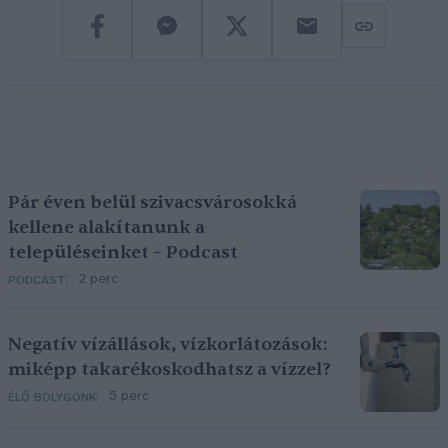
Pár éven belül szivacsvárosokká
kellene alakítanunk a
településeinket – Podcast
2 perc
PODCAST
Negatív vízállások, vízkorlátozások:
miképp takarékoskodhatsz a vízzel?
5 perc
ÉLŐ BOLYGÓNK