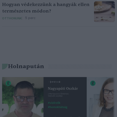
Hogyan védekezzünk a hangyák ellen
természetes módon?
5 perc
OTTHONUNK
Holnapután