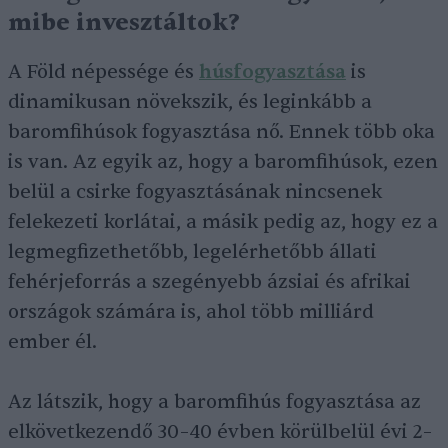
mibe invesztáltok?
A Föld népessége és
húsfogyasztása
is
dinamikusan növekszik, és leginkább a
baromfihúsok fogyasztása nő. Ennek több oka
is van. Az egyik az, hogy a baromfihúsok, ezen
belül a csirke fogyasztásának nincsenek
felekezeti korlátai, a másik pedig az, hogy ez a
legmegfizethetőbb, legelérhetőbb állati
fehérjeforrás a szegényebb ázsiai és afrikai
országok számára is, ahol több milliárd
ember él.
Az látszik, hogy a baromfihús fogyasztása az
elkövetkezendő 30–40 évben körülbelül évi 2–