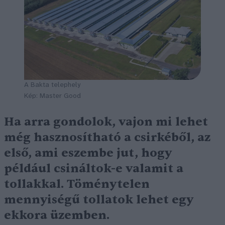
A Bakta telephely
Kép: Master Good
Ha arra gondolok, vajon mi lehet
még hasznosítható a csirkéből, az
első, ami eszembe jut, hogy
például csináltok-e valamit a
tollakkal. Töménytelen
mennyiségű tollatok lehet egy
ekkora üzemben.