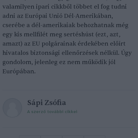
valamilyen ipari cikkből többet el fog tudni
adni az Európai Unió Dél-Amerikában,
cserébe a dél-amerikaiak behozhatnak még
egy kis mellfilét meg sertéshúst (ezt, azt,
amazt) az EU polgárainak érdekében előírt
hivatalos biztonsági ellenőrzések nélkül. Úgy
gondolom, jelenleg ez nem működik jól
Európában.
Sápi Zsófia
A szerző további cikkei