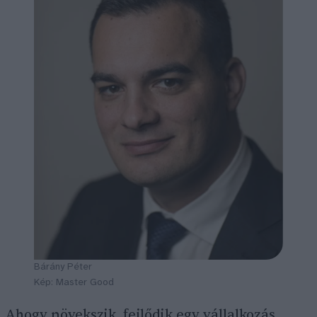
Bárány Péter
Kép: Master Good
Ahogy növekszik, fejlődik egy vállalkozás,