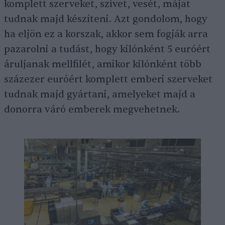
komplett szerveket, szívet, vesét, májat
tudnak majd készíteni. Azt gondolom, hogy
ha eljön ez a korszak, akkor sem fogják arra
pazarolni a tudást, hogy kilónként 5 euróért
áruljanak mellfilét, amikor kilónként több
százezer euróért komplett emberi szerveket
tudnak majd gyártani, amelyeket majd a
donorra váró emberek megvehetnek.