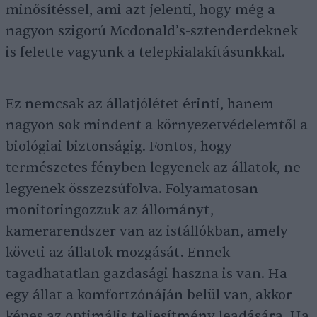
minősítéssel, ami azt jelenti, hogy még a
nagyon szigorú Mcdonald’s-sztenderdeknek
is felette vagyunk a telepkialakításunkkal.
Ez nemcsak az állatjólétet érinti, hanem
nagyon sok mindent a környezetvédelemtől a
biológiai biztonságig. Fontos, hogy
természetes fényben legyenek az állatok, ne
legyenek összezsúfolva. Folyamatosan
monitoringozzuk az állományt,
kamerarendszer van az istállókban, amely
követi az állatok mozgását. Ennek
tagadhatatlan gazdasági haszna is van. Ha
egy állat a komfortzónáján belül van, akkor
képes az optimális teljesítmény leadására. Ha