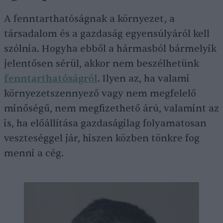
A fenntarthatóságnak a környezet, a
társadalom és a gazdaság egyensúlyáról kell
szólnia. Hogyha ebből a hármasból bármelyik
jelentősen sérül, akkor nem beszélhetünk
fenntarthatóságról
. Ilyen az, ha valami
környezetszennyező vagy nem megfelelő
minőségű, nem megfizethető árú, valamint az
is, ha előállítása gazdaságilag folyamatosan
veszteséggel jár, hiszen közben tönkre fog
menni a cég.