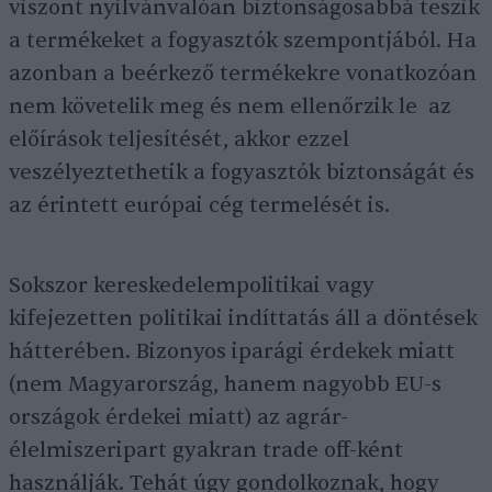
viszont nyilvánvalóan biztonságosabbá teszik
a termékeket a fogyasztók szempontjából. Ha
azonban a beérkező termékekre vonatkozóan
nem követelik meg és nem ellenőrzik le az
előírások teljesítését, akkor ezzel
veszélyeztethetik a fogyasztók biztonságát és
az érintett európai cég termelését is.
Sokszor kereskedelempolitikai vagy
kifejezetten politikai indíttatás áll a döntések
hátterében. Bizonyos iparági érdekek miatt
(nem Magyarország, hanem nagyobb EU-s
országok érdekei miatt) az agrár-
élelmiszeripart gyakran trade off-ként
használják. Tehát úgy gondolkoznak, hogy