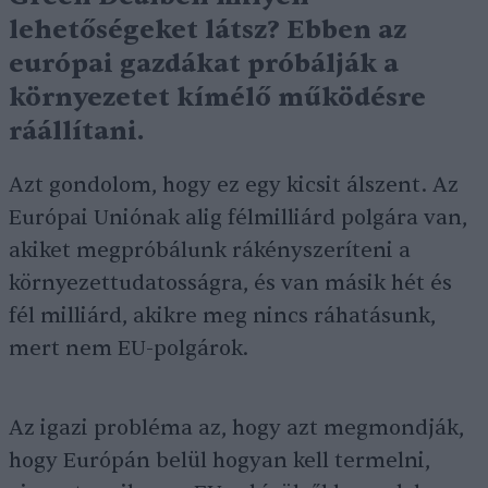
lehetőségeket látsz? Ebben az
európai gazdákat próbálják a
környezetet kímélő működésre
ráállítani.
Azt gondolom, hogy ez egy kicsit álszent. Az
Európai Uniónak alig félmilliárd polgára van,
akiket megpróbálunk rákényszeríteni a
környezettudatosságra, és van másik hét és
fél milliárd, akikre meg nincs ráhatásunk,
mert nem EU-polgárok.
Az igazi probléma az, hogy azt megmondják,
hogy Európán belül hogyan kell termelni,