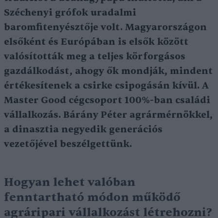
Széchenyi grófok uradalmi
baromfitenyésztője volt. Magyarországon
elsőként és Európában is elsők között
valósították meg a teljes körforgásos
gazdálkodást, ahogy ők mondják, mindent
értékesítenek a csirke csipogásán kívül. A
Master Good cégcsoport 100%-ban családi
vállalkozás. Bárány Péter agrármérnökkel,
a dinasztia negyedik generációs
vezetőjével beszélgettünk.
Hogyan lehet valóban
fenntartható módon működő
agráripari vállalkozást létrehozni?