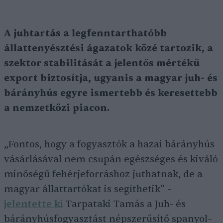
A juhtartás a legfenntarthatóbb
állattenyésztési ágazatok közé tartozik, a
szektor stabilitását a jelentős mértékű
export biztosítja, ugyanis a magyar juh- és
bárányhús egyre ismertebb és keresettebb
a nemzetközi piacon.
„Fontos, hogy a fogyasztók a hazai bárányhús
vásárlásával nem csupán egészséges és kiváló
minőségű fehérjeforráshoz juthatnak, de a
magyar állattartókat is segíthetik” –
jelentette ki
Tarpataki Tamás a Juh- és
bárányhúsfogyasztást népszerűsítő spanyol–