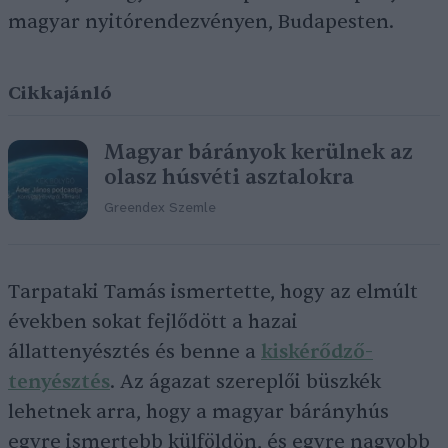
magyar nyitórendezvényen, Budapesten.
Cikkajánló
Magyar bárányok kerülnek az
olasz húsvéti asztalokra
Greendex Szemle
Tarpataki Tamás ismertette, hogy az elmúlt
években sokat fejlődött a hazai
állattenyésztés és benne a
kiskérődző-
tenyésztés
. Az ágazat szereplői büszkék
lehetnek arra, hogy a magyar bárányhús
egyre ismertebb külföldön, és egyre nagyobb