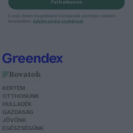
Feliratkozom
E-mail-címem megadásával hozzájárulok személyes adataim
kezeléséhez.
Adatkezelési szabályzat
Rovatok
KERTEM
OTTHONUNK
HULLADÉK
GAZDASÁG
JÖVŐNK
EGÉSZSÉGÜNK