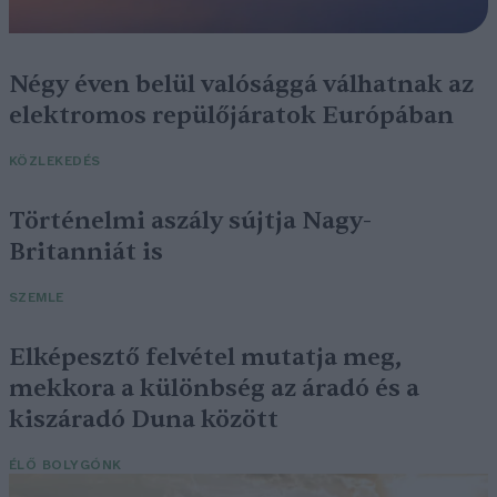
Négy éven belül valósággá válhatnak az
elektromos repülőjáratok Európában
KÖZLEKEDÉS
Történelmi aszály sújtja Nagy-
Britanniát is
SZEMLE
Elképesztő felvétel mutatja meg,
mekkora a különbség az áradó és a
kiszáradó Duna között
ÉLŐ BOLYGÓNK