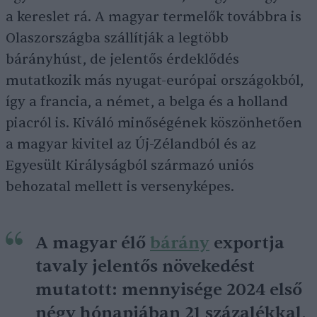
a kereslet rá. A magyar termelők továbbra is
Olaszországba szállítják a legtöbb
bárányhúst, de jelentős érdeklődés
mutatkozik más nyugat-európai országokból,
így a francia, a német, a belga és a holland
piacról is. Kiváló minőségének köszönhetően
a magyar kivitel az Új-Zélandból és az
Egyesült Királyságból származó uniós
behozatal mellett is versenyképes.
A magyar élő
bárány
exportja
tavaly jelentős növekedést
mutatott: mennyisége 2024 első
négy hónapjában 21 százalékkal,