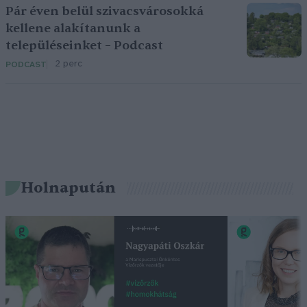
Pár éven belül szivacsvárosokká
kellene alakítanunk a
településeinket – Podcast
2 perc
PODCAST
Holnapután