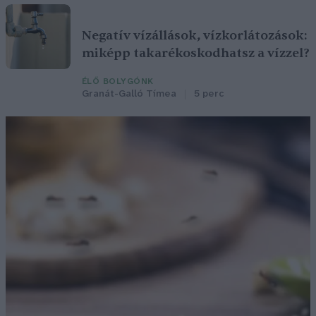
Negatív vízállások, vízkorlátozások:
miképp takarékoskodhatsz a vízzel?
ÉLŐ BOLYGÓNK
Granát-Galló Tímea
5 perc