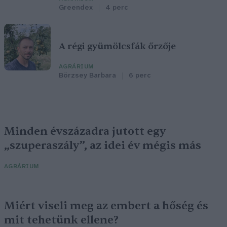
Greendex
4 perc
A régi gyümölcsfák őrzője
AGRÁRIUM
Börzsey Barbara
6 perc
Minden évszázadra jutott egy
„szuperaszály”, az idei év mégis más
AGRÁRIUM
Miért viseli meg az embert a hőség és
mit tehetünk ellene?