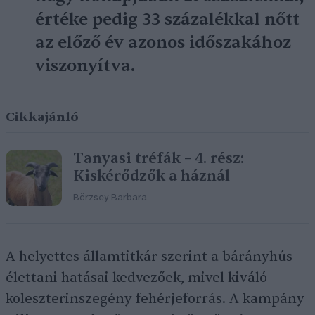
értéke pedig 33 százalékkal nőtt
az előző év azonos időszakához
viszonyítva.
Cikkajánló
Tanyasi tréfák – 4. rész:
Kiskérődzők a háznál
Börzsey Barbara
A helyettes államtitkár szerint a bárányhús
élettani hatásai kedvezőek, mivel kiváló
koleszterinszegény fehérjeforrás. A kampány