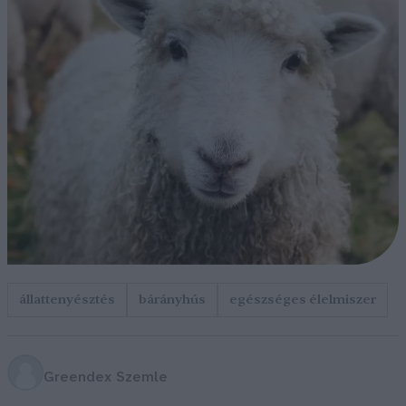
állattenyésztés
bárányhús
egészséges élelmiszer
Greendex Szemle