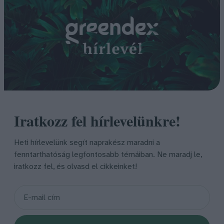
Iratkozz fel hírlevelünkre!
Heti hírlevelünk segít naprakész maradni a
fenntarthatóság legfontosabb témáiban. Ne maradj le,
iratkozz fel, és olvasd el cikkeinket!