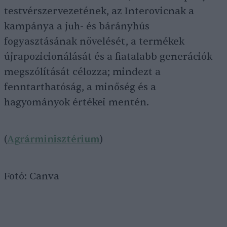
testvérszervezetének, az Interovicnak a
kampánya a juh- és bárányhús
fogyasztásának növelését, a termékek
újrapozicionálását és a fiatalabb generációk
megszólítását célozza; mindezt a
fenntarthatóság, a minőség és a
hagyományok értékei mentén.
(
Agrárminisztérium
)
Fotó: Canva