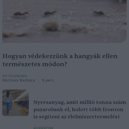
Hogyan védekezzünk a hangyák ellen
természetes módon?
OTTHONUNK
Börzsey Barbara
5 perc
Nyersanyag, amit millió tonna szám
pazarolunk el, holott több fronton
is segíteni az élelmiszertermelést
AGRÁRIUM