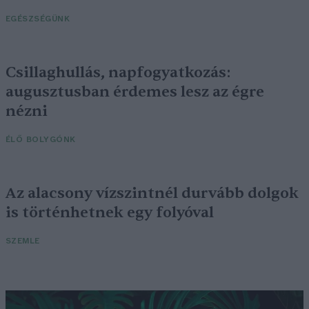
EGÉSZSÉGÜNK
Csillaghullás, napfogyatkozás:
augusztusban érdemes lesz az égre
nézni
ÉLŐ BOLYGÓNK
Az alacsony vízszintnél durvább dolgok
is történhetnek egy folyóval
SZEMLE