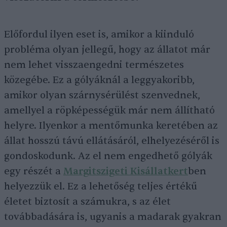
Előfordul ilyen eset is, amikor a kiinduló
probléma olyan jellegű, hogy az állatot már
nem lehet visszaengedni természetes
közegébe. Ez a gólyáknál a leggyakoribb,
amikor olyan szárnysérülést szenvednek,
amellyel a röpképességük már nem állítható
helyre. Ilyenkor a mentőmunka keretében az
állat hosszú távú ellátásáról, elhelyezéséről is
gondoskodunk. Az el nem engedhető gólyák
egy részét a
Margitszigeti Kisállatkert
ben
helyezzük el. Ez a lehetőség teljes értékű
életet biztosít a számukra, s az élet
továbbadására is, ugyanis a madarak gyakran