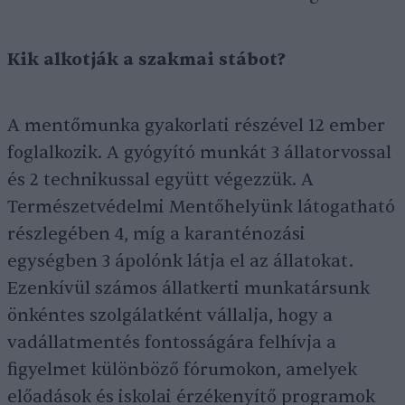
Kik alkotják a szakmai stábot?
A mentőmunka gyakorlati részével 12 ember
foglalkozik. A gyógyító munkát 3 állatorvossal
és 2 technikussal együtt végezzük. A
Természetvédelmi Mentőhelyünk látogatható
részlegében 4, míg a karanténozási
egységben 3 ápolónk látja el az állatokat.
Ezenkívül számos állatkerti munkatársunk
önkéntes szolgálatként vállalja, hogy a
vadállatmentés fontosságára felhívja a
figyelmet különböző fórumokon, amelyek
előadások és iskolai érzékenyítő programok