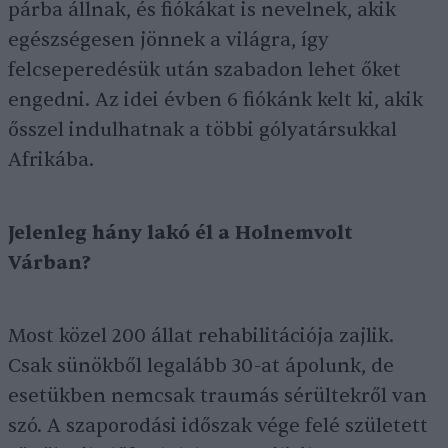
párba állnak, és fiókákat is nevelnek, akik
egészségesen jönnek a világra, így
felcseperedésük után szabadon lehet őket
engedni. Az idei évben 6 fiókánk kelt ki, akik
ősszel indulhatnak a többi gólyatársukkal
Afrikába.
Jelenleg hány lakó él a Holnemvolt
Várban?
Most közel 200 állat rehabilitációja zajlik.
Csak sünökből legalább 30-at ápolunk, de
esetükben nemcsak traumás sérültekről van
szó. A szaporodási időszak vége felé született