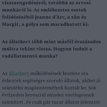
visszaengedéséről, továbbá az orvosi
munkáról is. Az emlékezetes esetek
felidézéséből Jeanne d’Arc, a sün és
Margit, a gólya sem maradhatott ki.
Az állatkert több mint másfél évszázados
múltra tekint vissza. Hogyan indult a
vadállatmentő munka?
Az
állatkert
működésének kezdete óta
érkeztek segítségre szoruló állatok, akiket jó
szándékú magánszemélyek hoztak be. Sok
évtizeden keresztül mindez esetlegesnek
számított, és csak pár tucat állatot jelentett