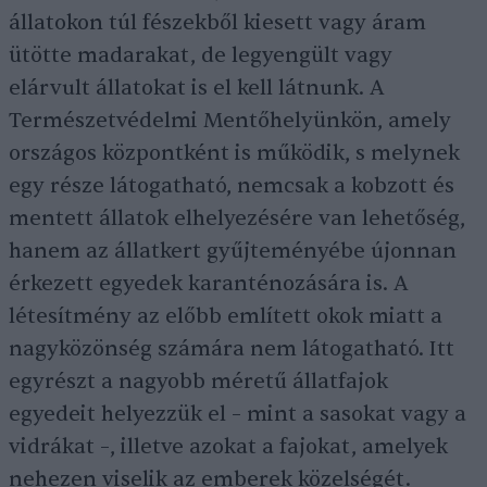
állatokon túl fészekből kiesett vagy áram
ütötte madarakat, de legyengült vagy
elárvult állatokat is el kell látnunk. A
Természetvédelmi Mentőhelyünkön, amely
országos központként is működik, s melynek
egy része látogatható, nemcsak a kobzott és
mentett állatok elhelyezésére van lehetőség,
hanem az állatkert gyűjteményébe újonnan
érkezett egyedek karanténozására is. A
létesítmény az előbb említett okok miatt a
nagyközönség számára nem látogatható. Itt
egyrészt a nagyobb méretű állatfajok
egyedeit helyezzük el – mint a sasokat vagy a
vidrákat –, illetve azokat a fajokat, amelyek
nehezen viselik az emberek közelségét.