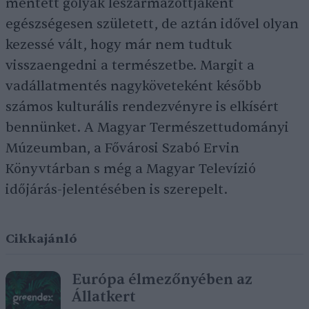
mentett gólyák leszármazottjaként
egészségesen született, de aztán idővel olyan
kezessé vált, hogy már nem tudtuk
visszaengedni a természetbe. Margit a
vadállatmentés nagyköveteként később
számos kulturális rendezvényre is elkísért
bennünket. A Magyar Természettudományi
Múzeumban, a Fővárosi Szabó Ervin
Könyvtárban s még a Magyar Televízió
időjárás-jelentésében is szerepelt.
Cikkajánló
Európa élmezőnyében az
Állatkert