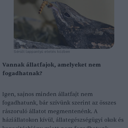
Sérült lappantyú etetés közben
Vannak állatfajok, amelyeket nem
fogadhatnak?
Igen, sajnos minden állatfajt nem
fogadhatunk, bár szívünk szerint az összes
rászoruló állatot megmentenénk. A
háziállatokon kívül, állategészségügyi okok és