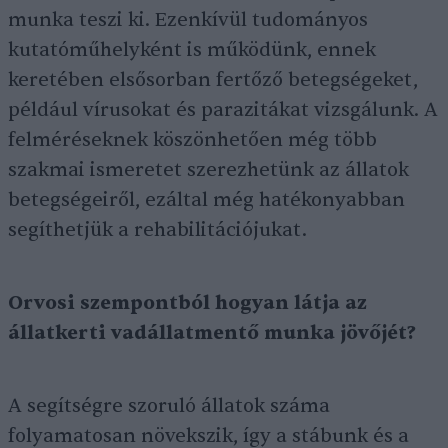
munka teszi ki. Ezenkívül tudományos
kutatóműhelyként is működünk, ennek
keretében elsősorban fertőző betegségeket,
például vírusokat és parazitákat vizsgálunk. A
felméréseknek köszönhetően még több
szakmai ismeretet szerezhetünk az állatok
betegségeiről, ezáltal még hatékonyabban
segíthetjük a rehabilitációjukat.
Orvosi szempontból hogyan látja az
állatkerti vadállatmentő munka jövőjét?
A segítségre szoruló állatok száma
folyamatosan növekszik, így a stábunk és a