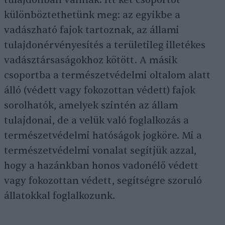
különböztethetünk meg: az egyikbe a
vadászható fajok tartoznak, az állami
tulajdonérvényesítés a területileg illetékes
vadásztársaságokhoz kötött. A másik
csoportba a természetvédelmi oltalom alatt
álló (védett vagy fokozottan védett) fajok
sorolhatók, amelyek szintén az állam
tulajdonai, de a velük való foglalkozás a
természetvédelmi hatóságok jogköre. Mi a
természetvédelmi vonalat segítjük azzal,
hogy a hazánkban honos vadonélő védett
vagy fokozottan védett, segítségre szoruló
állatokkal foglalkozunk.