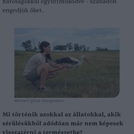
hatóságokkal együttműködve – szabadon
engedjük őket.
Mentett gólya elengedése
Mi történik azokkal az állatokkal, akik
sérülésükből adódóan már nem képesek
visszatérni a természetbe?