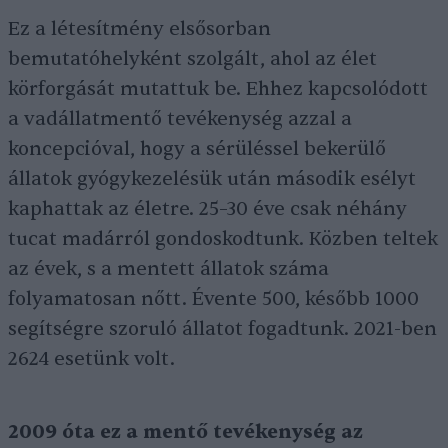
Ez a létesítmény elsősorban
bemutatóhelyként szolgált, ahol az élet
körforgását mutattuk be. Ehhez kapcsolódott
a vadállatmentő tevékenység azzal a
koncepcióval, hogy a sérüléssel bekerülő
állatok gyógykezelésük után második esélyt
kaphattak az életre. 25–30 éve csak néhány
tucat madárról gondoskodtunk. Közben teltek
az évek, s a mentett állatok száma
folyamatosan nőtt. Évente 500, később 1000
segítségre szoruló állatot fogadtunk. 2021-ben
2624 esetünk volt.
2009 óta ez a mentő tevékenység az