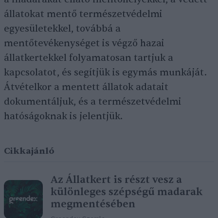
állatokat mentő természetvédelmi
egyesületekkel, továbbá a
mentőtevékenységet is végző hazai
állatkertekkel folyamatosan tartjuk a
kapcsolatot, és segítjük is egymás munkáját.
Átvételkor a mentett állatok adatait
dokumentáljuk, és a természetvédelmi
hatóságoknak is jelentjük.
Cikkajánló
Az Állatkert is részt vesz a
különleges szépségű madarak
megmentésében