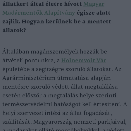
állatkert által életre hívott
Magyar
Madármentők Alapítvány
égisze alatt
zajlik. Hogyan kerülnek be a mentett
állatok?
Általában magánszemélyek hozzák be
átvételi pontunkra, a
Holnemvolt Vár
épületébe a segítségre szoruló állatokat. Az
Agrárminisztérium útmutatása alapján
mentésre szoruló védett állat megtalálása
esetén először a megtalálás helye szerinti
természetvédelmi hatóságot kell értesíteni. A
helyi szervezet intézi az állat fogadását,
szállítását. Magyarország nemzeti parkjaival,
a madarakat ellátó mentőhelyekkel, a védett