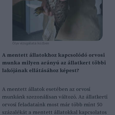
Ölyv vizsgálata közben
A mentett állatokhoz kapcsolódó orvosi
munka milyen arányú az állatkert többi
lakójának ellátásához képest?
A mentett állatok esetében az orvosi
munkánk szezonálisan változó. Az állatkerti
orvosi feladataink most már több mint 50
százalékát a mentett állatokkal kapcsolatos