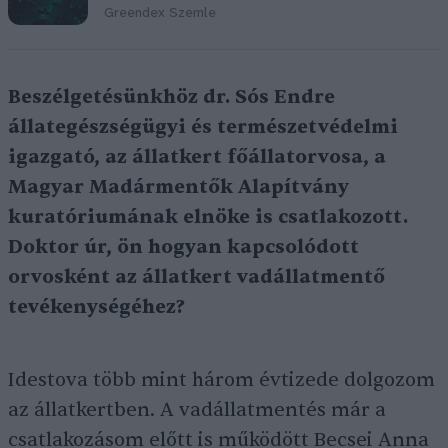
Greendex Szemle
Beszélgetésünkhöz dr. Sós Endre
állategészségügyi és természetvédelmi
igazgató, az állatkert főállatorvosa, a
Magyar Madármentők Alapítvány
kuratóriumának elnöke is csatlakozott.
Doktor úr, ön hogyan kapcsolódott
orvosként az állatkert vadállatmentő
tevékenységéhez?
Idestova több mint három évtizede dolgozom
az állatkertben. A vadállatmentés már a
csatlakozásom előtt is működött Becsei Anna