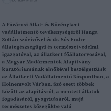
Lonkay Márta
A Fővárosi Állat- és Növénykert
vadállatmentő tevékenységéről Hanga
Zoltán szóvivővel és dr. Sós Endre
állategészségügyi és természetvédelmi
igazgatóval, az állatkert főállatorvosával,
a Magyar Madármentők Alapítvány
kuratóriumának elnökével beszélgettünk
az Állatkerti Vadállatmentő Központban, a
Holnemvolt Várban. Szó esett többek
között az alapításról, a mentett állatok
fogadásáról, gyógyításáról, majd
természetes közegükbe való