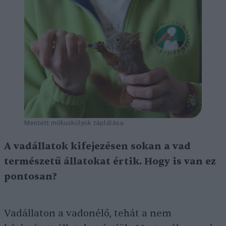
Mentett mókuskölyök táplálása
A vadállatok kifejezésen sokan a vad
természetű állatokat értik. Hogy is van ez
pontosan?
Vadállaton a vadonélő, tehát a nem