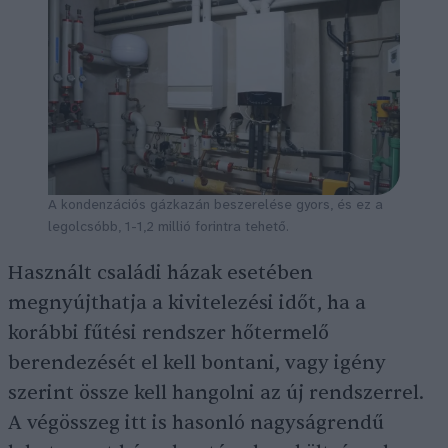
A kondenzációs gázkazán beszerelése gyors, és ez a
legolcsóbb, 1-1,2 millió forintra tehető.
Használt családi házak esetében
megnyújthatja a kivitelezési időt, ha a
korábbi fűtési rendszer hőtermelő
berendezését el kell bontani, vagy igény
szerint össze kell hangolni az új rendszerrel.
A végösszeg itt is hasonló nagyságrendű