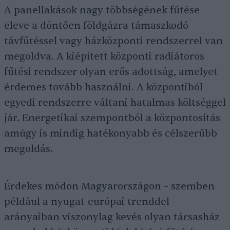
A panellakások nagy többségének fűtése
eleve a döntően földgázra támaszkodó
távfűtéssel vagy házközponti rendszerrel van
megoldva. A kiépített központi radiátoros
fűtési rendszer olyan erős adottság, amelyet
érdemes tovább használni. A központiból
egyedi rendszerre váltani hatalmas költséggel
jár. Energetikai szempontból a központosítás
amúgy is mindig hatékonyabb és célszerűbb
megoldás.
Érdekes módon Magyarországon – szemben
például a nyugat-európai trenddel –
arányaiban viszonylag kevés olyan társasház