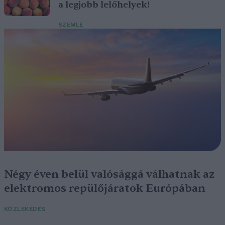
a legjobb lelőhelyek!
SZEMLE
Négy éven belül valósággá válhatnak az
elektromos repülőjáratok Európában
KÖZLEKEDÉS