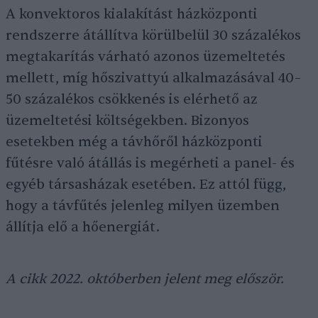
A konvektoros kialakítást házközponti
rendszerre átállítva körülbelül 30 százalékos
megtakarítás várható azonos üzemeltetés
mellett, míg hőszivattyú alkalmazásával 40–
50 százalékos csökkenés is elérhető az
üzemeltetési költségekben. Bizonyos
esetekben még a távhőről házközponti
fűtésre való átállás is megérheti a panel- és
egyéb társasházak esetében. Ez attól függ,
hogy a távfűtés jelenleg milyen üzemben
állítja elő a hőenergiát.
A cikk 2022. októberben jelent meg először.