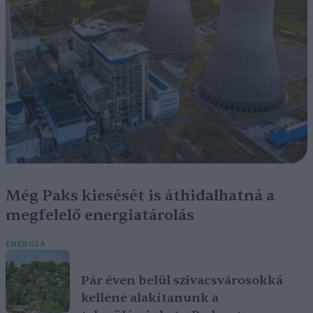
Még Paks kiesését is áthidalhatná a
megfelelő energiatárolás
ENERGIA
Pár éven belül szivacsvárosokká
kellene alakítanunk a