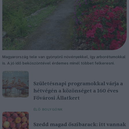
Magyarország tele van gyönyörű növényekkel, így arborétumokkal
is. A jó idő beköszöntével érdemes minél többet felkeresni.
Születésnapi programokkal várja a
hétvégén a közönséget a 160 éves
Fővárosi Állatkert
ÉLŐ BOLYGÓNK
Szedd magad őszibarack: itt vannak