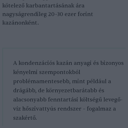
kötelező karbantartásának ára
nagyságrendileg 20–30 ezer forint
kazánonként.
A kondenzációs kazán anyagi és bizonyos
kényelmi szempontokból
problémamentesebb, mint például a
drágább, de környezetbarátabb és
alacsonyabb fenntartási költségű levegő-
víz hőszivattyús rendszer – fogalmaz a
szakértő.