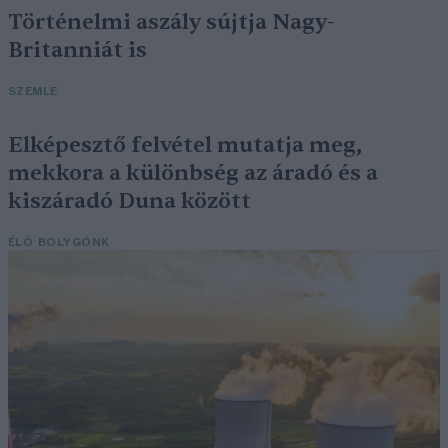
Történelmi aszály sújtja Nagy-
Britanniát is
SZEMLE
Elképesztő felvétel mutatja meg,
mekkora a különbség az áradó és a
kiszáradó Duna között
ÉLŐ BOLYGÓNK