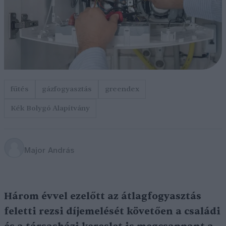
fűtés
gázfogyasztás
greendex
Kék Bolygó Alapítvány
Major András
Három évvel ezelőtt az átlagfogyasztás
feletti rezsi díjemelését követően a családi