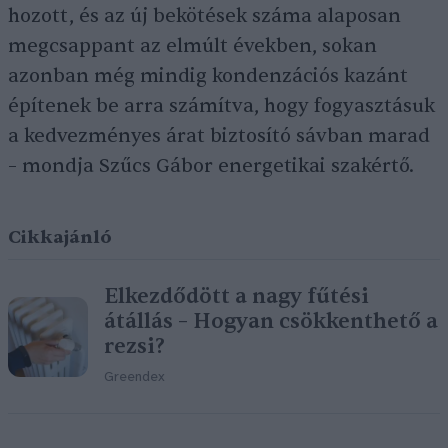
hozott, és az új bekötések száma alaposan
megcsappant az elmúlt években, sokan
azonban még mindig kondenzációs kazánt
építenek be arra számítva, hogy fogyasztásuk
a kedvezményes árat biztosító sávban marad
– mondja Szűcs Gábor energetikai szakértő.
Cikkajánló
Elkezdődött a nagy fűtési
átállás – Hogyan csökkenthető a
rezsi?
Greendex