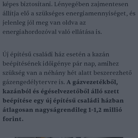
képes biztosítani. Lényegében zajmentesen
állítja elő a szükséges energiamennyiséget, és
jelenleg jól meg van oldva az
energiahordozóval való ellátása is.
Új építésű családi ház esetén a kazán
beépítésének időigénye pár nap, amihez
szükség van a néhány hét alatt beszerezhető
gázengedélytervre is.
A gázvezetékből,
kazánból és égéselvezetőből álló szett
beépítése egy új építésű családi házban
átlagosan nagyságrendileg 1-1,2 millió
forint.