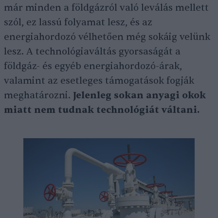
már minden a földgázról való leválás mellett
szól, ez lassú folyamat lesz, és az
energiahordozó vélhetően még sokáig velünk
lesz. A technológiaváltás gyorsaságát a
földgáz- és egyéb energiahordozó-árak,
valamint az esetleges támogatások fogják
meghatározni.
Jelenleg sokan anyagi okok
miatt nem tudnak technológiát váltani.