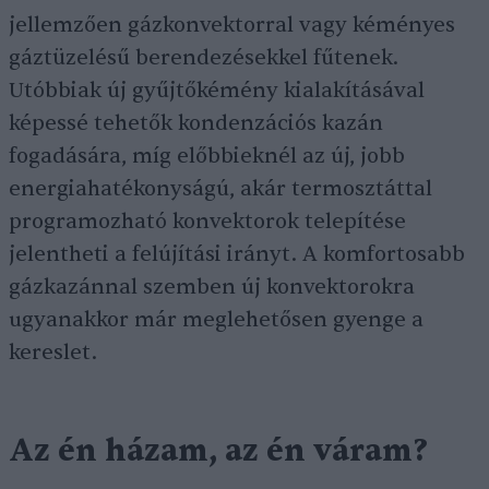
jellemzően gázkonvektorral vagy kéményes
gáztüzelésű berendezésekkel fűtenek.
Utóbbiak új gyűjtőkémény kialakításával
képessé tehetők kondenzációs kazán
fogadására, míg előbbieknél az új, jobb
energiahatékonyságú, akár termosztáttal
programozható konvektorok telepítése
jelentheti a felújítási irányt. A komfortosabb
gázkazánnal szemben új konvektorokra
ugyanakkor már meglehetősen gyenge a
kereslet.
Az én házam, az én váram?