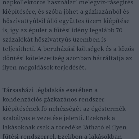
napkollektoros használati melegvíz-rásegítés
kiépítésére, és szóba jöhet a gázkazánból és
hőszivattyúból álló együttes üzem kiépítése
is, így az épület a fűtési idény legalább 70
százalékát hőszivattyús üzemben is
teljesítheti. A beruházási költségek és a közös
döntési kötelezettség azonban hátráltatja az
ilyen megoldások terjedését.
Társasházi téglalakás esetében a
kondenzációs gázkazános rendszer
kiépítésének fő nehézségét az égéstermék
szabályos elvezetése jelenti. Ezeknek a
lakásoknak csak a töredéke látható el ilyen
fűtési rendszerrel. Ezekben a lakásokban