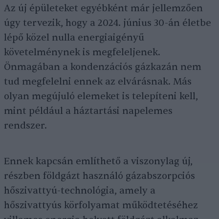
Az új épületeket egyébként már jellemzően
úgy tervezik, hogy a 2024. június 30-án életbe
lépő közel nulla energiaigényű
követelménynek is megfeleljenek.
Önmagában a kondenzációs gázkazán nem
tud megfelelni ennek az elvárásnak. Más
olyan megújuló elemeket is telepíteni kell,
mint például a háztartási napelemes
rendszer.
Ennek kapcsán említhető a viszonylag új,
részben földgázt használó gázabszorpciós
hőszivattyú-technológia, amely a
hőszivattyús körfolyamat működtetéséhez