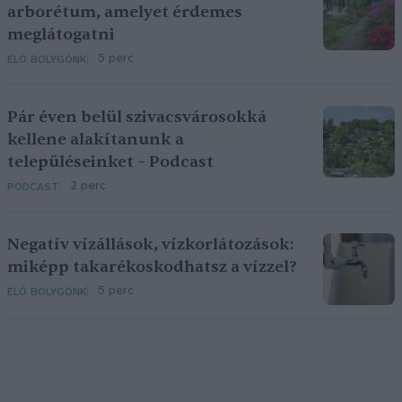
arborétum, amelyet érdemes
meglátogatni
5 perc
ÉLŐ BOLYGÓNK
Pár éven belül szivacsvárosokká
kellene alakítanunk a
településeinket – Podcast
2 perc
PODCAST
Negatív vízállások, vízkorlátozások:
miképp takarékoskodhatsz a vízzel?
5 perc
ÉLŐ BOLYGÓNK