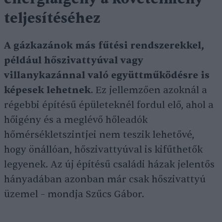
teljesítéséhez
A gázkazánok más fűtési rendszerekkel,
például hőszivattyúval vagy
villanykazánnal való együttműködésre is
képesek lehetnek
. Ez jellemzően azoknál a
régebbi építésű épületeknél fordul elő, ahol a
hőigény és a meglévő hőleadók
hőmérsékletszintjei nem teszik lehetővé,
hogy önállóan, hőszivattyúval is kifűthetők
legyenek. Az új építésű családi házak jelentős
hányadában azonban már csak hőszivattyú
üzemel – mondja Szűcs Gábor.