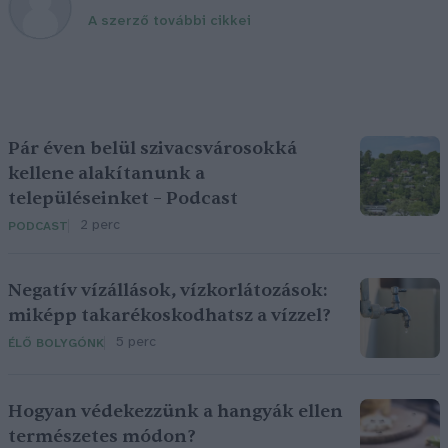
A szerző további cikkei
Pár éven belül szivacsvárosokká
kellene alakítanunk a
településeinket – Podcast
2 perc
PODCAST
Negatív vízállások, vízkorlátozások:
miképp takarékoskodhatsz a vízzel?
5 perc
ÉLŐ BOLYGÓNK
Hogyan védekezzünk a hangyák ellen
természetes módon?