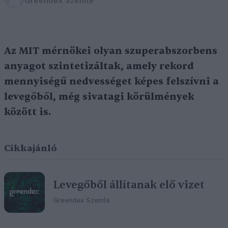
Greendex Szemle
Az MIT mérnökei olyan szuperabszorbens
anyagot szintetizáltak, amely rekord
mennyiségű nedvességet képes felszívni a
levegőből, még sivatagi körülmények
között is.
Cikkajánló
Levegőből állítanak elő vizet
Greendex Szemle