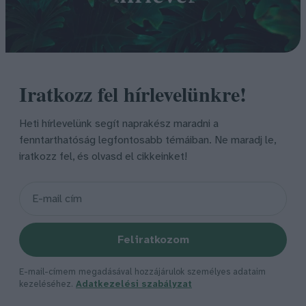
Iratkozz fel hírlevelünkre!
Heti hírlevelünk segít naprakész maradni a
fenntarthatóság legfontosabb témáiban. Ne maradj le,
iratkozz fel, és olvasd el cikkeinket!
Feliratkozom
E-mail-címem megadásával hozzájárulok személyes adataim
kezeléséhez.
Adatkezelési szabályzat