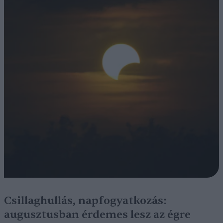
Csillaghullás, napfogyatkozás:
augusztusban érdemes lesz az égre