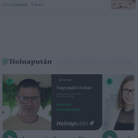
5 perc
OTTHONUNK
Holnapután