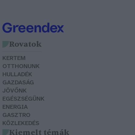
Rovatok
KERTEM
OTTHONUNK
HULLADÉK
GAZDASÁG
JÖVŐNK
EGÉSZSÉGÜNK
ENERGIA
GASZTRO
KÖZLEKEDÉS
Kiemelt témák