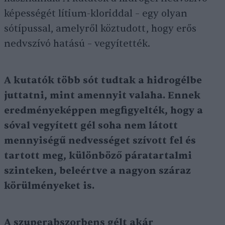
képességét lítium-kloriddal – egy olyan
sótípussal, amelyről köztudott, hogy erős
nedvszívó hatású – vegyítették.
A kutatók több sót tudtak a hidrogélbe
juttatni, mint amennyit valaha. Ennek
eredményeképpen megfigyelték, hogy a
sóval vegyített gél soha nem látott
mennyiségű nedvességet szívott fel és
tartott meg, különböző páratartalmi
szinteken, beleértve a nagyon száraz
körülményeket is.
A szuperabszorbens gélt akár