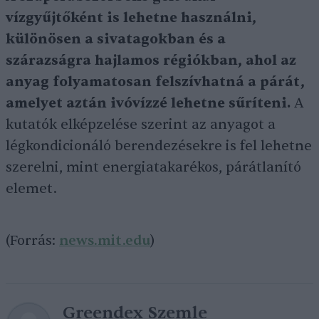
vízgyűjtőként is lehetne használni,
különösen a sivatagokban és a
szárazságra hajlamos régiókban, ahol az
anyag folyamatosan felszívhatná a párát,
amelyet aztán ivóvízzé lehetne sűríteni.
A
kutatók elképzelése szerint az anyagot a
légkondicionáló berendezésekre is fel lehetne
szerelni, mint energiatakarékos, párátlanító
elemet.
(Forrás:
news.mit.edu
)
Greendex Szemle