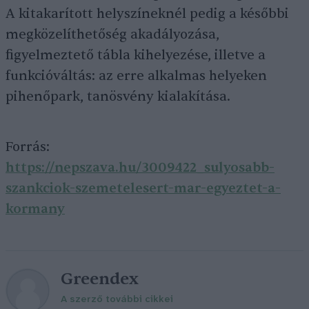
A kitakarított helyszíneknél pedig a későbbi
megközelíthetőség akadályozása,
figyelmeztető tábla kihelyezése, illetve a
funkcióváltás: az erre alkalmas helyeken
pihenőpark, tanösvény kialakítása.
Forrás:
https://nepszava.hu/3009422_sulyosabb-
szankciok-szemetelesert-mar-egyeztet-a-
kormany
Greendex
A szerző további cikkei