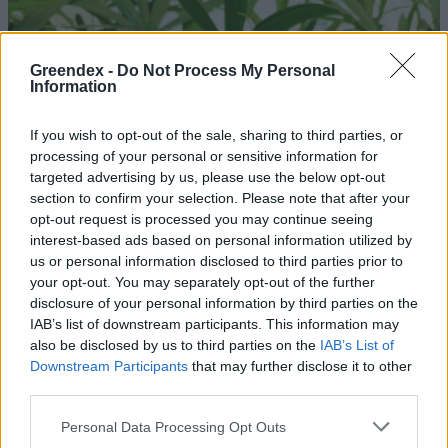
Greendex -
Do Not Process My Personal
Information
If you wish to opt-out of the sale, sharing to third parties, or
processing of your personal or sensitive information for
targeted advertising by us, please use the below opt-out
section to confirm your selection. Please note that after your
opt-out request is processed you may continue seeing
interest-based ads based on personal information utilized by
us or personal information disclosed to third parties prior to
your opt-out. You may separately opt-out of the further
disclosure of your personal information by third parties on the
IAB’s list of downstream participants. This information may
also be disclosed by us to third parties on the
IAB’s List of
Downstream Participants
that may further disclose it to other
third parties.
Personal Data Processing Opt Outs
A vitorlavirág ideális szobanövény, hiszen kiválóan tűri a meleget