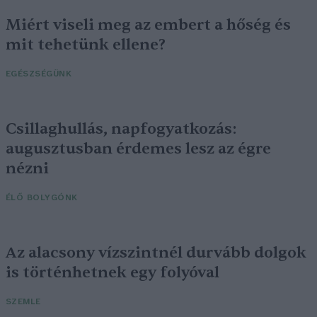
Miért viseli meg az embert a hőség és
mit tehetünk ellene?
EGÉSZSÉGÜNK
Csillaghullás, napfogyatkozás:
augusztusban érdemes lesz az égre
nézni
ÉLŐ BOLYGÓNK
Az alacsony vízszintnél durvább dolgok
is történhetnek egy folyóval
SZEMLE