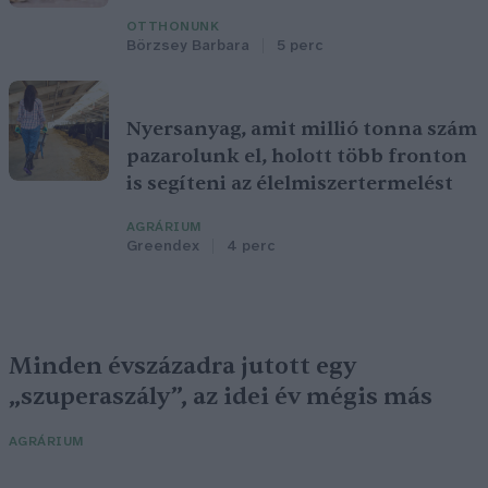
OTTHONUNK
Börzsey Barbara
5 perc
Nyersanyag, amit millió tonna szám
pazarolunk el, holott több fronton
is segíteni az élelmiszertermelést
AGRÁRIUM
Greendex
4 perc
Minden évszázadra jutott egy
„szuperaszály”, az idei év mégis más
AGRÁRIUM