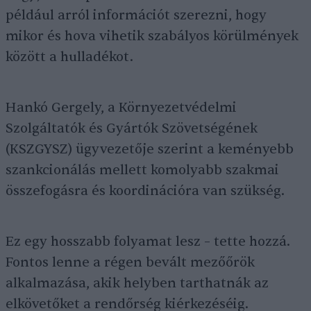
például arról információt szerezni, hogy
mikor és hova vihetik szabályos körülmények
között a hulladékot.
Hankó Gergely, a Környezetvédelmi
Szolgáltatók és Gyártók Szövetségének
(KSZGYSZ) ügyvezetője szerint a keményebb
szankcionálás mellett komolyabb szakmai
összefogásra és koordinációra van szükség.
Ez egy hosszabb folyamat lesz – tette hozzá.
Fontos lenne a régen bevált mezőőrök
alkalmazása, akik helyben tarthatnák az
elkövetőket a rendőrség kiérkezéséig.