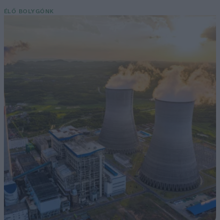
ÉLŐ BOLYGÓNK