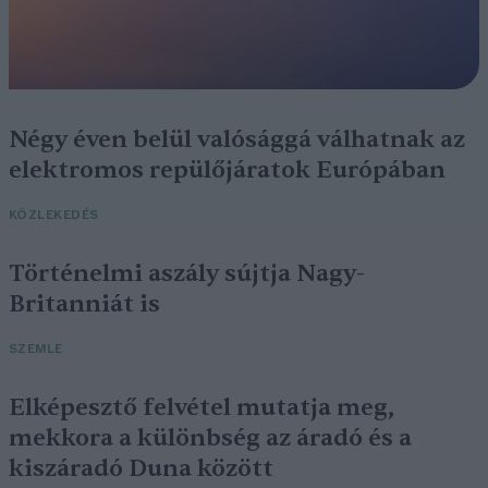
Négy éven belül valósággá válhatnak az
elektromos repülőjáratok Európában
KÖZLEKEDÉS
Történelmi aszály sújtja Nagy-
Britanniát is
SZEMLE
Elképesztő felvétel mutatja meg,
mekkora a különbség az áradó és a
kiszáradó Duna között