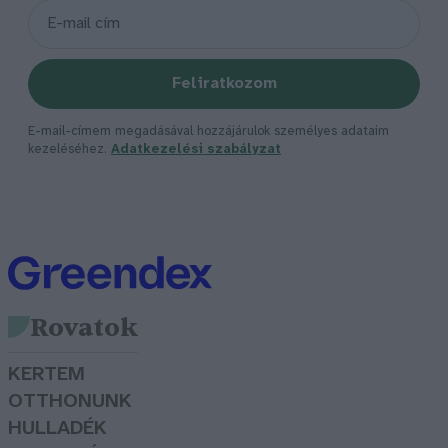
Feliratkozom
E-mail-címem megadásával hozzájárulok személyes adataim
kezeléséhez.
Adatkezelési szabályzat
Rovatok
KERTEM
OTTHONUNK
HULLADÉK