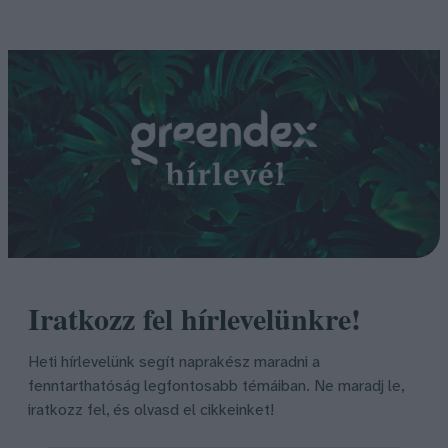
Iratkozz fel hírlevelünkre!
Heti hírlevelünk segít naprakész maradni a
fenntarthatóság legfontosabb témáiban. Ne maradj le,
iratkozz fel, és olvasd el cikkeinket!