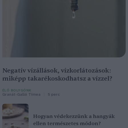
Negatív vízállások, vízkorlátozások:
miképp takarékoskodhatsz a vízzel?
ÉLŐ BOLYGÓNK
Granát-Galló Tímea
5 perc
Hogyan védekezzünk a hangyák
ellen természetes módon?