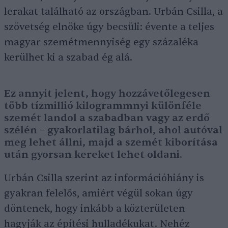
lerakat található az országban. Urbán Csilla, a
szövetség elnöke úgy becsüli: évente a teljes
magyar szemétmennyiség egy százaléka
kerülhet ki a szabad ég alá.
Ez annyit jelent, hogy hozzávetőlegesen
több tízmillió kilogrammnyi különféle
szemét landol a szabadban vagy az erdő
szélén – gyakorlatilag bárhol, ahol autóval
meg lehet állni, majd a szemét kiborítása
után gyorsan kereket lehet oldani.
Urbán Csilla szerint az információhiány is
gyakran felelős, amiért végül sokan úgy
döntenek, hogy inkább a közterületen
hagyják az építési hulladékukat. Nehéz