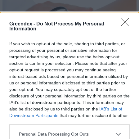
Greendex -
Do Not Process My Personal
Information
If you wish to opt-out of the sale, sharing to third parties, or
processing of your personal or sensitive information for
targeted advertising by us, please use the below opt-out
section to confirm your selection. Please note that after your
opt-out request is processed you may continue seeing
interest-based ads based on personal information utilized by
us or personal information disclosed to third parties prior to
your opt-out. You may separately opt-out of the further
Országszerte hatezer időpont
disclosure of your personal information by third parties on the
foglalható melanomaszűrésre az
IAB’s list of downstream participants. This information may
also be disclosed by us to third parties on the
IAB’s List of
Egészségablakon keresztül
Downstream Participants
that may further disclose it to other
third parties.
Greendex Szemle
Personal Data Processing Opt Outs