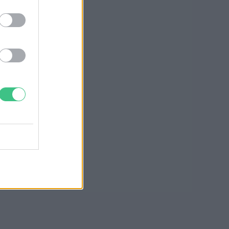
Greendex szemle