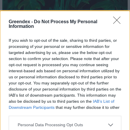
Greendex -
Do Not Process My Personal
Information
If you wish to opt-out of the sale, sharing to third parties, or
processing of your personal or sensitive information for
targeted advertising by us, please use the below opt-out
section to confirm your selection. Please note that after your
opt-out request is processed you may continue seeing
interest-based ads based on personal information utilized by
us or personal information disclosed to third parties prior to
your opt-out. You may separately opt-out of the further
disclosure of your personal information by third parties on the
IAB’s list of downstream participants. This information may
Új fogadóépületet adtak át a
also be disclosed by us to third parties on the
IAB’s List of
Downstream Participants
that may further disclose it to other
Rám-szakadéknál
third parties.
Greendex Szemle
Personal Data Processing Opt Outs