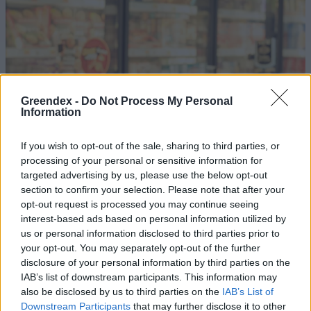
Greendex -
Do Not Process My Personal
Information
If you wish to opt-out of the sale, sharing to third parties, or
processing of your personal or sensitive information for
targeted advertising by us, please use the below opt-out
section to confirm your selection. Please note that after your
opt-out request is processed you may continue seeing
interest-based ads based on personal information utilized by
us or personal information disclosed to third parties prior to
Szabályozzuk-e az
your opt-out. You may separately opt-out of the further
ultrafeldolgozott élelmiszereket?
disclosure of your personal information by third parties on the
IAB’s list of downstream participants. This information may
Greendex Szemle
also be disclosed by us to third parties on the
IAB’s List of
Downstream Participants
that may further disclose it to other