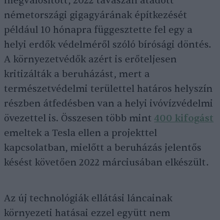
megvalósított, 2022 tavaszán átadott
németországi gigagyárának építkezését
például 10 hónapra függesztette fel egy a
helyi erdők védelméről szóló bírósági döntés.
A környezetvédők azért is erőteljesen
kritizálták a beruházást, mert a
természetvédelmi területtel határos helyszín
részben átfedésben van a helyi ivóvízvédelmi
övezettel is. Összesen több mint
400 kifogást
emeltek a Tesla ellen a projekttel
kapcsolatban, mielőtt a beruházás jelentős
késést követően 2022 márciusában elkészült.
Az új technológiák ellátási láncainak
környezeti hatásai ezzel együtt nem