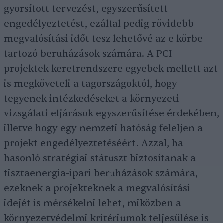
gyorsított tervezést, egyszerűsített
engedélyeztetést, ezáltal pedig rövidebb
megvalósítási időt tesz lehetővé az e körbe
tartozó beruházások számára. A PCI-
projektek keretrendszere egyebek mellett azt
is megköveteli a tagországoktól, hogy
tegyenek intézkedéseket a környezeti
vizsgálati eljárások egyszerűsítése érdekében,
illetve hogy egy nemzeti hatóság feleljen a
projekt engedélyeztetéséért. Azzal, ha
hasonló stratégiai státuszt biztosítanak a
tisztaenergia-ipari beruházások számára,
ezeknek a projekteknek a megvalósítási
idejét is mérsékelni lehet, miközben a
környezetvédelmi kritériumok teljesülése is