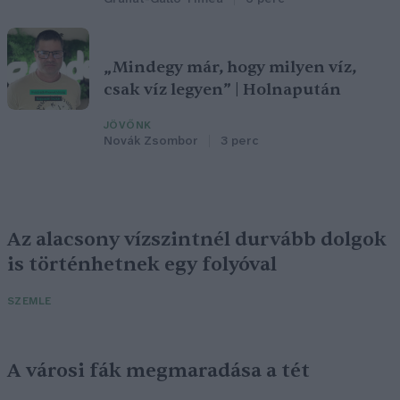
„Mindegy már, hogy milyen víz,
csak víz legyen” | Holnapután
JÖVŐNK
Novák Zsombor
3 perc
Az alacsony vízszintnél durvább dolgok
is történhetnek egy folyóval
SZEMLE
A városi fák megmaradása a tét