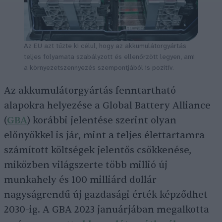
Az EU azt tűzte ki célul, hogy az akkumulátorgyártás
teljes folyamata szabályzott és ellenőrzött legyen, ami
a környezetszennyezés szempontjából is pozitív.
Az akkumulátorgyártás fenntartható
alapokra helyezése a Global Battery Alliance
(
GBA
) korábbi jelentése szerint olyan
előnyökkel is jár, mint a teljes élettartamra
számított költségek jelentős csökkenése,
miközben világszerte több millió új
munkahely és 100 milliárd dollár
nagyságrendű új gazdasági érték képződhet
2030-ig. A GBA 2023 januárjában megalkotta