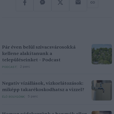
Pár éven belül szivacsvárosokká
kellene alakítanunk a
településeinket – Podcast
2 perc
PODCAST
Negatív vízállások, vízkorlátozások:
miképp takarékoskodhatsz a vízzel?
5 perc
ÉLŐ BOLYGÓNK