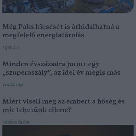
Még Paks kiesését is áthidalhatná a
megfelelő energiatárolás
ENERGIA
Minden évszázadra jutott egy
„szuperaszály”, az idei év mégis más
AGRÁRIUM
Miért viseli meg az embert a hőség és
mit tehetünk ellene?
EGÉSZSÉGÜNK