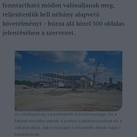
fenntartható módon valósuljanak meg,
teljesíteniük kell néhány alapvető
követelményt – húzza alá közel 500 oldalas
jelentésében a szervezet.
Az átláthatóság a kezdetektől kulcsfontosságú. Ha a
helyiek tisztába vannak a pontos szabályozásokkal és a
vállalásokkal, akkor hozzájuk is közelebb állnak majd a
beruházások.