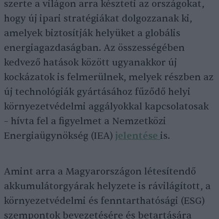
szerte a világon arra készteti az országokat,
hogy új ipari stratégiákat dolgozzanak ki,
amelyek biztosítják helyüket a globális
energiagazdaságban. Az összességében
kedvező hatások között ugyanakkor új
kockázatok is felmerülnek, melyek részben az
új technológiák gyártásához fűződő helyi
környezetvédelmi aggályokkal kapcsolatosak
– hívta fel a figyelmet a Nemzetközi
Energiaügynökség (IEA)
jelentése
is.
Amint arra a Magyarországon létesítendő
akkumulátorgyárak helyzete is rávilágított, a
környezetvédelmi és fenntarthatósági (ESG)
szempontok bevezetésére és betartására