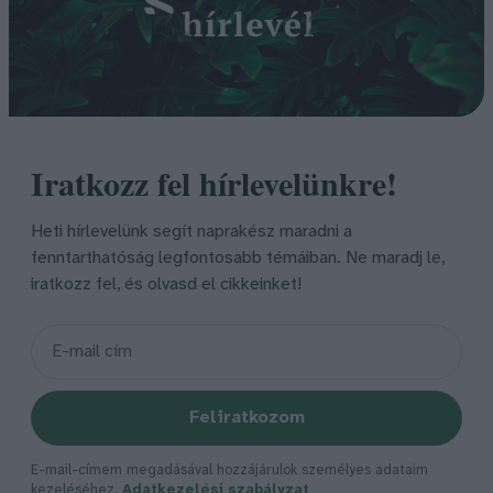
Iratkozz fel hírlevelünkre!
Heti hírlevelünk segít naprakész maradni a
fenntarthatóság legfontosabb témáiban. Ne maradj le,
iratkozz fel, és olvasd el cikkeinket!
Feliratkozom
E-mail-címem megadásával hozzájárulok személyes adataim
kezeléséhez.
Adatkezelési szabályzat