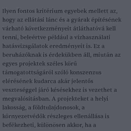
Ilyen fontos kritérium egyebek mellett az,
hogy az ellátási lánc és a gyárak építésének
várható következményeit átláthatóvá kell
tenni, beleértve például a vízhasználati
hatásvizsgálatok eredményeit is. Ez a
beruházóknak is érdekükben áll, miután az
egyes projektek széles körű
támogatottságáról szóló konszenzus
elérésének kudarca akár jelentős
veszteséggel járó késésekhez is vezethet a
megvalósításban. A projekteket a helyi
lakosság, a földtulajdonosok, a
környezetvédők részleges ellenállása is
befékezheti, különösen akkor, ha a