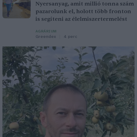
Nyersanyag, amit millió tonna szám
pazarolunk el, holott több fronton
is segíteni az élelmiszertermelést
AGRÁRIUM
Greendex
4 perc