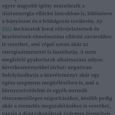
egyre nagyobb igény mutatkozik a
tisztaenergia-ellátási láncokban is, különösen
a bányászat és a feldolgozás területén. Az
ESG
-kockázatok korai előrejelzésének és
kezelésének elmulasztása ellátási zavarokhoz
is vezethet, ami végső soron akár az
energiaátmenetet is lassíthatja. A nem
megfelelő gyakorlatok alkalmazása súlyos
következményekkel járhat: negatívan
befolyásolhatja a közvéleményt akár egy
egész szegmens megítélésében is, ami a
környezetvédelmi és egyéb normák
visszamenőleges szigorításához, később pedig
akár a termelés megszakításához is vezethet,
vagyis a döntéshozóknak érdemes kiemelten