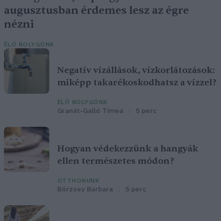
augusztusban érdemes lesz az égre
nézni
ÉLŐ BOLYGÓNK
Negatív vízállások, vízkorlátozások:
miképp takarékoskodhatsz a vízzel?
ÉLŐ BOLYGÓNK
Granát-Galló Tímea
5 perc
Hogyan védekezzünk a hangyák
ellen természetes módon?
OTTHONUNK
Börzsey Barbara
5 perc