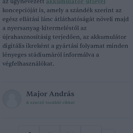
az úgynevezett
akkumulátor-útlevél
koncepcióját is, amely a szándék szerint az
egész ellátási lánc átláthatóságát növeli majd
a nyersanyag-kitermeléstől az
újrahasznosításig terjedően, az akkumulátor
digitális ikreként a gyártási folyamat minden
lényeges stádiumáról informálva a
végfelhasználókat.
Major András
A szerző további cikkei