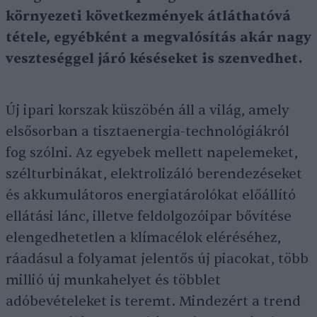
környezeti következmények átláthatóvá
tétele, egyébként a megvalósítás akár nagy
veszteséggel járó késéseket is szenvedhet.
Új ipari korszak küszöbén áll a világ, amely
elsősorban a tisztaenergia-technológiákról
fog szólni. Az egyebek mellett napelemeket,
szélturbinákat, elektrolizáló berendezéseket
és akkumulátoros energiatárolókat előállító
ellátási lánc, illetve feldolgozóipar bővítése
elengedhetetlen a klímacélok eléréséhez,
ráadásul a folyamat jelentős új piacokat, több
millió új munkahelyet és többlet
adóbevételeket is teremt. Mindezért a trend