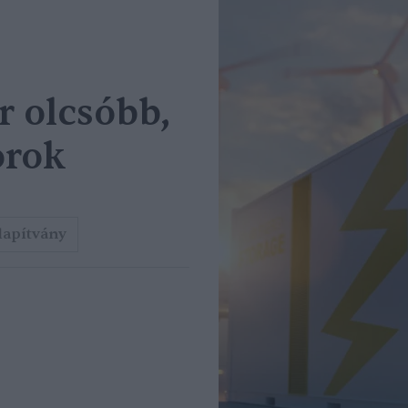
r olcsóbb,
orok
lapítvány