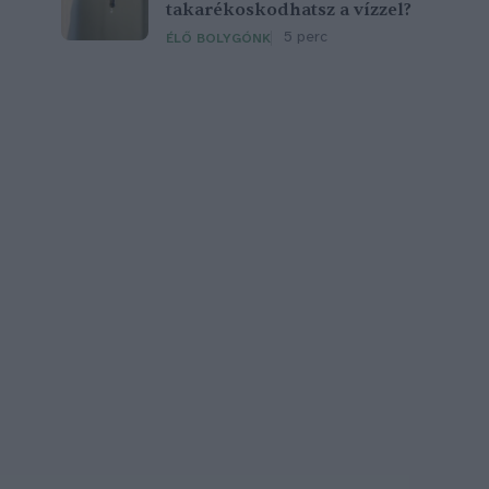
takarékoskodhatsz a vízzel?
5 perc
ÉLŐ BOLYGÓNK