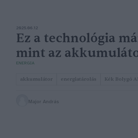
2025.06.12
Ez a technológia má
mint az akkumulát
ENERGIA
akkumulátor
energiatárolás
Kék Bolygó A
Major András