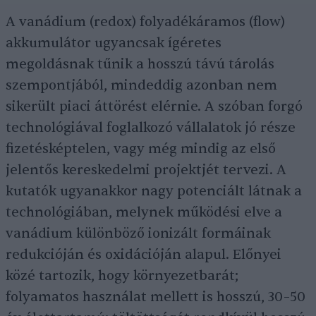
A vanádium (redox) folyadékáramos (flow)
akkumulátor ugyancsak ígéretes
megoldásnak tűnik a hosszú távú tárolás
szempontjából, mindeddig azonban nem
sikerült piaci áttörést elérnie. A szóban forgó
technológiával foglalkozó vállalatok jó része
fizetésképtelen, vagy még mindig az első
jelentős kereskedelmi projektjét tervezi. A
kutatók ugyanakkor nagy potenciált látnak a
technológiában, melynek működési elve a
vanádium különböző ionizált formáinak
redukcióján és oxidációján alapul. Előnyei
közé tartozik, hogy környezetbarát;
folyamatos használat mellett is hosszú, 30–50