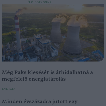
ÉLŐ BOLYGÓNK
Még Paks kiesését is áthidalhatná a
megfelelő energiatárolás
ENERGIA
Minden évszázadra jutott egy