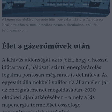
A képen egy elektromos autó
lítiumion-akkumulátora. Az egység
kicsi, a telefon akkumulátorához hasonló darabokból épül fel.
fotó: canva.com
Élet a gázerőművek után
A kihívás újdonságát az is jelzi, hogy a hosszú
időtartamú, hálózati szintű energiatárolás
fogalma pontosan még nincs is definiálva. Az
egyesült államokbeli Kalifornia állam élen jár
az energiaátmenet megoldásában. 2020
októberi ajánlatkérésében – amely a kis
napenergia-termelőket összefogó