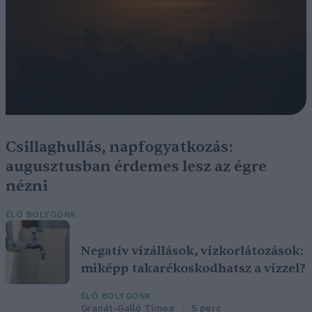
Csillaghullás, napfogyatkozás:
augusztusban érdemes lesz az égre
nézni
ÉLŐ BOLYGÓNK
Negatív vízállások, vízkorlátozások:
miképp takarékoskodhatsz a vízzel?
ÉLŐ BOLYGÓNK
Granát-Galló Tímea
5 perc