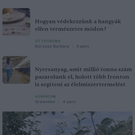
Hogyan védekezzünk a hangyák
ellen természetes módon?
OTTHONUNK
Börzsey Barbara
5 perc
Nyersanyag, amit millió tonna szám
pazarolunk el, holott több fronton
is segíteni az élelmiszertermelést
AGRÁRIUM
Greendex
4 perc