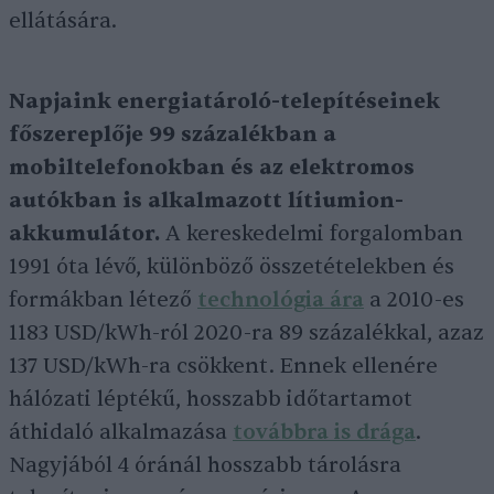
ellátására.
Napjaink energiatároló-telepítéseinek
főszereplője 99 százalékban a
mobiltelefonokban és az elektromos
autókban is alkalmazott lítiumion-
akkumulátor.
A kereskedelmi forgalomban
1991 óta lévő, különböző összetételekben és
formákban létező
technológia ára
a 2010-es
1183 USD/kWh-ról 2020-ra 89 százalékkal, azaz
137 USD/kWh-ra csökkent. Ennek ellenére
hálózati léptékű, hosszabb időtartamot
áthidaló alkalmazása
továbbra is drága
.
Nagyjából 4 óránál hosszabb tárolásra