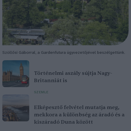
Szöllősi Gáborral, a Gardenfutura ügyvezetőjével beszélgettünk.
Történelmi aszály sújtja Nagy-
Britanniát is
SZEMLE
Elképesztő felvétel mutatja meg,
mekkora a különbség az áradó és a
kiszáradó Duna között