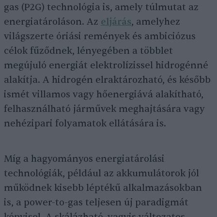
gas (P2G) technológia is, amely túlmutat az
energiatároláson. Az
eljárás
, amelyhez
világszerte óriási remények és ambiciózus
célok fűződnek, lényegében a többlet
megújuló energiát elektrolízissel hidrogénné
alakítja. A hidrogén elraktározható, és később
ismét villamos vagy hőenergiává alakítható,
felhasználható járművek meghajtására vagy
nehézipari folyamatok ellátására is.
Míg a hagyományos energiatárolási
technológiák, például az akkumulátorok jól
működnek kisebb léptékű alkalmazásokban
is, a power-to-gas teljesen új paradigmát