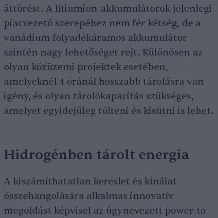
áttörést. A lítiumion-akkumulátorok jelenlegi
piacvezető szerepéhez nem fér kétség, de a
vanádium folyadékáramos akkumulátor
szintén nagy lehetőséget rejt. Különösen az
olyan közüzemi projektek esetében,
amelyeknél 4 óránál hosszabb tárolásra van
igény, és olyan tárolókapacitás szükséges,
amelyet egyidejűleg tölteni és kisütni is lehet.
Hidrogénben tárolt energia
A kiszámíthatatlan kereslet és kínálat
összehangolására alkalmas innovatív
megoldást képvisel az úgynevezett power-to-