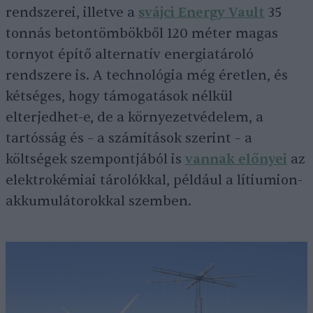
rendszerei, illetve a
svájci Energy Vault
35
tonnás betontömbökből 120 méter magas
tornyot építő alternatív energiatároló
rendszere is. A technológia még éretlen, és
kétséges, hogy támogatások nélkül
elterjedhet-e, de a környezetvédelem, a
tartósság és – a számítások szerint – a
költségek szempontjából is
vannak előnyei
az
elektrokémiai tárolókkal, például a lítiumion-
akkumulátorokkal szemben.