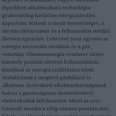
képvisel. A skálázható, vagyis változatos
léptékben alkalmazható technológia
gyakorlatilag korlátlan energiatárolási
kapacitást biztosít a tárolt mennyiséget, a
tárolás időtartamát és a felhasználás módját
illetően egyaránt. Lehetővé teszi ugyanis az
energia szezonális tárolását és a gáz-,
valamint villamosenergia-rendszer szinte
bármely pontján történő felhasználását.
Ráadásul az energia szállítására némi
átalakítással a meglévő gázhálózat is
alkalmas. Széleskörű alkalmazhatóságának
kulcsa a gazdaságosan üzemeltethető
elektrolizálók kifejlesztése. Mivel az erre
irányuló munka a világ számos pontján már