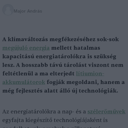
Major András
A klímaváltozás megfékezéséhez sok-sok
megújuló energia
mellett hatalmas
kapacitású energiatárolókra is szükség
lesz. A hosszabb távú tárolást viszont nem
feltétlenül a ma elterjedt
lítiumion-
akkumulátorok
fogják megoldani, hanem a
még fejlesztés alatt álló új technológiák.
Az energiatárolókra a nap- és a
szélerőművek
egyfajta kiegészítő technológiájaként is