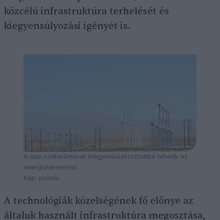
közcélú infrastruktúra terhelését és
kiegyensúlyozási igényét is.
A nap-szélerőművek kiegyensúlyozottabbá tehetik az
energiatermelést.
Kép: pexels
A technológiák közelségének fő előnye az
általuk használt infrastruktúra megosztása,