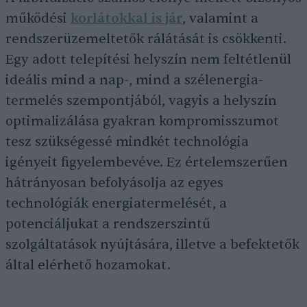
működési
korlátokkal is jár
, valamint a
rendszerüzemeltetők rálátását is csökkenti.
Egy adott telepítési helyszín nem feltétlenül
ideális mind a nap-, mind a szélenergia-
termelés szempontjából, vagyis a helyszín
optimalizálása gyakran kompromisszumot
tesz szükségessé mindkét technológia
igényeit figyelembevéve. Ez értelemszerűen
hátrányosan befolyásolja az egyes
technológiák energiatermelését, a
potenciáljukat a rendszerszintű
szolgáltatások nyújtására, illetve a befektetők
által elérhető hozamokat.