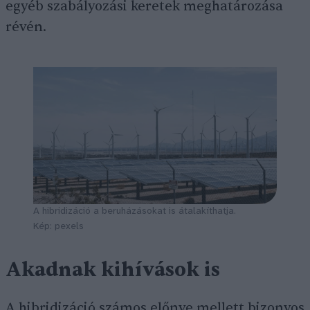
egyéb szabályozási keretek meghatározása
révén.
A hibridizáció a beruházásokat is átalakíthatja.
Kép: pexels
Akadnak kihívások is
A hibridizáció számos előnye mellett bizonyos