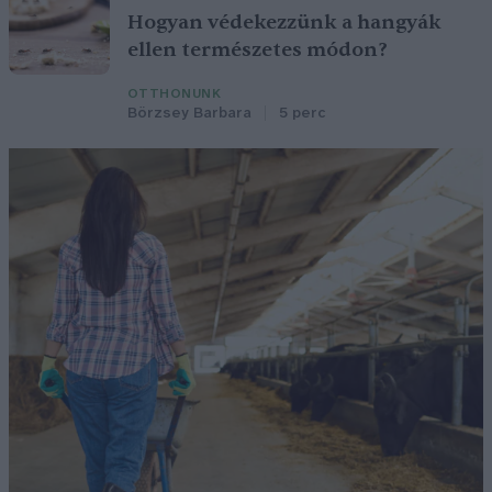
Hogyan védekezzünk a hangyák
ellen természetes módon?
OTTHONUNK
Börzsey Barbara
5 perc