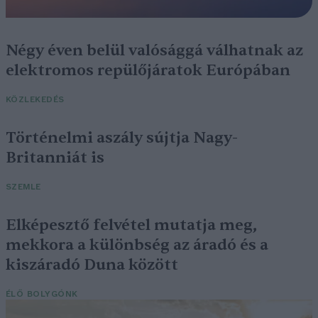
Négy éven belül valósággá válhatnak az
elektromos repülőjáratok Európában
KÖZLEKEDÉS
Történelmi aszály sújtja Nagy-
Britanniát is
SZEMLE
Elképesztő felvétel mutatja meg,
mekkora a különbség az áradó és a
kiszáradó Duna között
ÉLŐ BOLYGÓNK