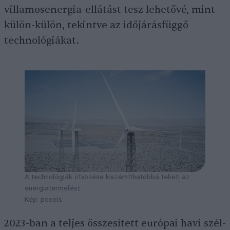
villamosenergia-ellátást tesz lehetővé, mint
külön-külön, tekintve az időjárásfüggő
technológiákat.
A technológiák ötvözése kiszámíthatóbbá teheti az
energiatermelést.
Kép: pexels
2023-ban a teljes összesített európai havi szél-