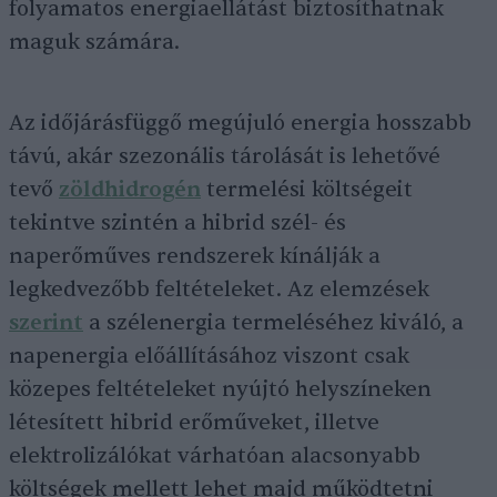
folyamatos energiaellátást biztosíthatnak
maguk számára.
Az időjárásfüggő megújuló energia hosszabb
távú, akár szezonális tárolását is lehetővé
tevő
zöldhidrogén
termelési költségeit
tekintve szintén a hibrid szél- és
naperőműves rendszerek kínálják a
legkedvezőbb feltételeket. Az elemzések
szerint
a szélenergia termeléséhez kiváló, a
napenergia előállításához viszont csak
közepes feltételeket nyújtó helyszíneken
létesített hibrid erőműveket, illetve
elektrolizálókat várhatóan alacsonyabb
költségek mellett lehet majd működtetni