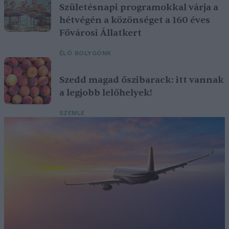
Születésnapi programokkal várja a
hétvégén a közönséget a 160 éves
Fővárosi Állatkert
ÉLŐ BOLYGÓNK
Szedd magad őszibarack: itt vannak
a legjobb lelőhelyek!
SZEMLE