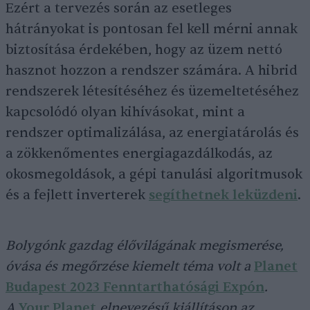
Ezért a tervezés során az esetleges
hátrányokat is pontosan fel kell mérni annak
biztosítása érdekében, hogy az üzem nettó
hasznot hozzon a rendszer számára. A hibrid
rendszerek létesítéséhez és üzemeltetéséhez
kapcsolódó olyan kihívásokat, mint a
rendszer optimalizálása, az energiatárolás és
a zökkenőmentes energiagazdálkodás, az
okosmegoldások, a gépi tanulási algoritmusok
és a fejlett inverterek
segíthetnek leküzdeni
.
Bolygónk gazdag élővilágának megismerése,
óvása és megőrzése kiemelt téma volt a
Planet
Budapest 2023 Fenntarthatósági Expón
.
A
Your Planet
elnevezésű kiállításon az