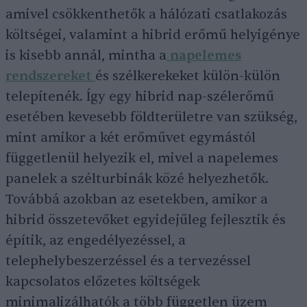
amivel csökkenthetők a hálózati csatlakozás
költségei, valamint a hibrid erőmű helyigénye
is kisebb annál, mintha a
napelemes
rendszereket
és szélkerekeket külön-külön
telepítenék. Így egy hibrid nap-szélerőmű
esetében kevesebb földterületre van szükség,
mint amikor a két erőművet egymástól
függetlenül helyezik el, mivel a napelemes
panelek a szélturbinák közé helyezhetők.
Továbbá azokban az esetekben, amikor a
hibrid összetevőket egyidejűleg fejlesztik és
építik, az engedélyezéssel, a
telephelybeszerzéssel és a tervezéssel
kapcsolatos előzetes költségek
minimalizálhatók a több független üzem