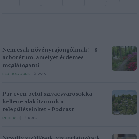
Nem csak növényrajongóknak! – 8
arborétum, amelyet érdemes
meglátogatni
5 perc
ÉLŐ BOLYGÓNK
Pár éven belül szivacsvárosokká
kellene alakítanunk a
településeinket – Podcast
2 perc
PODCAST
Negatív vízállások, vízkorlátozások: