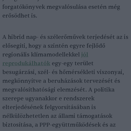
forgatókönyvek megvalósulása esetén még
erősödhet is.
A hibrid nap- és szélerőművek terjedését az is
elősegíti, hogy a szintén egyre fejlődő
regionális klímamodellekkel
jól
reprodukálhatók
egy-egy terület
besugárzási, szél- és hőmérsékleti viszonyai,
megkönnyítve a beruházások tervezését és
megvalósíthatósági elemzését. A politika
szerepe ugyanakkor e rendszerek
elterjedésének felgyorsításában is
nélkülözhetetlen az állami támogatások
biztosítása, a PPP-együttműködések és az