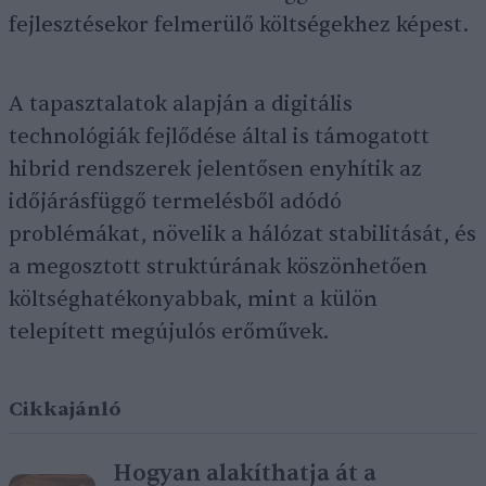
fejlesztésekor felmerülő költségekhez képest.
A tapasztalatok alapján a digitális
technológiák fejlődése által is támogatott
hibrid rendszerek jelentősen enyhítik az
időjárásfüggő termelésből adódó
problémákat, növelik a hálózat stabilitását, és
a megosztott struktúrának köszönhetően
költséghatékonyabbak, mint a külön
telepített megújulós erőművek.
Cikkajánló
Hogyan alakíthatja át a