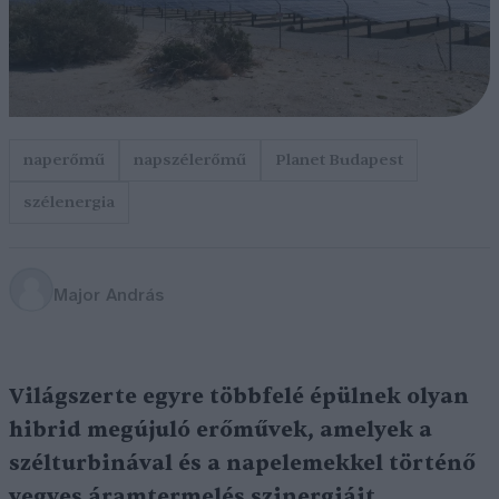
naperőmű
napszélerőmű
Planet Budapest
szélenergia
Major András
Világszerte egyre többfelé épülnek olyan
hibrid megújuló erőművek, amelyek a
szélturbinával és a napelemekkel történő
vegyes áramtermelés szinergiáit