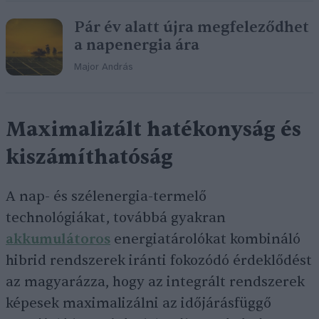
Pár év alatt újra megfeleződhet
a napenergia ára
Major András
Maximalizált hatékonyság és
kiszámíthatóság
A nap- és szélenergia-termelő
technológiákat, továbbá gyakran
akkumulátoros
energiatárolókat kombináló
hibrid rendszerek iránti fokozódó érdeklődést
az magyarázza, hogy az integrált rendszerek
képesek maximalizálni az időjárásfüggő