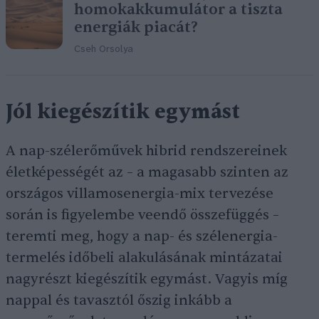
homokakkumulátor a tiszta
energiák piacát?
Cseh Orsolya
Jól kiegészítik egymást
A nap-szélerőművek hibrid rendszereinek
életképességét az – a magasabb szinten az
országos villamosenergia-mix tervezése
során is figyelembe veendő összefüggés –
teremti meg, hogy a nap- és szélenergia-
termelés időbeli alakulásának mintázatai
nagyrészt kiegészítik egymást. Vagyis míg
nappal és tavasztól őszig inkább a