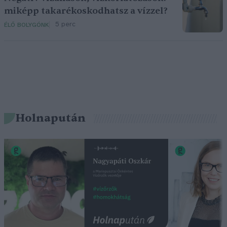
miképp takarékoskodhatsz a vízzel?
5 perc
ÉLŐ BOLYGÓNK
Holnapután