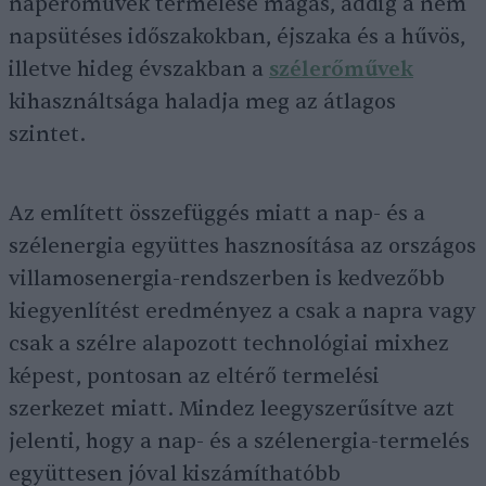
naperőművek termelése magas, addig a nem
napsütéses időszakokban, éjszaka és a hűvös,
illetve hideg évszakban a
szélerőművek
kihasználtsága haladja meg az átlagos
szintet.
Az említett összefüggés miatt a nap- és a
szélenergia együttes hasznosítása az országos
villamosenergia-rendszerben is kedvezőbb
kiegyenlítést eredményez a csak a napra vagy
csak a szélre alapozott technológiai mixhez
képest, pontosan az eltérő termelési
szerkezet miatt. Mindez leegyszerűsítve azt
jelenti, hogy a nap- és a szélenergia-termelés
együttesen jóval kiszámíthatóbb