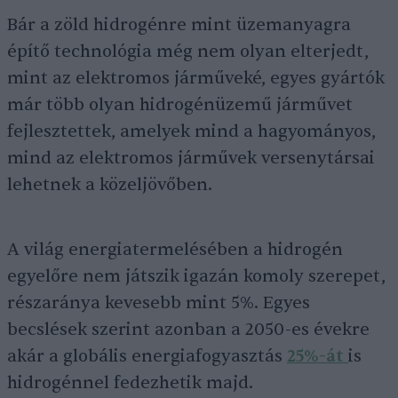
Bár a zöld hidrogénre mint üzemanyagra
építő technológia még nem olyan elterjedt,
mint az elektromos járműveké, egyes gyártók
már több olyan hidrogénüzemű járművet
fejlesztettek, amelyek mind a hagyományos,
mind az elektromos járművek versenytársai
lehetnek a közeljövőben.
A világ energiatermelésében a hidrogén
egyelőre nem játszik igazán komoly szerepet,
részaránya kevesebb mint 5%. Egyes
becslések szerint azonban a 2050-es évekre
akár a globális energiafogyasztás
25%-át
is
hidrogénnel fedezhetik majd.