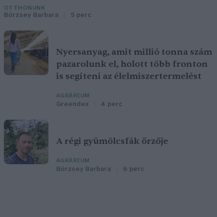
OTTHONUNK
Börzsey Barbara
5 perc
Nyersanyag, amit millió tonna szám
pazarolunk el, holott több fronton
is segíteni az élelmiszertermelést
AGRÁRIUM
Greendex
4 perc
A régi gyümölcsfák őrzője
AGRÁRIUM
Börzsey Barbara
6 perc