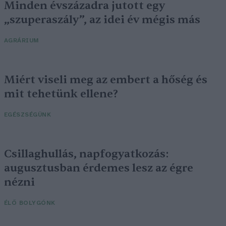
Minden évszázadra jutott egy
„szuperaszály”, az idei év mégis más
AGRÁRIUM
Miért viseli meg az embert a hőség és
mit tehetünk ellene?
EGÉSZSÉGÜNK
Csillaghullás, napfogyatkozás:
augusztusban érdemes lesz az égre
nézni
ÉLŐ BOLYGÓNK