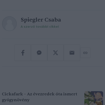
Spiegler Csaba
A szerző további cikkei
Cickafark – Az évezredek óta ismert
gyógynövény