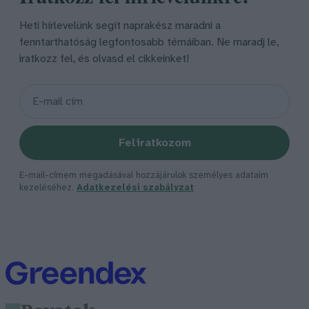
Heti hírlevelünk segít naprakész maradni a
fenntarthatóság legfontosabb témáiban. Ne maradj le,
iratkozz fel, és olvasd el cikkeinket!
Feliratkozom
E-mail-címem megadásával hozzájárulok személyes adataim
kezeléséhez.
Adatkezelési szabályzat