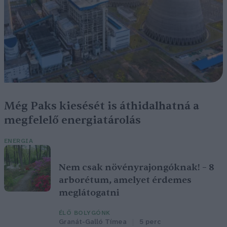
Még Paks kiesését is áthidalhatná a
megfelelő energiatárolás
ENERGIA
Nem csak növényrajongóknak! – 8
arborétum, amelyet érdemes
meglátogatni
ÉLŐ BOLYGÓNK
Granát-Galló Tímea
5 perc