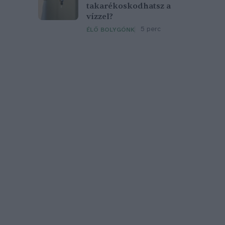
takarékoskodhatsz a
vízzel?
5 perc
ÉLŐ BOLYGÓNK