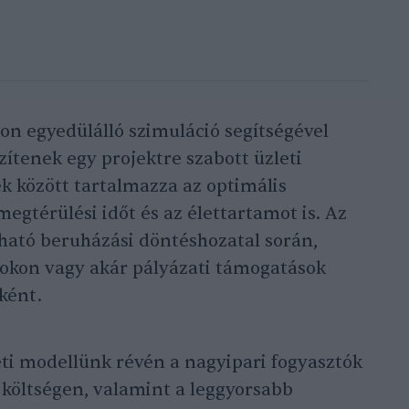
acon egyedülálló szimuláció segítségével
zítenek egy projektre szabott üzleti
 között tartalmazza az optimális
egtérülési időt és az élettartamot is. Az
ható beruházási döntéshozatal során,
sokon vagy akár pályázati támogatások
ként.
eti modellünk révén a nagyipari fogyasztók
 költségen, valamint a leggyorsabb