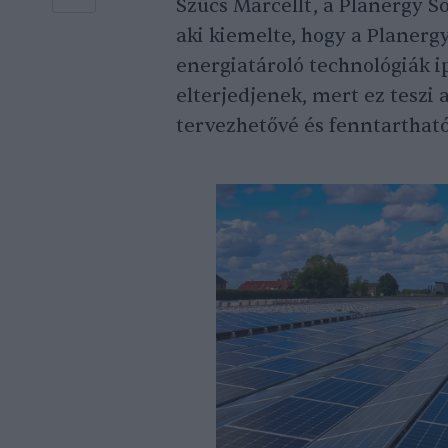
Szűcs Marcellt, a Planergy So
aki kiemelte, hogy a Planerg
energiatároló technológiák 
elterjedjenek, mert ez teszi
tervezhetővé és fenntarthat