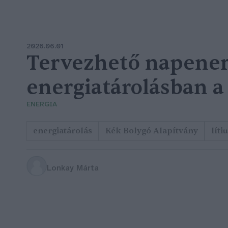
2026.06.01
Tervezhető napener
energiatárolásban a
ENERGIA
energiatárolás
Kék Bolygó Alapítvány
lít
Lonkay Márta