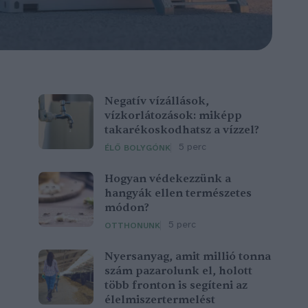
Negatív vízállások,
vízkorlátozások: miképp
takarékoskodhatsz a vízzel?
5 perc
ÉLŐ BOLYGÓNK
Hogyan védekezzünk a
hangyák ellen természetes
módon?
5 perc
OTTHONUNK
Nyersanyag, amit millió tonna
szám pazarolunk el, holott
több fronton is segíteni az
élelmiszertermelést