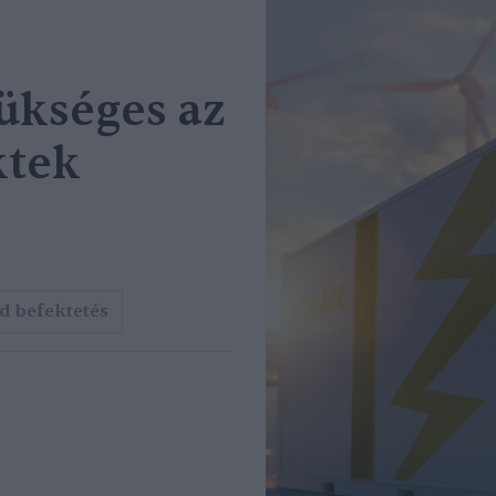
ükséges az
ktek
d befektetés