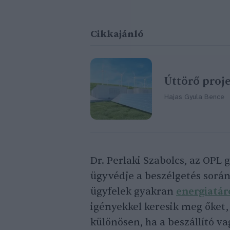
Cikkajánló
Úttörő proj
Hajas Gyula Bence
Dr. Perlaki Szabolcs, az OPL 
ügyvédje a beszélgetés során
ügyfelek gyakran
energiatár
igényekkel keresik meg őket
különösen, ha a beszállító va