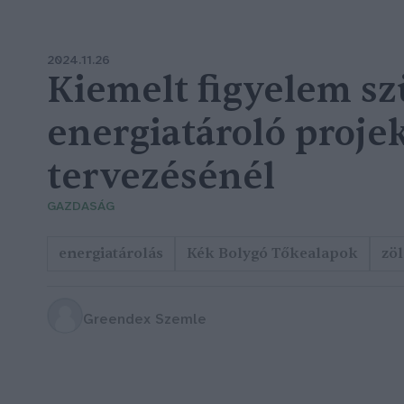
2024.11.26
Kiemelt figyelem sz
energiatároló proje
tervezésénél
GAZDASÁG
energiatárolás
Kék Bolygó Tőkealapok
zöl
Greendex Szemle