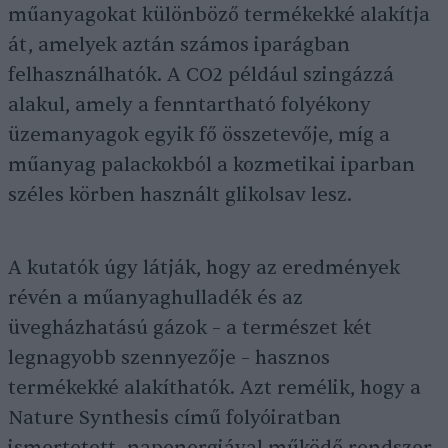
műanyagokat különböző termékekké alakítja
át, amelyek aztán számos iparágban
felhasználhatók. A CO2 például szingázzá
alakul, amely a fenntartható folyékony
üzemanyagok egyik fő összetevője, míg a
műanyag palackokból a kozmetikai iparban
széles körben használt glikolsav lesz.
A kutatók úgy látják, hogy az eredmények
révén a műanyaghulladék és az
üvegházhatású gázok – a természet két
legnagyobb szennyezője – hasznos
termékekké alakíthatók. Azt remélik, hogy a
Nature Synthesis című folyóiratban