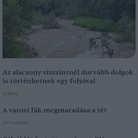
Az alacsony vízszintnél durvább dolgok
is történhetnek egy folyóval
SZEMLE
A városi fák megmaradása a tét
OTTHONUNK