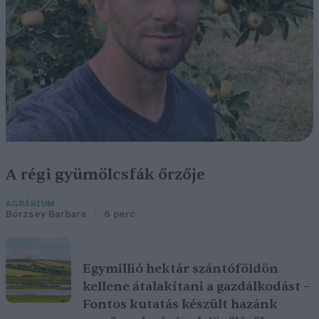
A régi gyümölcsfák őrzője
AGRÁRIUM
Börzsey Barbara
6 perc
Egymillió hektár szántóföldön
kellene átalakítani a gazdálkodást –
Fontos kutatás készült hazánk