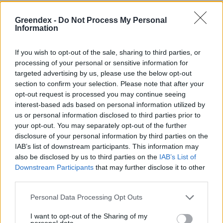
alakítanunk a településeinket –
Greendex -
Do Not Process My Personal
Podcast
Information
Novák Zsombor
2 perc
PODCAST
If you wish to opt-out of the sale, sharing to third parties, or
processing of your personal or sensitive information for
targeted advertising by us, please use the below opt-out
section to confirm your selection. Please note that after your
opt-out request is processed you may continue seeing
interest-based ads based on personal information utilized by
us or personal information disclosed to third parties prior to
your opt-out. You may separately opt-out of the further
disclosure of your personal information by third parties on the
IAB’s list of downstream participants. This information may
also be disclosed by us to third parties on the
IAB’s List of
Downstream Participants
that may further disclose it to other
third parties.
Personal Data Processing Opt Outs
I want to opt-out of the Sharing of my
personal data.