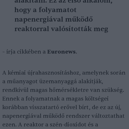
alakítani. Ez az első alkalom,
hogy a folyamatot
napenergiával működő
reaktorral valósították meg
– írja cikkében a
Euronews
.
A kémiai újrahasznosításhoz, amelynek során
a műanyagot üzemanyaggá alakítják,
rendkívül magas hőmérsékletre van szükség.
Ennek a folyamatnak a magas költségei
korábban visszatartó erővel bírt, de ez az új,
napenergiával működő rendszer változtathat
ezen. A reaktor a szén-dioxidot és a