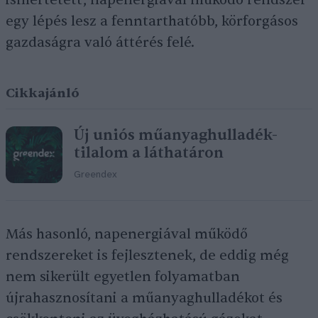
ismertetett, napenergiával működő rendszer
egy lépés lesz a fenntarthatóbb, körforgásos
gazdaságra való áttérés felé.
Cikkajánló
Új uniós műanyaghulladék-
tilalom a láthatáron
Greendex
Más hasonló, napenergiával működő
rendszereket is fejlesztenek, de eddig még
nem sikerült egyetlen folyamatban
újrahasznosítani a műanyaghulladékot és