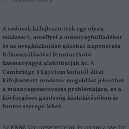
Greendex szemle
A tudósok kifejlesztettek egy olyan
módszert, amellyel a műanyaghulladékot
és az üvegházhatású gázokat napenergia
felhasználásával fenntartható
üzemanyaggá alakíthatják át. A
Cambridge-i Egyetem kutatói által
kifejlesztett rendszer megoldást jelenthet
a műanyagszennyezés problémájára, és a
körforgásos gazdaság kialakításában is
fontos szerepe lehet.
Az
ENSZ
Környezetvédelmi Programja szerint