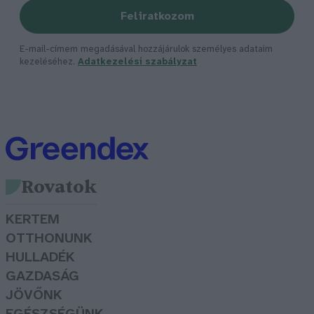
Feliratkozom
E-mail-címem megadásával hozzájárulok személyes adataim
kezeléséhez.
Adatkezelési szabályzat
Rovatok
KERTEM
OTTHONUNK
HULLADÉK
GAZDASÁG
JÖVŐNK