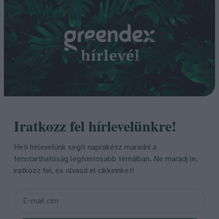
Iratkozz fel hírlevelünkre!
Heti hírlevelünk segít naprakész maradni a
fenntarthatóság legfontosabb témáiban. Ne maradj le,
iratkozz fel, és olvasd el cikkeinket!