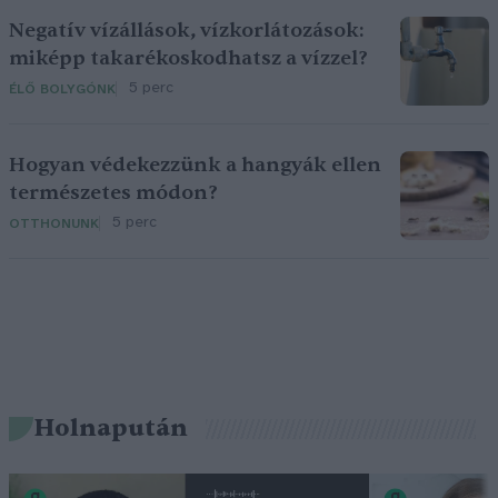
Negatív vízállások, vízkorlátozások:
miképp takarékoskodhatsz a vízzel?
5 perc
ÉLŐ BOLYGÓNK
Hogyan védekezzünk a hangyák ellen
természetes módon?
5 perc
OTTHONUNK
Holnapután