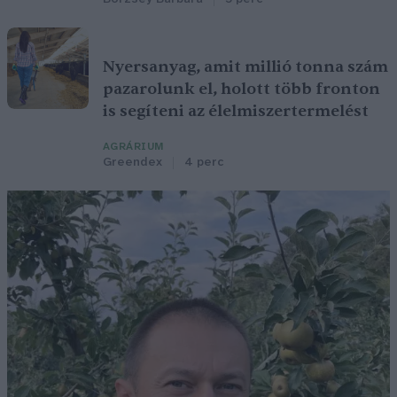
Nyersanyag, amit millió tonna szám
pazarolunk el, holott több fronton
is segíteni az élelmiszertermelést
AGRÁRIUM
Greendex
4 perc