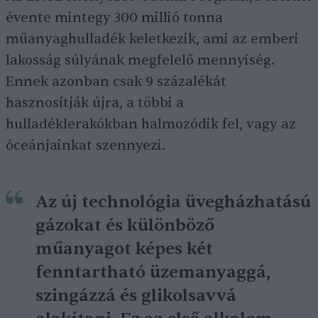
évente mintegy 300 millió tonna
műanyaghulladék keletkezik, ami az emberi
lakosság súlyának megfelelő mennyiség.
Ennek azonban csak 9 százalékát
hasznosítják újra, a többi a
hulladéklerakókban halmozódik fel, vagy az
óceánjainkat szennyezi.
Az új technológia üvegházhatású
gázokat és különböző
műanyagot képes két
fenntartható üzemanyaggá,
szingázzá és glikolsavvá