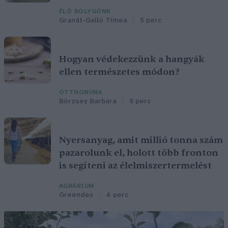
ÉLŐ BOLYGÓNK
Granát-Galló Tímea
5 perc
Hogyan védekezzünk a hangyák
ellen természetes módon?
OTTHONUNK
Börzsey Barbara
5 perc
Nyersanyag, amit millió tonna szám
pazarolunk el, holott több fronton
is segíteni az élelmiszertermelést
AGRÁRIUM
Greendex
4 perc