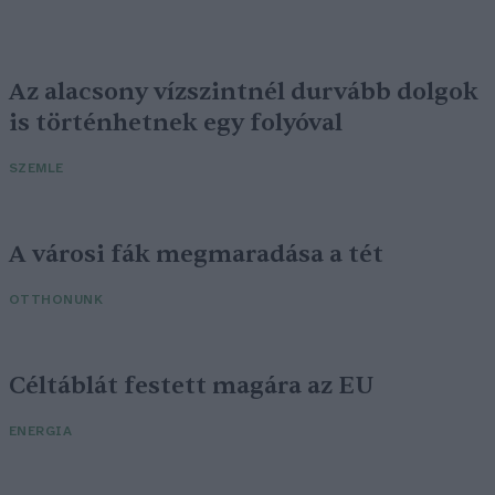
Az alacsony vízszintnél durvább dolgok
is történhetnek egy folyóval
SZEMLE
A városi fák megmaradása a tét
OTTHONUNK
Céltáblát festett magára az EU
ENERGIA