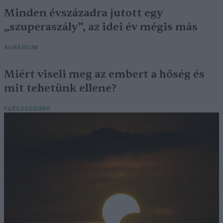
Minden évszázadra jutott egy
„szuperaszály”, az idei év mégis más
AGRÁRIUM
Miért viseli meg az embert a hőség és
mit tehetünk ellene?
EGÉSZSÉGÜNK