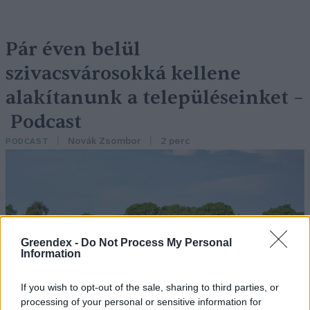
Pár éven belül
szivacsvárosokká kellene
alakítanunk a településeinket –
Podcast
Novák Zsombor
2 perc
PODCAST
Greendex -
Do Not Process My Personal
Information
If you wish to opt-out of the sale, sharing to third parties, or
processing of your personal or sensitive information for