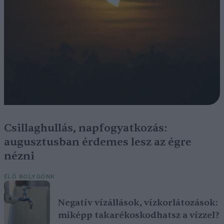
Csillaghullás, napfogyatkozás:
augusztusban érdemes lesz az égre
nézni
ÉLŐ BOLYGÓNK
Negatív vízállások, vízkorlátozások:
miképp takarékoskodhatsz a vízzel?