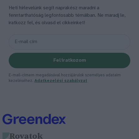
Heti hírlevelünk segít naprakész maradni a
fenntarthatóság legfontosabb témáiban. Ne maradj le,
iratkozz fel, és olvasd el cikkeinket!
Feliratkozom
E-mail-címem megadásával hozzájárulok személyes adataim
kezeléséhez.
Adatkezelési szabályzat
Rovatok