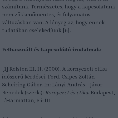
számítunk. Természetes, hogy a kapcsolatunk
nem zökkenőmentes, és folyamatos
változásban van. A lényeg az, hogy ennek
tudatában cselekedjünk [6].
Felhasznált és kapcsolódó irodalmak:
[1] Rolston III, H. (2000). A környezeti etika
időszerű kérdései. Ford. Csipes Zoltán –
Scheiring Gábor. In: Lányi András – Jávor
Benedek (szerk.):
Környezet és etika
. Budapest,
L’Harmattan, 85–111