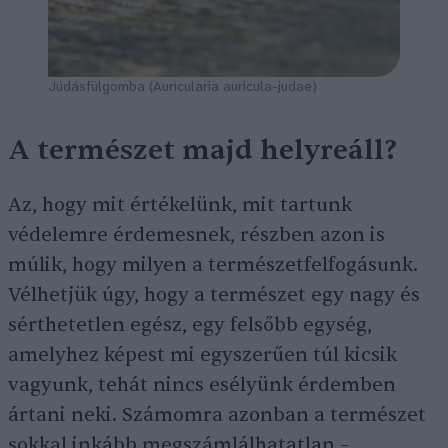
Júdásfülgomba
(Auricularia auricula-judae)
A természet majd helyreáll?
Az, hogy mit értékelünk, mit tartunk
védelemre érdemesnek, részben azon is
múlik, hogy milyen a természetfelfogásunk.
Vélhetjük úgy, hogy a természet egy nagy és
sérthetetlen egész, egy felsőbb egység,
amelyhez képest mi egyszerűen túl kicsik
vagyunk, tehát nincs esélyünk érdemben
ártani neki. Számomra azonban a természet
sokkal inkább megszámlálhatatlan –