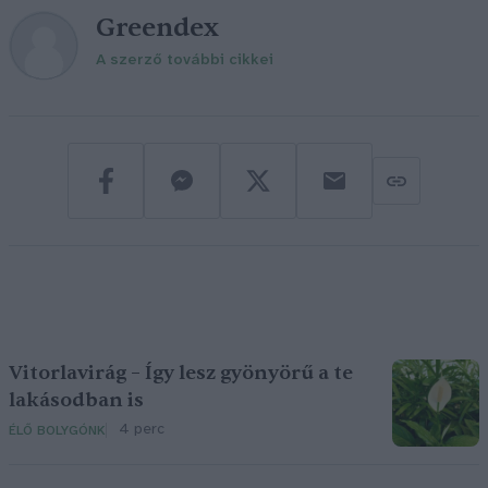
Greendex
A szerző további cikkei
Vitorlavirág – Így lesz gyönyörű a te
lakásodban is
4 perc
ÉLŐ BOLYGÓNK