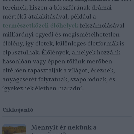
tereinek, hiszen a bioszférának drámai
mértékű átalakításával, például a
természetközeli élőhelyek
felszámolásával
milliárdnyi egyedi és megismételhetetlen
élőlény, így életek, különleges életformák is
elpusztulnak. Élőlények, amelyek hozzánk
hasonlóan vagy éppen tőlünk merőben
eltérően tapasztalják a világot, éreznek,
anyagcserét folytatnak, szaporodnak, és
igyekeznek életben maradni.
Cikkajánló
Mennyit ér nekünk a