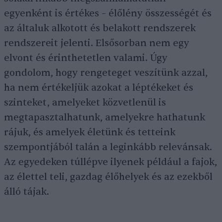
egyenként is értékes – élőlény összességét és
az általuk alkotott és belakott rendszerek
rendszereit jelenti. Elsősorban nem egy
elvont és érinthetetlen valami. Úgy
gondolom, hogy rengeteget veszítünk azzal,
ha nem értékeljük azokat a léptékeket és
szinteket, amelyeket közvetlenül is
megtapasztalhatunk, amelyekre hathatunk
rájuk, és amelyek életünk és tetteink
szempontjából talán a leginkább relevánsak.
Az egyedeken túllépve ilyenek például a fajok,
az élettel teli, gazdag élőhelyek és az ezekből
álló tájak.