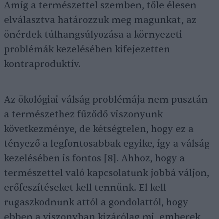
Amíg a természettel szemben, tőle élesen
elválasztva határozzuk meg magunkat, az
önérdek túlhangsúlyozása a környezeti
problémák kezelésében kifejezetten
kontraproduktív.
Az ökológiai válság problémája nem pusztán
a természethez fűződő viszonyunk
következménye, de kétségtelen, hogy ez a
tényező a legfontosabbak egyike, így a válság
kezelésében is fontos [8]. Ahhoz, hogy a
természettel való kapcsolatunk jobbá váljon,
erőfeszítéseket kell tennünk. El kell
rugaszkodnunk attól a gondolattól, hogy
ebben a viszonyban kizárólag mi, emberek