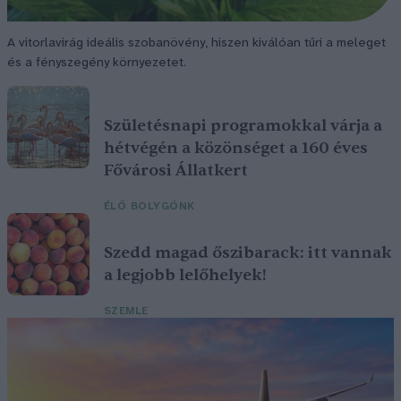
A vitorlavirág ideális szobanövény, hiszen kiválóan tűri a meleget
és a fényszegény környezetet.
Születésnapi programokkal várja a
hétvégén a közönséget a 160 éves
Fővárosi Állatkert
ÉLŐ BOLYGÓNK
Szedd magad őszibarack: itt vannak
a legjobb lelőhelyek!
SZEMLE