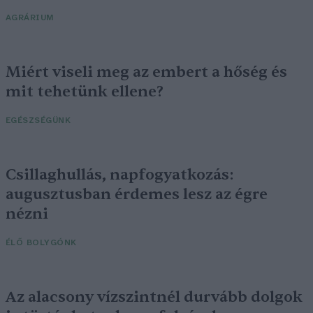
AGRÁRIUM
Miért viseli meg az embert a hőség és
mit tehetünk ellene?
EGÉSZSÉGÜNK
Csillaghullás, napfogyatkozás:
augusztusban érdemes lesz az égre
nézni
ÉLŐ BOLYGÓNK
Az alacsony vízszintnél durvább dolgok