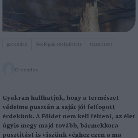
greendex
ökológiai szolgáltatás
természet
Greendex
Gyakran hallhatjuk, hogy a természet
védelme pusztán a saját jól felfogott
érdekünk. A Földet nem kell félteni, az élet
úgyis megy majd tovább, bármekkora
pusztítást is viszünk véghez ezen a ma