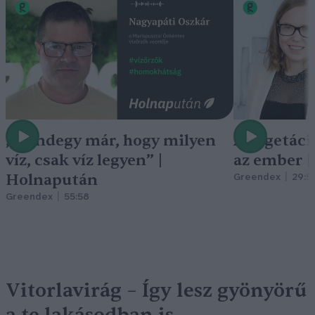
„Mindegy már, hogy milyen
A vegetáci
víz, csak víz legyen” |
az ember 
Holnapután
Greendex
29:5
Greendex
55:58
Vitorlavirág – Így lesz gyönyörű