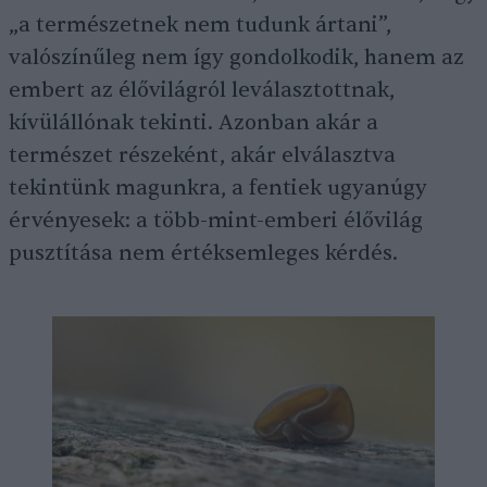
„a természetnek nem tudunk ártani”,
valószínűleg nem így gondolkodik, hanem az
embert az élővilágról leválasztottnak,
kívülállónak tekinti. Azonban akár a
természet részeként, akár elválasztva
tekintünk magunkra, a fentiek ugyanúgy
érvényesek: a több-mint-emberi élővilág
pusztítása nem értéksemleges kérdés.