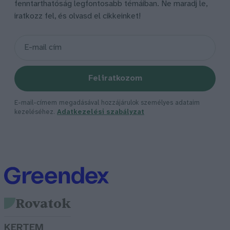
fenntarthatóság legfontosabb témáiban. Ne maradj le,
iratkozz fel, és olvasd el cikkeinket!
Feliratkozom
E-mail-címem megadásával hozzájárulok személyes adataim
kezeléséhez.
Adatkezelési szabályzat
Rovatok
KERTEM