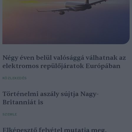
Négy éven belül valósággá válhatnak az
elektromos repülőjáratok Európában
KÖZLEKEDÉS
Történelmi aszály sújtja Nagy-
Britanniát is
SZEMLE
Elképesztő felvétel mutatja meg,