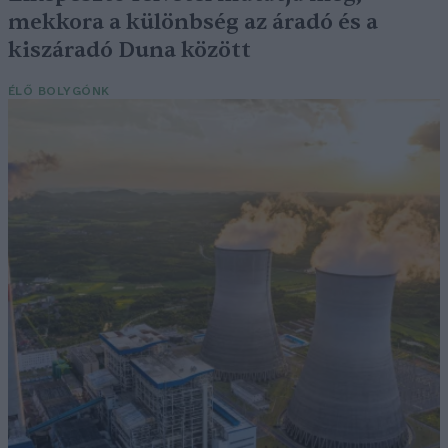
mekkora a különbség az áradó és a
kiszáradó Duna között
ÉLŐ BOLYGÓNK