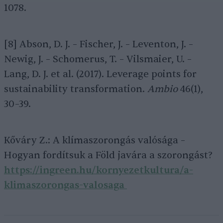
1078.
[8] Abson, D. J. – Fischer, J. – Leventon, J. –
Newig, J. – Schomerus, T. – Vilsmaier, U. –
Lang, D. J. et al. (2017). Leverage points for
sustainability transformation.
Ambio
46(1),
30–39.
Kőváry Z.: A klímaszorongás valósága –
Hogyan fordítsuk a Föld javára a szorongást?
https://ingreen.hu/kornyezetkultura/a-
klimaszorongas-valosaga