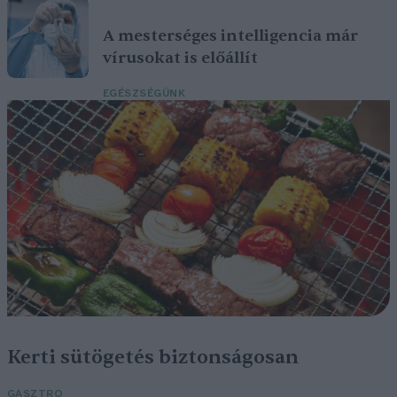
A mesterséges intelligencia már
vírusokat is előállít
EGÉSZSÉGÜNK
Kerti sütögetés biztonságosan
GASZTRO