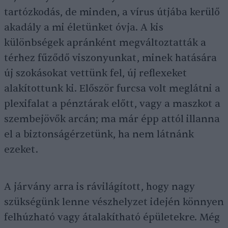
tartózkodás, de minden, a vírus útjába kerülő
akadály a mi életünket óvja. A kis
különbségek apránként megváltoztatták a
térhez fűződő viszonyunkat, minek hatására
új szokásokat vettünk fel, új reflexeket
alakítottunk ki. Először furcsa volt meglátni a
plexifalat a pénztárak előtt, vagy a maszkot a
szembejövők arcán; ma már épp attól illanna
el a biztonságérzetünk, ha nem látnánk
ezeket.
A járvány arra is rávilágított, hogy nagy
szükségünk lenne vészhelyzet idején könnyen
felhúzható vagy átalakítható épületekre. Még