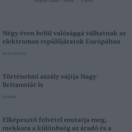
Granát-Galló Tímea
5 perc
Négy éven belül valósággá válhatnak az
elektromos repülőjáratok Európában
KÖZLEKEDÉS
Történelmi aszály sújtja Nagy-
Britanniát is
SZEMLE
Elképesztő felvétel mutatja meg,
mekkora a különbség az áradó és a