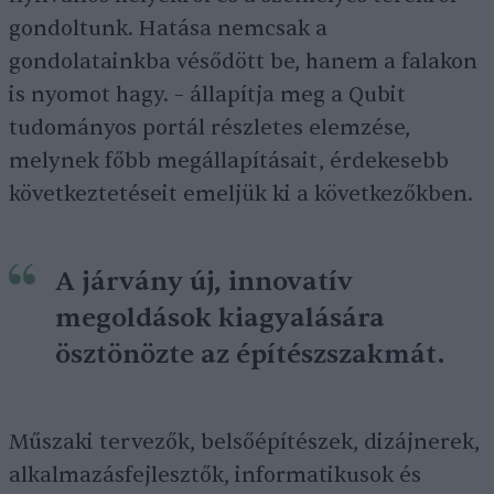
gondoltunk. Hatása nemcsak a
gondolatainkba vésődött be, hanem a falakon
is nyomot hagy. – állapítja meg a Qubit
tudományos portál részletes elemzése,
melynek főbb megállapításait, érdekesebb
következtetéseit emeljük ki a következőkben.
A járvány új, innovatív
megoldások kiagyalására
ösztönözte az építészszakmát.
Műszaki tervezők, belsőépítészek, dizájnerek,
alkalmazásfejlesztők, informatikusok és