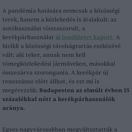
A pandémia hatására nemcsak a közösségi
terek, hanem a közlekedés is átalakult: az
autóhasználat visszaszorult, a
kerékpárhasználat
új lendületet kapott.
A
bicikli a közösségi távolságtartás eszközévé
vált: aki teker, annak nem kell
tömegközlekedési járműveken, másokkal
összezárva szorongania. A kerékpár új
reneszánsz előtt állhat, és ezt mi is
megérezzük:
Budapesten az elmúlt évben 15
százalékkal nőtt a kerékpárhasználók
aránya.
Egyes nagyvárosokban megváltoztatták a