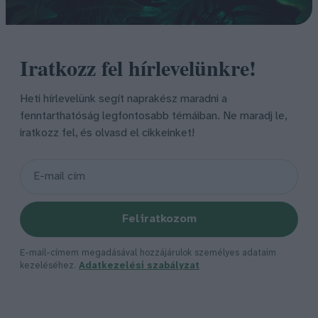
Iratkozz fel hírlevelünkre!
Heti hírlevelünk segít naprakész maradni a
fenntarthatóság legfontosabb témáiban. Ne maradj le,
iratkozz fel, és olvasd el cikkeinket!
Feliratkozom
E-mail-címem megadásával hozzájárulok személyes adataim
kezeléséhez.
Adatkezelési szabályzat