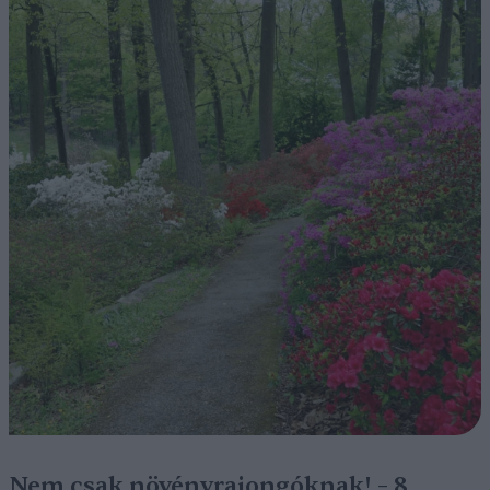
Nem csak növényrajongóknak! – 8