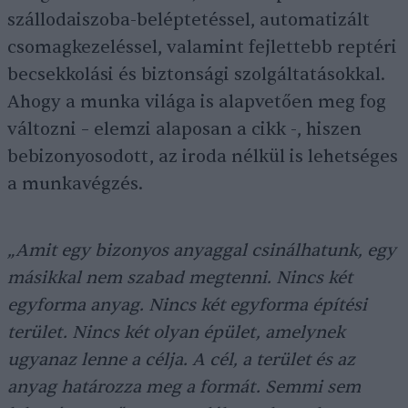
szállodaiszoba-beléptetéssel, automatizált
csomagkezeléssel, valamint fejlettebb reptéri
becsekkolási és biztonsági szolgáltatásokkal.
Ahogy a munka világa is alapvetően meg fog
változni – elemzi alaposan a cikk -, hiszen
bebizonyosodott, az iroda nélkül is lehetséges
a munkavégzés.
„Amit egy bizonyos anyaggal csinálhatunk, egy
másikkal nem szabad megtenni. Nincs két
egyforma anyag. Nincs két egyforma építési
terület. Nincs két olyan épület, amelynek
ugyanaz lenne a célja. A cél, a terület és az
anyag határozza meg a formát. Semmi sem