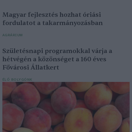
Magyar fejlesztés hozhat óriási
fordulatot a takarmányozásban
AGRÁRIUM
Születésnapi programokkal várja a
hétvégén a közönséget a 160 éves
Fővárosi Állatkert
ÉLŐ BOLYGÓNK