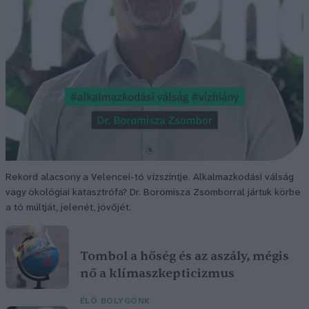
Rekord alacsony a Velencei-tó vízszintje. Alkalmazkodási válság
vagy ökológiai katasztrófa? Dr. Boromisza Zsomborral jártuk körbe
a tó múltját, jelenét, jövőjét.
Tombol a hőség és az aszály, mégis
nő a klímaszkepticizmus
ÉLŐ BOLYGÓNK