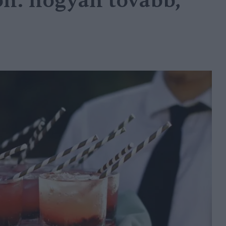
n: hogyan tovább,