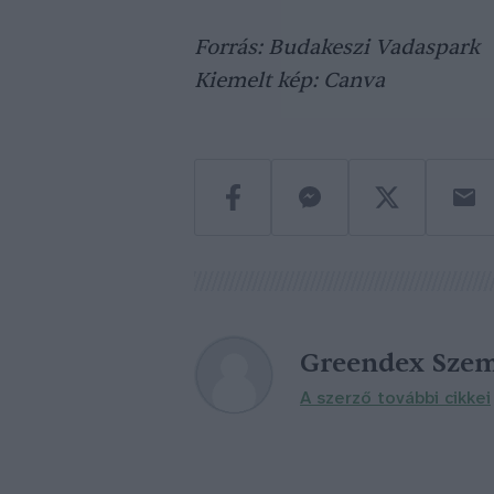
Forrás: Budakeszi Vadaspark
Kiemelt kép: Canva
Greendex Szem
A szerző további cikkei