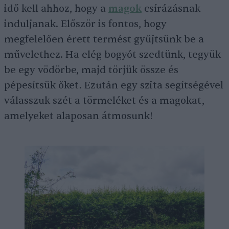
idő kell ahhoz, hogy a
magok
csírázásnak
induljanak. Először is fontos, hogy
megfelelően érett termést gyűjtsünk be a
művelethez. Ha elég bogyót szedtünk, tegyük
be egy vödörbe, majd törjük össze és
pépesítsük őket. Ezután egy szita segítségével
válasszuk szét a törmeléket és a magokat,
amelyeket alaposan átmosunk!