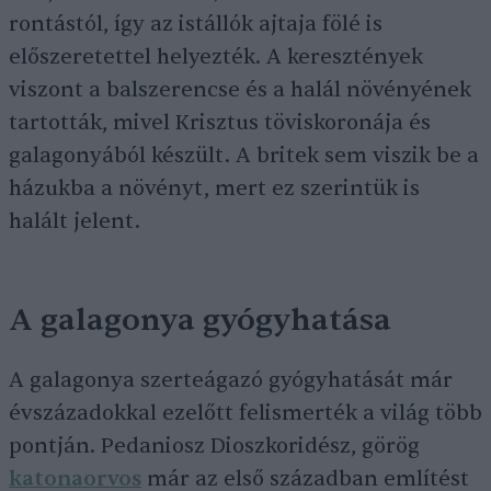
rontástól, így az istállók ajtaja fölé is
előszeretettel helyezték. A keresztények
viszont a balszerencse és a halál növényének
tartották, mivel Krisztus töviskoronája és
galagonyából készült. A britek sem viszik be a
házukba a növényt, mert ez szerintük is
halált jelent.
A galagonya gyógyhatása
A galagonya szerteágazó gyógyhatását már
évszázadokkal ezelőtt felismerték a világ több
pontján. Pedaniosz Dioszkoridész, görög
katonaorvos
már az első században említést