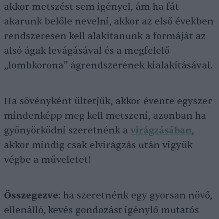
akkor metszést sem igényel, ám ha fát
akarunk belőle nevelni, akkor az első években
rendszeresen kell alakítanunk a formáját az
alsó ágak levágásával és a megfelelő
„lombkorona” ágrendszerének kialakításával.
Ha sövényként ültetjük, akkor évente egyszer
mindenképp meg kell metszeni, azonban ha
gyönyörködni szeretnénk a
virágzásában
,
akkor mindig csak elvirágzás után vigyük
végbe a műveletet!
Összegezve
: ha szeretnénk egy gyorsan növő,
ellenálló, kevés gondozást igénylő mutatós