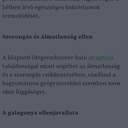
bélben lévő egészséges baktériumok
termelődését.
Szorongás és álmatlanság ellen
A központi idegrendszerre ható
nyugtató
tulajdonságai miatt segíthet az álmatlanság
és a szorongás csökkentésében, ráadásul a
hagyományos gyógyszerekkel szemben nem
okoz függőséget.
A galagonya ellenjavallata