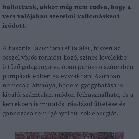
hallottunk, akkor még nem tudva, hogy a
vers valójában szerelmi vallomásként
íródott.
A hasonlat azonban telitalálat, hiszen az
ősszel vörös termést hozó, színes levelekbe
öltöző galagonya valóban parázsló színekben
pompázik ebben az évszakban. Azonban
nemcsak látványa, hanem gyógyhatása is
kiváló, számtalan módon felhasználható, és a
kertekben is mutatós, ráadásul ültetése és
gondozása sem igényel túl sok energiát.