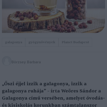
galagonya
gyógynövények
Planet Budapest
Börzsey Barbara
„Őszi éjjel izzik a galagonya, izzik a
galagonya ruhája” – írta Weöres Sándor a
Galagonya című versében, amelyet óvodás-
és kisiskolás korunkban számtalanszor