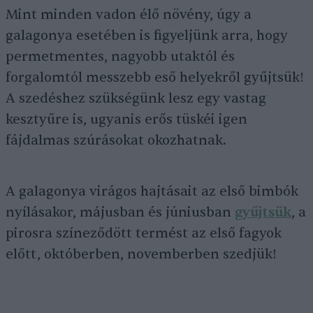
Mint minden vadon élő növény, úgy a
galagonya esetében is figyeljünk arra, hogy
permetmentes, nagyobb utaktól és
forgalomtól messzebb eső helyekről gyűjtsük!
A szedéshez szükségünk lesz egy vastag
kesztyűre is, ugyanis erős tüskéi igen
fájdalmas szúrásokat okozhatnak.
A galagonya virágos hajtásait az első bimbók
nyílásakor, májusban és júniusban
gyűjtsük
, a
pirosra színeződött termést az első fagyok
előtt, októberben, novemberben szedjük!