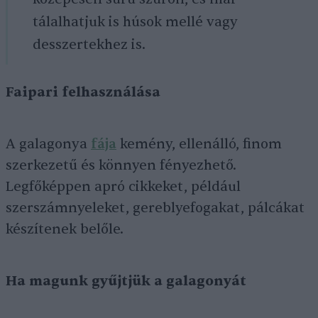
tálalhatjuk is húsok mellé vagy
desszertekhez is.
Faipari felhasználása
A galagonya
fája
kemény, ellenálló, finom
szerkezetű és könnyen fényezhető.
Legfőképpen apró cikkeket, például
szerszámnyeleket, gereblyefogakat, pálcákat
készítenek belőle.
Ha magunk gyűjtjük a galagonyát