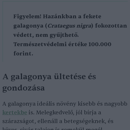
Figyelem! Hazánkban a fekete
galagonya (
Crataegus nigra
) fokozottan
védett, nem gyűjthető.
Természetvédelmi értéke 100.000
forint.
A galagonya ültetése és
gondozása
A galagonya ideális növény kisebb és nagyobb
kertekbe
is. Melegkedvelő, jól bírja a
szárazságot, ellenáll a betegségeknek, és