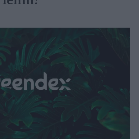
 lenni!