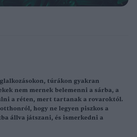
oglalkozásokon, túrákon gyakran
rekek nem mernek belemenni a sárba, a
ni a réten, mert tartanak a rovaroktól.
otthonról, hogy ne legyen piszkos a
zba állva játszani, és ismerkedni a