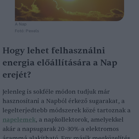
A Nap
Fotó: Pexels
Hogy lehet felhasználni
energia előállítására a Nap
erejét?
Jelenleg is sokféle módon tudjuk már
hasznosítani a Napból érkező sugarakat, a
legelterjedtebb módszerek közé tartoznak a
napelemek
, a napkollektorok, amelyekkel
akár a napsugarak 20–30%-a elektromos
árammá alakítható. Egy másik megközelítés