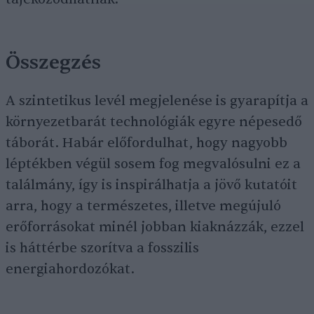
Összegzés
A szintetikus levél megjelenése is gyarapítja a
környezetbarát technológiák egyre népesedő
táborát. Habár előfordulhat, hogy nagyobb
léptékben végül sosem fog megvalósulni ez a
találmány, így is inspirálhatja a jövő kutatóit
arra, hogy a természetes, illetve megújuló
erőforrásokat minél jobban kiaknázzák, ezzel
is háttérbe szorítva a fosszilis
energiahordozókat.