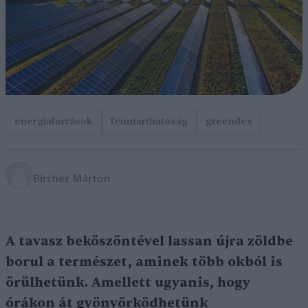
energiaforrások
fenntarthatóság
greendex
Bircher Márton
A tavasz beköszöntével lassan újra zöldbe
borul a természet, aminek több okból is
örülhetünk. Amellett ugyanis, hogy
órákon át gyönyörködhetünk