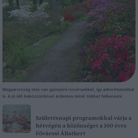
Magyarország tele van gyönyörű növényekkel, így arborétumokkal
is. A jó idő beköszöntével érdemes minél többet felkeresni.
Születésnapi programokkal várja a
hétvégén a közönséget a 160 éves
Fővárosi Állatkert