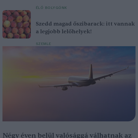
ÉLŐ BOLYGÓNK
Szedd magad őszibarack: itt vannak
a legjobb lelőhelyek!
SZEMLE
Négy éven belül valósággá válhatnak az