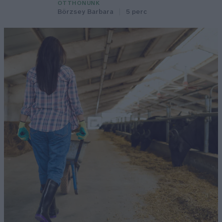
OTTHONUNK
Börzsey Barbara
5 perc