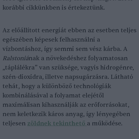
korábbi cikkünkben is értekeztünk.
Az előállított energiát ebben az esetben teljes
egészében képesek felhasználni a
vízbontáshoz, így semmi sem vész kárba. A
Ralstoniá
nak a növekedéshez folyamatosan
„táplálékra” van szüksége, vagyis hidrogénre,
szén-dioxidra, illetve napsugárzásra. Látható
tehát, hogy a különböző technológiák
kombinálásával a folyamat elejétől
maximálisan kihasználják az erőforrásokat,
nem keletkezik káros anyag, így lényegében
teljesen
zöldnek tekinthető
a működése.