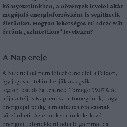
környezetünkben, a növények levelei akár
megújuló energiaforrásként is segíthetik
életünket. Hogyan lehetséges mindez? Mit
értünk „szintetikus” leveleken?
A Nap ereje
A Nap nélkül nem létezhetne élet a Földön,
így jogosan tekinthetjük az egyik
legfontosabb égitestnek. Tömege 99,87%-át
adja a teljes Naprendszer tömegének, nagy
energiáját pedig a magfúziós reakciónak
köszönheti. Az ennek során keletkező
energiát fotonokként adja le gamma- és