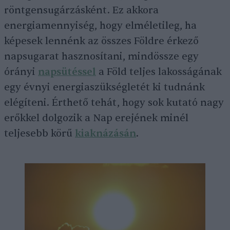
röntgensugárzásként. Ez akkora
energiamennyiség, hogy elméletileg, ha
képesek lennénk az összes Földre érkező
napsugarat hasznosítani, mindössze egy
órányi
napsütéssel
a Föld teljes lakosságának
egy évnyi energiaszükségletét ki tudnánk
elégíteni. Érthető tehát, hogy sok kutató nagy
erőkkel dolgozik a Nap erejének minél
teljesebb körű
kiaknázásán
.