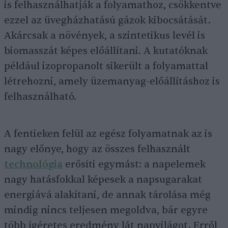
is felhasználhatják a folyamathoz, csökkentve
ezzel az üvegházhatású gázok kibocsátását.
Akárcsak a növények, a szintetikus levél is
biomasszát képes előállítani. A kutatóknak
például izopropanolt sikerült a folyamattal
létrehozni, amely üzemanyag-előállításhoz is
felhasználható.
A fentieken felül az egész folyamatnak az is
nagy előnye, hogy az összes felhasznált
technológia
erősíti egymást: a napelemek
nagy hatásfokkal képesek a napsugarakat
energiává alakítani, de annak tárolása még
mindig nincs teljesen megoldva, bár egyre
több ígéretes eredmény lát napvilágot. Erről