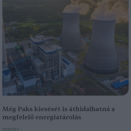
Még Paks kiesését is áthidalhatná a
megfelelő energiatárolás
ENERGIA