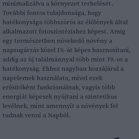
minimalizálva a környezet terhelését.
További fontos tulajdonsága, hogy
hatékonysága többszörös az élőlények által
alkalmazott fotoszintézishez képest. Amíg
egy természetben növekedő növény a
napsugárzás közel 1%-át képes hasznosítani,
addig az új találmánnyal több mint 3%-os a
hatékonyság. Ehhez nagyban hozzájárul a
napelemek használata, mivel ezek
erősítőként funkcionálnak, vagyis több
energiát képesek nyújtani a szintetikus
levélnek, mint amennyit a növények fel
tudnak venni a Napból.