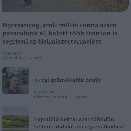
Nyersanyag, amit millió tonna szám
pazarolunk el, holott több fronton is
segíteni az élelmiszertermelést
AGRÁRIUM
Greendex
4 perc
A régi gyümölcsfák őrzője
AGRÁRIUM
Börzsey Barbara
6 perc
Egymillió hektár szántóföldön
kellene átalakítani a gazdálkodást –