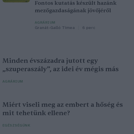
Fontos kutatás készült hazánk
mezőgazdaságának jövőjéről
AGRÁRIUM
Granát-Galló Tímea
6 perc
Minden évszázadra jutott egy
„szuperaszály”, az idei év mégis más
AGRÁRIUM
Miért viseli meg az embert a hőség és
mit tehetünk ellene?
EGÉSZSÉGÜNK