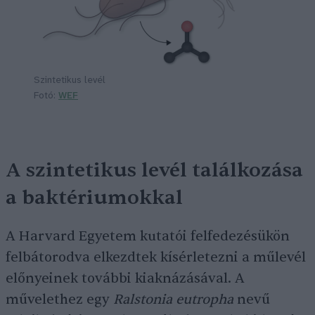
Szintetikus levél
Fotó:
WEF
A szintetikus levél találkozása
a baktériumokkal
A Harvard Egyetem kutatói felfedezésükön
felbátorodva elkezdtek kísérletezni a műlevél
előnyeinek további kiaknázásával. A
művelethez egy
Ralstonia eutropha
nevű