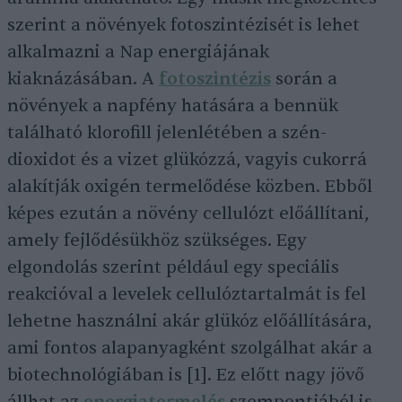
szerint a növények fotoszintézisét is lehet
alkalmazni a Nap energiájának
kiaknázásában. A
fotoszintézis
során a
növények a napfény hatására a bennük
található klorofill jelenlétében a szén-
dioxidot és a vizet glükózzá, vagyis cukorrá
alakítják oxigén termelődése közben. Ebből
képes ezután a növény cellulózt előállítani,
amely fejlődésükhöz szükséges. Egy
elgondolás szerint például egy speciális
reakcióval a levelek cellulóztartalmát is fel
lehetne használni akár glükóz előállítására,
ami fontos alapanyagként szolgálhat akár a
biotechnológiában is [1]. Ez előtt nagy jövő