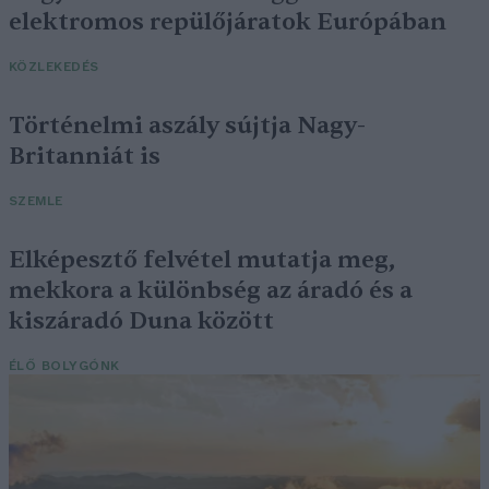
elektromos repülőjáratok Európában
KÖZLEKEDÉS
Történelmi aszály sújtja Nagy-
Britanniát is
SZEMLE
Elképesztő felvétel mutatja meg,
mekkora a különbség az áradó és a
kiszáradó Duna között
ÉLŐ BOLYGÓNK