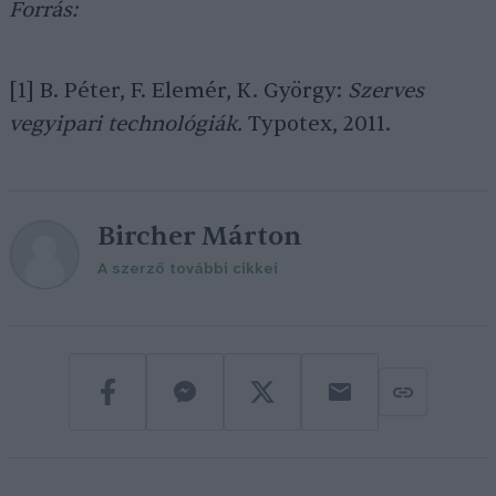
Forrás:
[1] B. Péter, F. Elemér, K. György:
Szerves
vegyipari technológiák.
Typotex, 2011.
Bircher Márton
A szerző további cikkei