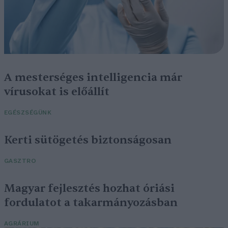
A mesterséges intelligencia már
vírusokat is előállít
EGÉSZSÉGÜNK
Kerti sütögetés biztonságosan
GASZTRO
Magyar fejlesztés hozhat óriási
fordulatot a takarmányozásban
AGRÁRIUM