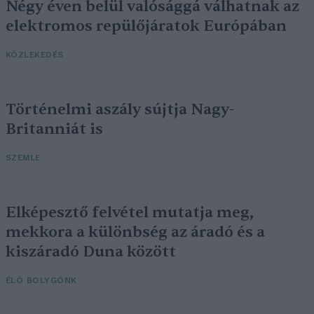
Négy éven belül valósággá válhatnak az
elektromos repülőjáratok Európában
KÖZLEKEDÉS
Történelmi aszály sújtja Nagy-
Britanniát is
SZEMLE
Elképesztő felvétel mutatja meg,
mekkora a különbség az áradó és a
kiszáradó Duna között
ÉLŐ BOLYGÓNK