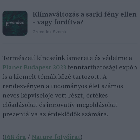
Klímaváltozás a sarki fény ellen
– vagy fordítva?
Greendex Szemle
Természeti kincseink ismerete és védelme a
Planet Budapest 2023
fenntarthatósági expón
is a kiemelt témák közé tartozott. A
rendezvényen a tudományos élet számos
neves képviselője vett részt, értékes
előadásokat és innovatív megoldásokat
prezentálva az érdeklődők számára.
(
168 óra
/
Nature folyóirat
)