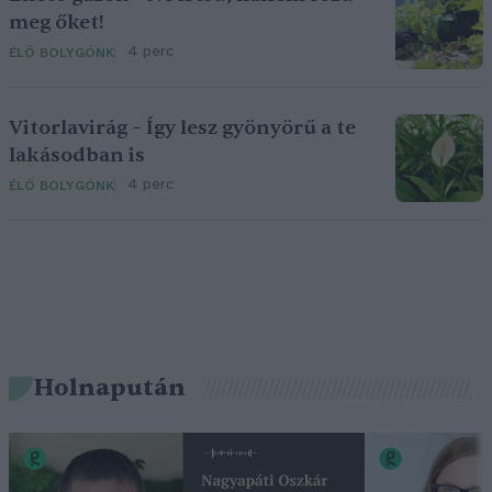
meg őket!
4 perc
ÉLŐ BOLYGÓNK
Vitorlavirág – Így lesz gyönyörű a te
lakásodban is
4 perc
ÉLŐ BOLYGÓNK
Holnapután