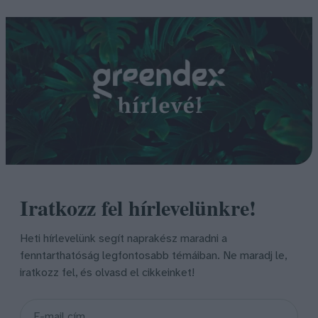
Iratkozz fel hírlevelünkre!
Heti hírlevelünk segít naprakész maradni a
fenntarthatóság legfontosabb témáiban. Ne maradj le,
iratkozz fel, és olvasd el cikkeinket!