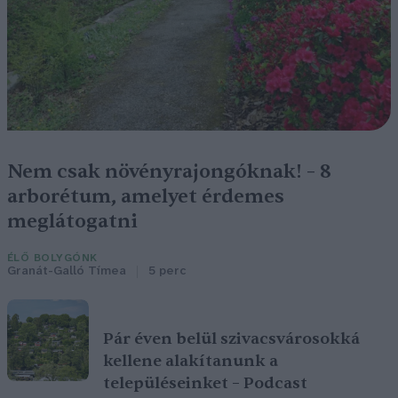
Nem csak növényrajongóknak! – 8
arborétum, amelyet érdemes
meglátogatni
ÉLŐ BOLYGÓNK
Granát-Galló Tímea
5 perc
Pár éven belül szivacsvárosokká
kellene alakítanunk a
településeinket – Podcast