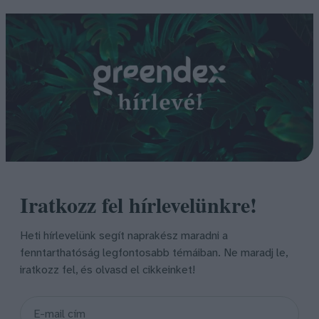
Iratkozz fel hírlevelünkre!
Heti hírlevelünk segít naprakész maradni a
fenntarthatóság legfontosabb témáiban. Ne maradj le,
iratkozz fel, és olvasd el cikkeinket!