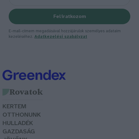
Feliratkozom
E-mail-címem megadásával hozzájárulok személyes adataim
kezeléséhez.
Adatkezelési szabályzat
Rovatok
KERTEM
OTTHONUNK
HULLADÉK
GAZDASÁG