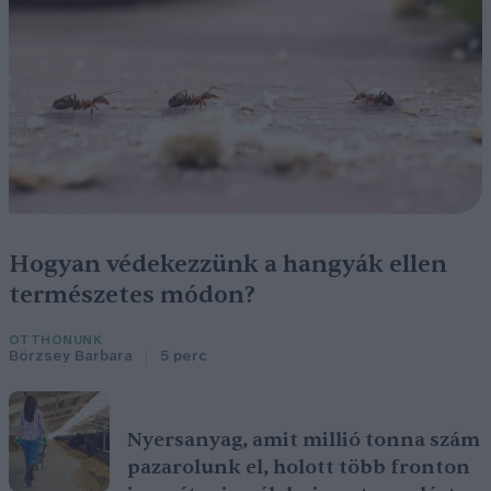
Hogyan védekezzünk a hangyák ellen
természetes módon?
OTTHONUNK
Börzsey Barbara
5 perc
Nyersanyag, amit millió tonna szám
pazarolunk el, holott több fronton