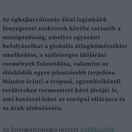
Az éghajlatváltozás által leginkább
fenyegetett szektorok körébe tartozik a
mezőgazdaság, amelyet egyaránt
befolyásolhat a globális átlaghőmérséklet
emelkedése, a szélsőséges időjárási
események fokozódása, valamint az
élősködők egyre jelentősebb terjedése.
Mindez érinti a trópusi, egyenlítőközeli
területeken termesztett kávé jövőjét is,
ami hatással lehet az európai ellátásra és
az árak alakulására.
Az Energiastratégia Intézet
publikációja