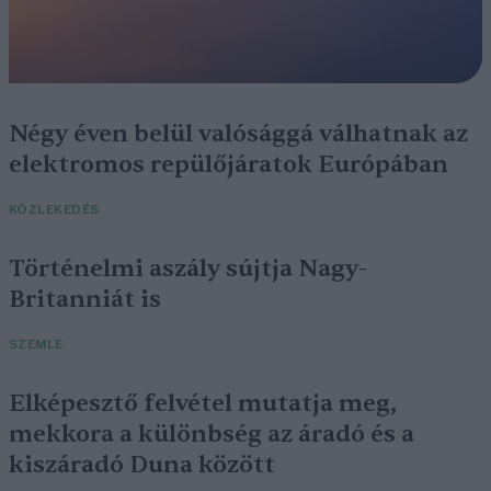
Négy éven belül valósággá válhatnak az
elektromos repülőjáratok Európában
KÖZLEKEDÉS
Történelmi aszály sújtja Nagy-
Britanniát is
SZEMLE
Elképesztő felvétel mutatja meg,
mekkora a különbség az áradó és a
kiszáradó Duna között