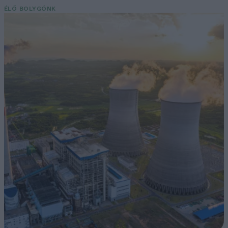
ÉLŐ BOLYGÓNK