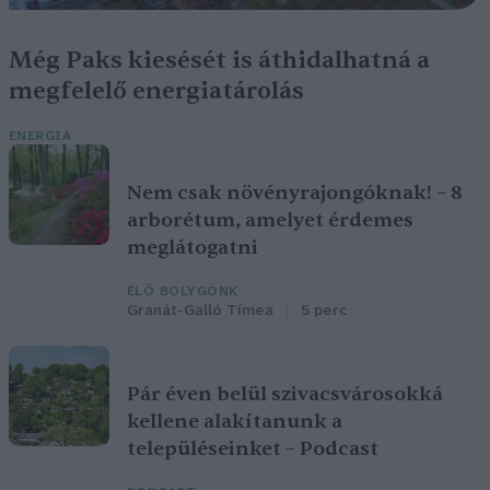
Még Paks kiesését is áthidalhatná a
megfelelő energiatárolás
ENERGIA
Nem csak növényrajongóknak! – 8
arborétum, amelyet érdemes
meglátogatni
ÉLŐ BOLYGÓNK
Granát-Galló Tímea
5 perc
Pár éven belül szivacsvárosokká
kellene alakítanunk a
településeinket – Podcast