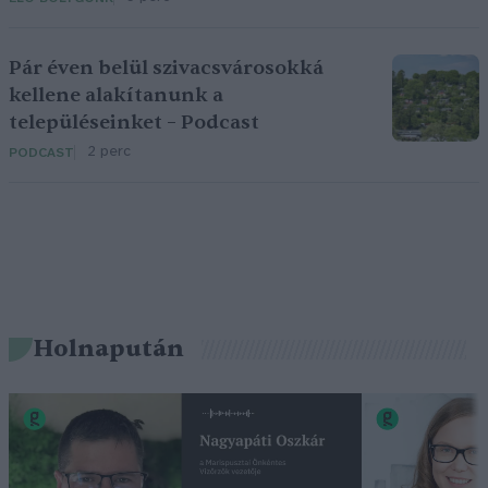
Pár éven belül szivacsvárosokká
kellene alakítanunk a
településeinket – Podcast
2 perc
PODCAST
Holnapután