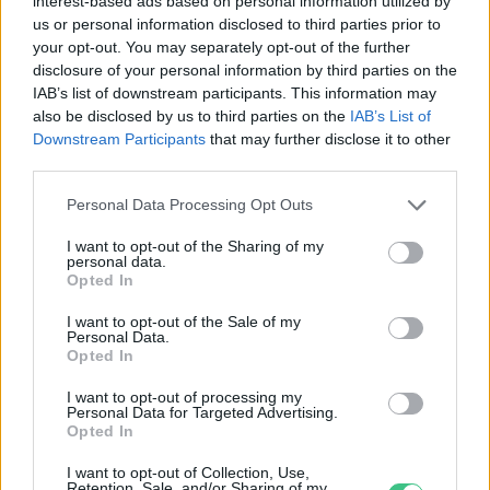
interest-based ads based on personal information utilized by
us or personal information disclosed to third parties prior to
your opt-out. You may separately opt-out of the further
disclosure of your personal information by third parties on the
IAB’s list of downstream participants. This information may
also be disclosed by us to third parties on the
IAB’s List of
Downstream Participants
that may further disclose it to other
third parties.
Personal Data Processing Opt Outs
I want to opt-out of the Sharing of my
personal data.
Opted In
I want to opt-out of the Sale of my
Personal Data.
Opted In
I want to opt-out of processing my
Personal Data for Targeted Advertising.
Opted In
Ezt a növényt már az őskorban is ismerték, a népi gyógyászatban
I want to opt-out of Collection, Use,
pedig ma is számos betegség ellen használják.
Retention, Sale, and/or Sharing of my