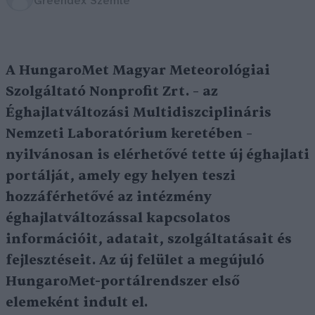
Greendex Szemle
A HungaroMet Magyar Meteorológiai
Szolgáltató Nonprofit Zrt. – az
Éghajlatváltozási Multidiszciplináris
Nemzeti Laboratórium keretében –
nyilvánosan is elérhetővé tette új éghajlati
portálját, amely egy helyen teszi
hozzáférhetővé az intézmény
éghajlatváltozással kapcsolatos
információit, adatait, szolgáltatásait és
fejlesztéseit. Az új felület a megújuló
HungaroMet-portálrendszer első
elemeként indult el.