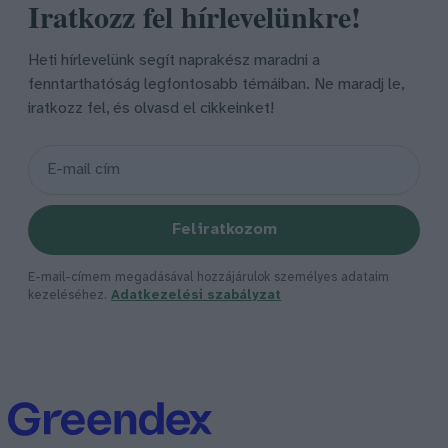
Iratkozz fel hírlevelünkre!
Heti hírlevelünk segít naprakész maradni a
fenntarthatóság legfontosabb témáiban. Ne maradj le,
iratkozz fel, és olvasd el cikkeinket!
Feliratkozom
E-mail-címem megadásával hozzájárulok személyes adataim
kezeléséhez.
Adatkezelési szabályzat