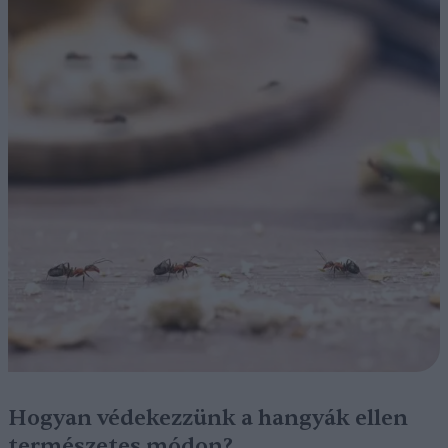
Hogyan védekezzünk a hangyák ellen
természetes módon?