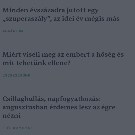
Minden évszázadra jutott egy
„szuperaszály”, az idei év mégis más
AGRÁRIUM
Miért viseli meg az embert a hőség és
mit tehetünk ellene?
EGÉSZSÉGÜNK
Csillaghullás, napfogyatkozás:
augusztusban érdemes lesz az égre
nézni
ÉLŐ BOLYGÓNK