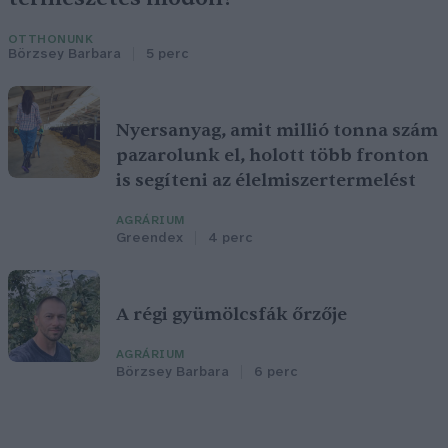
OTTHONUNK
Börzsey Barbara
5 perc
Nyersanyag, amit millió tonna szám
pazarolunk el, holott több fronton
is segíteni az élelmiszertermelést
AGRÁRIUM
Greendex
4 perc
A régi gyümölcsfák őrzője
AGRÁRIUM
Börzsey Barbara
6 perc