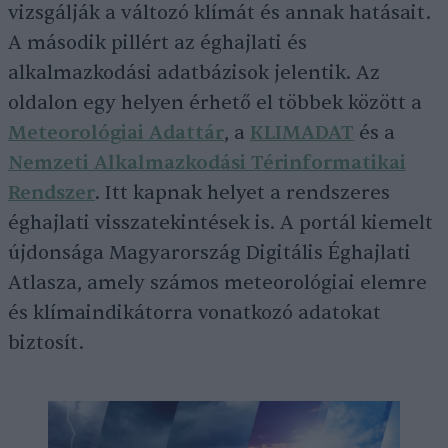
vizsgálják a változó klímát és annak hatásait.
A második pillért az éghajlati és
alkalmazkodási adatbázisok jelentik. Az
oldalon egy helyen érhető el többek között a
Meteorológiai Adattár
, a
KLIMADAT
és a
Nemzeti Alkalmazkodási Térinformatikai
Rendszer
. Itt kapnak helyet a rendszeres
éghajlati visszatekintések is. A portál kiemelt
újdonsága Magyarország Digitális Éghajlati
Atlasza, amely számos meteorológiai elemre
és klímaindikátorra vonatkozó adatokat
biztosít.