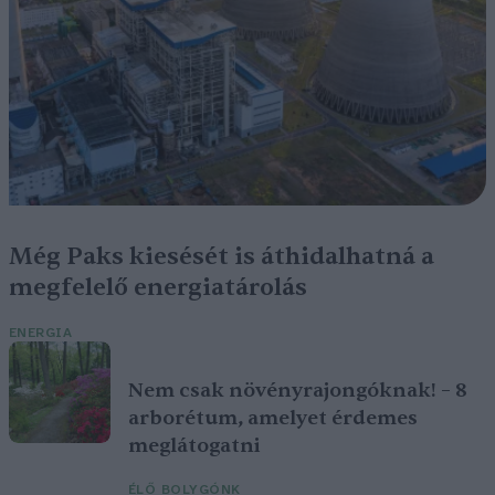
Még Paks kiesését is áthidalhatná a
megfelelő energiatárolás
ENERGIA
Nem csak növényrajongóknak! – 8
arborétum, amelyet érdemes
meglátogatni
ÉLŐ BOLYGÓNK