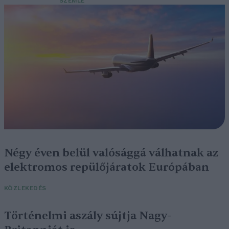
SZEMLE
Négy éven belül valósággá válhatnak az
elektromos repülőjáratok Európában
KÖZLEKEDÉS
Történelmi aszály sújtja Nagy-