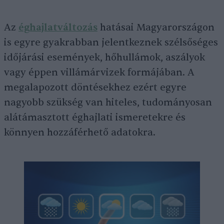
Az
éghajlatváltozás
hatásai Magyarországon
is egyre gyakrabban jelentkeznek szélsőséges
időjárási események, hőhullámok, aszályok
vagy éppen villámárvizek formájában. A
megalapozott döntésekhez ezért egyre
nagyobb szükség van hiteles, tudományosan
alátámasztott éghajlati ismeretekre és
könnyen hozzáférhető adatokra.