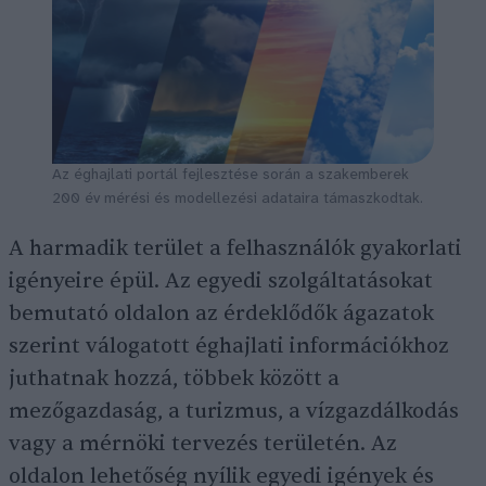
Az éghajlati portál fejlesztése során a szakemberek
200 év mérési és modellezési adataira támaszkodtak.
A harmadik terület a felhasználók gyakorlati
igényeire épül. Az egyedi szolgáltatásokat
bemutató oldalon az érdeklődők ágazatok
szerint válogatott éghajlati információkhoz
juthatnak hozzá, többek között a
mezőgazdaság, a turizmus, a vízgazdálkodás
vagy a mérnöki tervezés területén. Az
oldalon lehetőség nyílik egyedi igények és