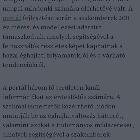
nappal mindenki számára elérhetővé vált. A
portál
fejlesztése során a szakemberek 200
év mérési és modellezési adataira
támaszkodtak, amelyek segítségével a
felhasználók részletes képet kaphatnak a
hazai éghajlati folyamatokról és a várható
tendenciákról.
A portál három fő területen kínál
információkat az érdeklődők számára. A
szakmai ismertetők közérthető módon
mutatják be az éghajlatváltozás hátterét,
valamint azokat a tudományos módszereket,
amelyek segítségével a szakemberek