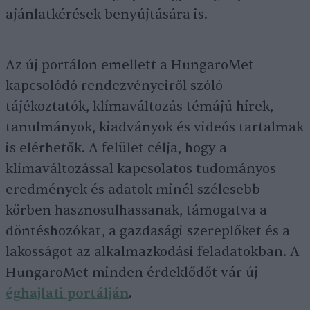
ajánlatkérések benyújtására is.
Az új portálon emellett a HungaroMet
kapcsolódó rendezvényeiről szóló
tájékoztatók, klímaváltozás témájú hírek,
tanulmányok, kiadványok és videós tartalmak
is elérhetők. A felület célja, hogy a
klímaváltozással kapcsolatos tudományos
eredmények és adatok minél szélesebb
körben hasznosulhassanak, támogatva a
döntéshozókat, a gazdasági szereplőket és a
lakosságot az alkalmazkodási feladatokban. A
HungaroMet minden érdeklődőt vár új
éghajlati
portálján
.