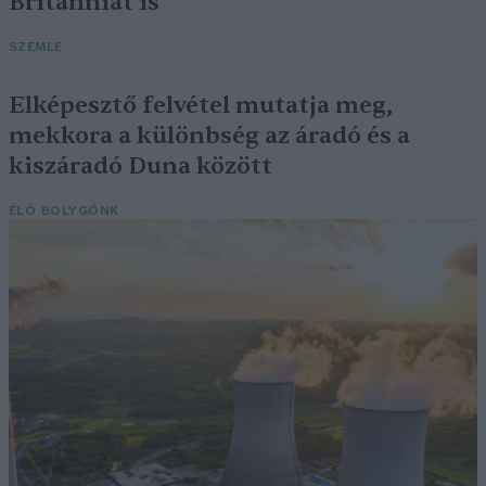
Britanniát is
SZEMLE
Elképesztő felvétel mutatja meg,
mekkora a különbség az áradó és a
kiszáradó Duna között
ÉLŐ BOLYGÓNK