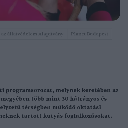
az állatvédelem Alapítvány
Planet Budapest
leti programsorozat, melynek keretében az
ármegyében több mint 30 hátrányos és
elyzetű térségben működő oktatási
eknek tartott kutyás foglalkozásokat.