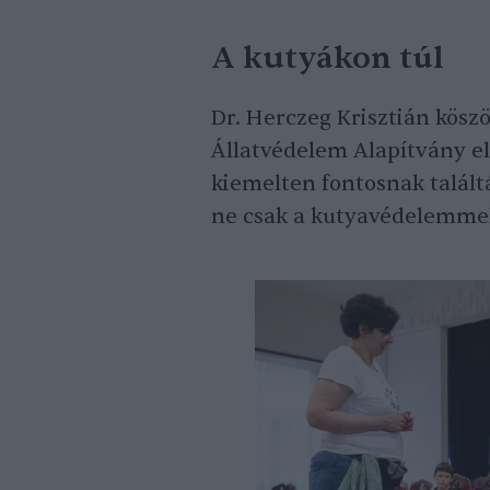
A kutyákon túl
Dr. Herczeg Krisztián köszö
Állatvédelem Alapítvány el
kiemelten fontosnak találtá
ne csak a kutyavédelemmel