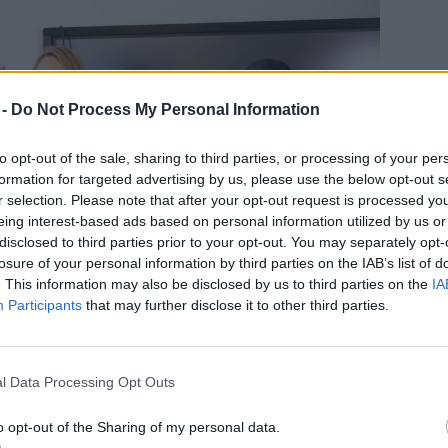
 -
Do Not Process My Personal Information
to opt-out of the sale, sharing to third parties, or processing of your per
formation for targeted advertising by us, please use the below opt-out s
r selection. Please note that after your opt-out request is processed y
eing interest-based ads based on personal information utilized by us or
disclosed to third parties prior to your opt-out. You may separately opt-
losure of your personal information by third parties on the IAB’s list of
. This information may also be disclosed by us to third parties on the
IA
Participants
that may further disclose it to other third parties.
ia, Ovádi Péter
l Data Processing Opt Outs
em Alapítvány
o opt-out of the Sharing of my personal data.
r. Herczeg Krisztián, a Cseppkő