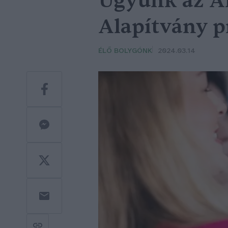
Ügyünk az Á
Alapítvány p
ÉLŐ BOLYGÓNK
2024.03.14