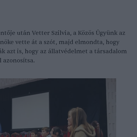
ntője után Vetter Szilvia, a Közös Ügyünk az
nöke vette át a szót, majd elmondta, hogy
k azt is, hogy az állatvédelmet a társadalom
 azonosítsa.