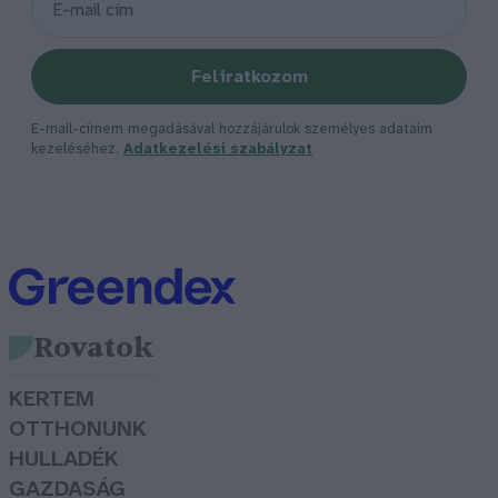
Feliratkozom
E-mail-címem megadásával hozzájárulok személyes adataim
kezeléséhez.
Adatkezelési szabályzat
Rovatok
KERTEM
OTTHONUNK
HULLADÉK
GAZDASÁG