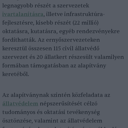
legnagyobb részét a szervezetek
ivartalanításra
, illetve infrastruktúra-
fejlesztésre, kisebb részét (22 millió)
oktatásra, kutatásra, egyéb rendezvényekre
fordíthatták. Az ernyőszervezeteken
keresztül összesen 115 civil állatvédő
szervezet és 20 állatkert részesült valamilyen
formában támogatásban az alapítvány
keretéből.
Az alapítványnak szintén közfeladata az
állatvédelem
népszerűsítését célzó
tudományos és oktatási tevékenység
ösztönzése, valamint az állatvédelem