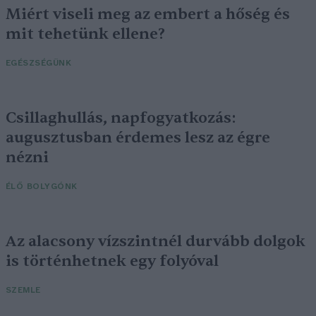
Miért viseli meg az embert a hőség és
mit tehetünk ellene?
EGÉSZSÉGÜNK
Csillaghullás, napfogyatkozás:
augusztusban érdemes lesz az égre
nézni
ÉLŐ BOLYGÓNK
Az alacsony vízszintnél durvább dolgok
is történhetnek egy folyóval
SZEMLE