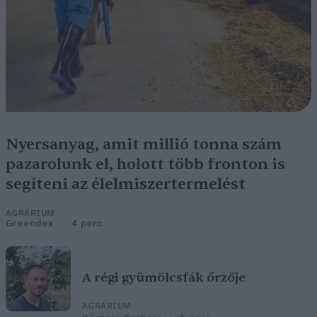
Nyersanyag, amit millió tonna szám
pazarolunk el, holott több fronton is
segíteni az élelmiszertermelést
AGRÁRIUM
Greendex
4 perc
A régi gyümölcsfák őrzője
AGRÁRIUM