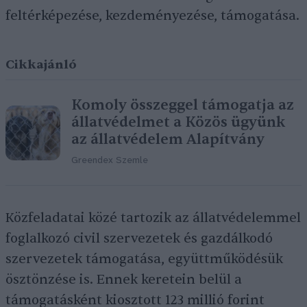
feltérképezése, kezdeményezése, támogatása.
Cikkajánló
Komoly összeggel támogatja az
állatvédelmet a Közös ügyünk
az állatvédelem Alapítvány
Greendex Szemle
Közfeladatai közé tartozik az állatvédelemmel
foglalkozó civil szervezetek és gazdálkodó
szervezetek támogatása, együttműködésük
ösztönzése is. Ennek keretein belül a
támogatásként kiosztott 123 millió forint