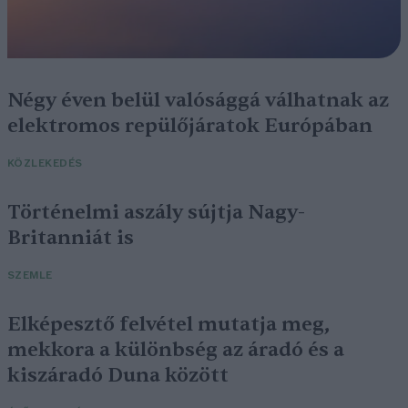
Négy éven belül valósággá válhatnak az
elektromos repülőjáratok Európában
KÖZLEKEDÉS
Történelmi aszály sújtja Nagy-
Britanniát is
SZEMLE
Elképesztő felvétel mutatja meg,
mekkora a különbség az áradó és a
kiszáradó Duna között