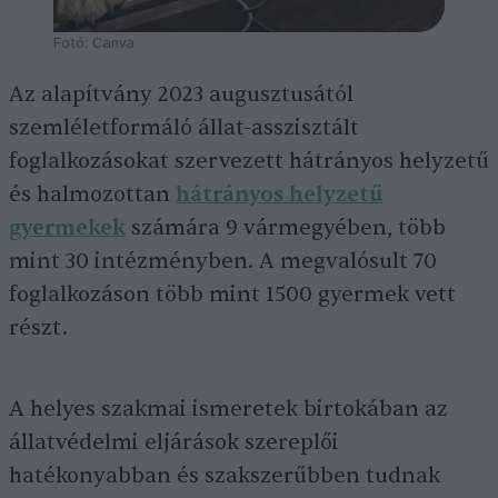
Fotó: Canva
Az alapítvány 2023 augusztusától
szemléletformáló állat-asszisztált
foglalkozásokat szervezett hátrányos helyzetű
és halmozottan
hátrányos helyzetű
gyermekek
számára 9 vármegyében, több
mint 30 intézményben. A megvalósult 70
foglalkozáson több mint 1500 gyermek vett
részt.
A helyes szakmai ismeretek birtokában az
állatvédelmi eljárások szereplői
hatékonyabban és szakszerűbben tudnak