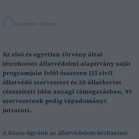
Greendex Szemle
Az első és egyetlen törvény által
létrehozott állatvédelmi alapítvány saját
programjain felül összesen 115 civil
állatvédő szervezetet és 20 állatkertet
részesített idén anyagi támogatásban, 93
szervezetnek pedig tápadományt
juttatott.
A Közös ügyünk az állatvédelem közhasznú