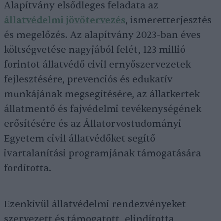
Alapítvány elsődleges feladata az
állatvédelmi jövőtervezés
, ismeretterjesztés
és megelőzés. Az alapítvány 2023-ban éves
költségvetése nagyjából felét, 123 millió
forintot állatvédő civil ernyőszervezetek
fejlesztésére, prevenciós és edukatív
munkájának megsegítésére, az állatkertek
állatmentő és fajvédelmi tevékenységének
erősítésére és az Állatorvostudományi
Egyetem civil állatvédőket segítő
ivartalanítási programjának támogatására
fordította.
Ezenkívül állatvédelmi rendezvényeket
szervezett és támogatott, elindította