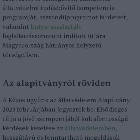
állatvédelmi tudásbővítő kompetencia
programját, ösztöndíjprogramot hirdetett,
valamint
kutya-asszisztált
foglalkozássorozatot indított útjára
Magyarország hátrányos helyzetű
térségeiben.
Az alapítványról röviden
A Közös ügyünk az állatvédelem Alapítványt
2023 februárjában jegyezték be. Elsődleges
célja a jövő szempontjából kulcsfontosságú
kérdések kezelése az
állatvédelemben
,
hosszútávú és fenntartható megoldások