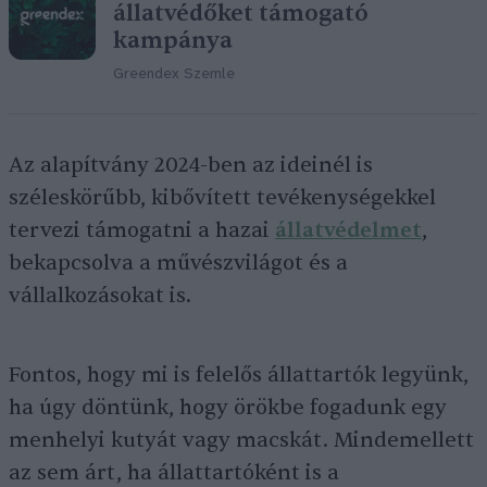
állatvédőket támogató
kampánya
Greendex Szemle
Az alapítvány 2024-ben az ideinél is
széleskörűbb, kibővített tevékenységekkel
tervezi támogatni a hazai
állat
v
édelmet
,
bekapcsolva a művészvilágot és a
vállalkozásokat is.
Fontos, hogy mi is felelős állattartók legyünk,
ha úgy döntünk, hogy örökbe fogadunk egy
menhelyi kutyát vagy macskát. Mindemellett
az sem árt, ha állattartóként is a