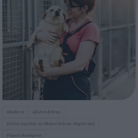
állatkert
állatvédelem
Közös ügyünk az állatvédelem Alapítvány
Planet Budapest