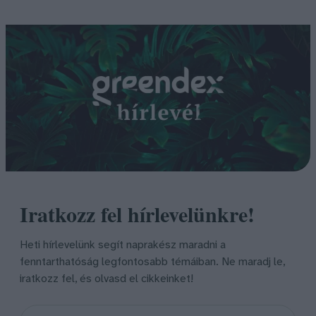
Iratkozz fel hírlevelünkre!
Heti hírlevelünk segít naprakész maradni a
fenntarthatóság legfontosabb témáiban. Ne maradj le,
iratkozz fel, és olvasd el cikkeinket!