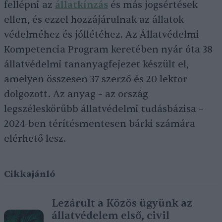
fellépni az
állatkínzás
és más jogsértések
ellen, és ezzel hozzájárulnak az állatok
védelméhez és jóllétéhez. Az Állatvédelmi
Kompetencia Program keretében nyár óta 38
állatvédelmi tananyagfejezet készült el,
amelyen összesen 37 szerző és 20 lektor
dolgozott. Az anyag – az ország
legszéleskörűbb állatvédelmi tudásbázisa –
2024-ben térítésmentesen bárki számára
elérhető lesz.
Cikkajánló
Lezárult a Közös ügyünk az
állatvédelem első, civil