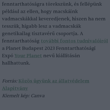
fenntarthatóságra törekszünk, és fellépünk
például az ellen, hogy macskáink
vadmacskákkal keveredjenek, hiszen ha nem
tesszük, hígabb lesz a vadmacskák
genetikailag tisztavérű csoportja. A
fenntarthatóság
további fontos tudnivalóiról
a Planet Budapest 2023 Fenntarthatósági
Expó
Your Planet
nevű kiállításán
hallhattunk.
Forrás:
Közös ügyünk az állatvédelem
Alapítvány
Kiemelt kép: Canva