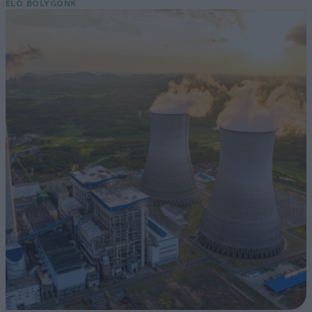
ÉLŐ BOLYGÓNK